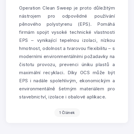
Operation Clean Sweep je proto důležitým
nástrojem pro odpovědné používání
pěnového polystyrenu (EPS). Pomáhá
firmám spojit vysoké technické vlastnosti
EPS – vynikající tepelnou izolaci, nízkou
hmotnost, odolnost a tvarovou flexibilitu – s
moderními environmentálními požadavky na
čistotu provozu, prevenci úniku plastů a
maximální recyklaci. Díky OCS může být
EPS i nadále spolehlivým, ekonomickým a
environmentálně šetrným materiálem pro
stavebnictví, izolace i obalové aplikace.
1 Článek