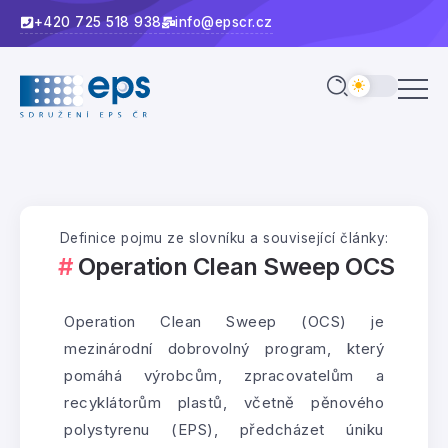
+420 725 518 938
info@epscr.cz
Definice pojmu ze slovníku a související články:
Operation Clean Sweep OCS
Operation Clean Sweep (OCS) je
mezinárodní dobrovolný program, který
pomáhá výrobcům, zpracovatelům a
recyklátorům plastů, včetně pěnového
polystyrenu (EPS), předcházet úniku