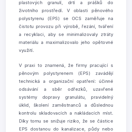
plastových granulí, drtí a prášků do
životního prostředí. V oblasti pěnového
polystyrenu (EPS) se OCS zaměřuje na
čistotu provozu při výrobě, řezání, tváření
a recyklaci, aby se minimalizovaly ztráty
materiálu a maximalizovalo jeho opětovné
využití.
V praxi to znamená, že firmy pracující s
pěnovým polystyrenem (EPS) zavádějí
technická a organizační opatření: účinné
odsávání a sběr odřezků, uzavřené
systémy dopravy granulátu, pravidelný
úklid, školení zaměstnanců a důslednou
kontrolu skladovacích a nakládacích míst.
Díky tomu se snižuje riziko, že se částice
EPS dostanou do kanalizace, půdy nebo