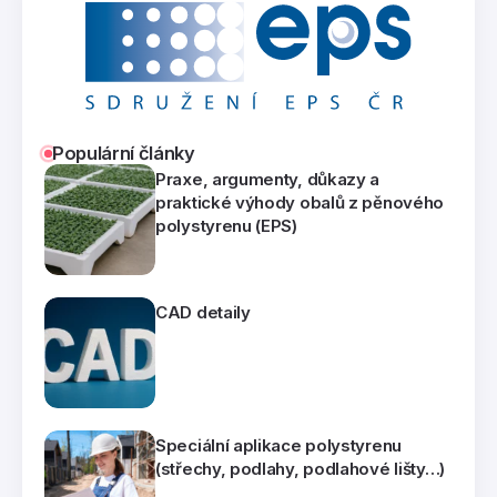
Populární články
Praxe, argumenty, důkazy a
praktické výhody obalů z pěnového
polystyrenu (EPS)
CAD detaily
Speciální aplikace polystyrenu
(střechy, podlahy, podlahové lišty…)