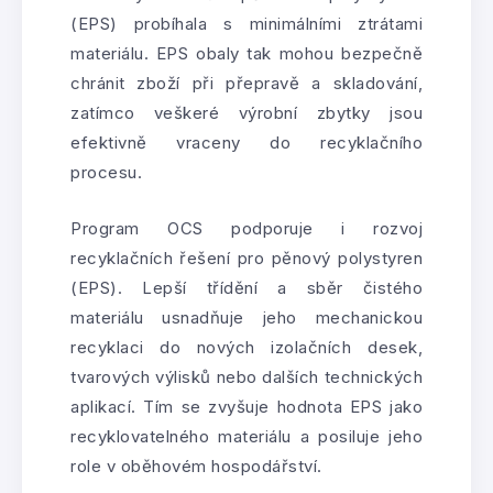
(EPS) probíhala s minimálními ztrátami
materiálu. EPS obaly tak mohou bezpečně
chránit zboží při přepravě a skladování,
zatímco veškeré výrobní zbytky jsou
efektivně vraceny do recyklačního
procesu.
Program OCS podporuje i rozvoj
recyklačních řešení pro pěnový polystyren
(EPS). Lepší třídění a sběr čistého
materiálu usnadňuje jeho mechanickou
recyklaci do nových izolačních desek,
tvarových výlisků nebo dalších technických
aplikací. Tím se zvyšuje hodnota EPS jako
recyklovatelného materiálu a posiluje jeho
role v oběhovém hospodářství.