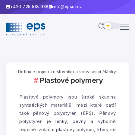
+420 725 518 938
info@epscr.cz
Definice pojmu ze slovníku a související články:
Plastové polymery
Plastové polymery jsou široká skupina
syntetických materiálů, mezi které patří
také pěnový polystyren (EPS). Pěnový
polystyren je lehký, pevný a výborně
tepelně izolační plastový polymer, který se