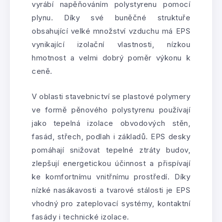
vyrábí napěňováním polystyrenu pomocí
plynu. Díky své buněčné struktuře
obsahující velké množství vzduchu má EPS
vynikající izolační vlastnosti, nízkou
hmotnost a velmi dobrý poměr výkonu k
ceně.
V oblasti stavebnictví se plastové polymery
ve formě pěnového polystyrenu používají
jako tepelná izolace obvodových stěn,
fasád, střech, podlah i základů. EPS desky
pomáhají snižovat tepelné ztráty budov,
zlepšují energetickou účinnost a přispívají
ke komfortnímu vnitřnímu prostředí. Díky
nízké nasákavosti a tvarové stálosti je EPS
vhodný pro zateplovací systémy, kontaktní
fasády i technické izolace.