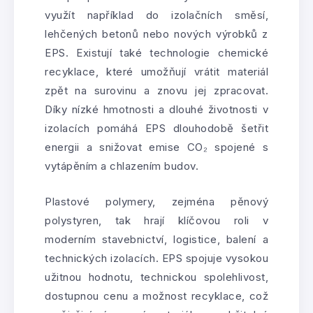
využít například do izolačních směsí,
lehčených betonů nebo nových výrobků z
EPS. Existují také technologie chemické
recyklace, které umožňují vrátit materiál
zpět na surovinu a znovu jej zpracovat.
Díky nízké hmotnosti a dlouhé životnosti v
izolacích pomáhá EPS dlouhodobě šetřit
energii a snižovat emise CO₂ spojené s
vytápěním a chlazením budov.
Plastové polymery, zejména pěnový
polystyren, tak hrají klíčovou roli v
moderním stavebnictví, logistice, balení a
technických izolacích. EPS spojuje vysokou
užitnou hodnotu, technickou spolehlivost,
dostupnou cenu a možnost recyklace, což