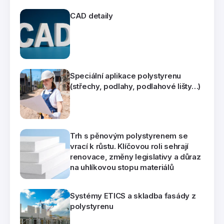
CAD detaily
Speciální aplikace polystyrenu
(střechy, podlahy, podlahové lišty…)
Trh s pěnovým polystyrenem se
vrací k růstu. Klíčovou roli sehrají
renovace, změny legislativy a důraz
na uhlíkovou stopu materiálů
Systémy ETICS a skladba fasády z
polystyrenu