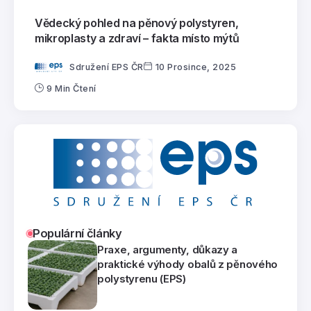
Vědecký pohled na pěnový polystyren,
mikroplasty a zdraví – fakta místo mýtů
Sdružení EPS ČR
10 Prosince, 2025
9 Min Čtení
Populární články
Praxe, argumenty, důkazy a
praktické výhody obalů z pěnového
polystyrenu (EPS)