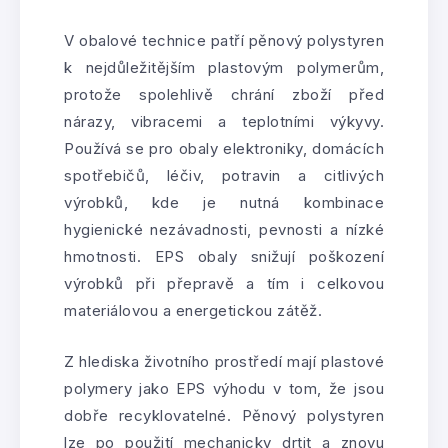
V obalové technice patří pěnový polystyren
k nejdůležitějším plastovým polymerům,
protože spolehlivě chrání zboží před
nárazy, vibracemi a teplotními výkyvy.
Používá se pro obaly elektroniky, domácích
spotřebičů, léčiv, potravin a citlivých
výrobků, kde je nutná kombinace
hygienické nezávadnosti, pevnosti a nízké
hmotnosti. EPS obaly snižují poškození
výrobků při přepravě a tím i celkovou
materiálovou a energetickou zátěž.
Z hlediska životního prostředí mají plastové
polymery jako EPS výhodu v tom, že jsou
dobře recyklovatelné. Pěnový polystyren
lze po použití mechanicky drtit a znovu