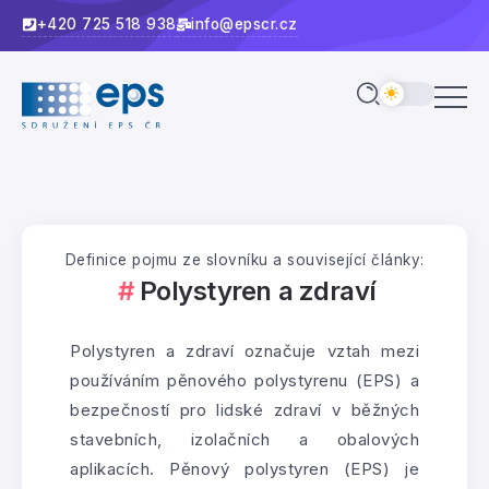
+420 725 518 938
info@epscr.cz
Definice pojmu ze slovníku a související články:
Polystyren a zdraví
Polystyren a zdraví označuje vztah mezi
používáním pěnového polystyrenu (EPS) a
bezpečností pro lidské zdraví v běžných
stavebních, izolačních a obalových
aplikacích. Pěnový polystyren (EPS) je