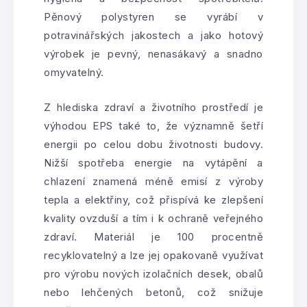
Pěnový polystyren se vyrábí v
potravinářských jakostech a jako hotový
výrobek je pevný, nenasákavý a snadno
omyvatelný.
Z hlediska zdraví a životního prostředí je
výhodou EPS také to, že významně šetří
energii po celou dobu životnosti budovy.
Nižší spotřeba energie na vytápění a
chlazení znamená méně emisí z výroby
tepla a elektřiny, což přispívá ke zlepšení
kvality ovzduší a tím i k ochraně veřejného
zdraví. Materiál je 100 procentně
recyklovatelný a lze jej opakovaně využívat
pro výrobu nových izolačních desek, obalů
nebo lehčených betonů, což snižuje