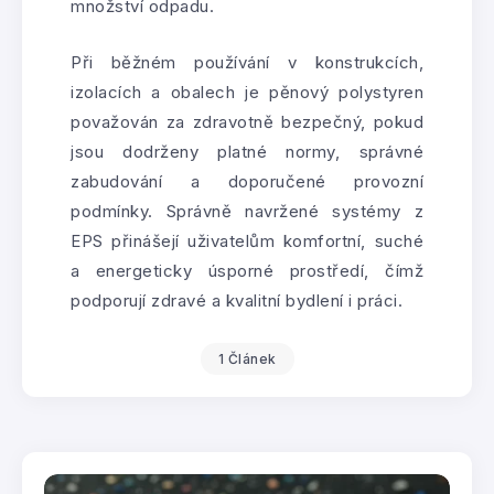
množství odpadu.
Při běžném používání v konstrukcích,
izolacích a obalech je pěnový polystyren
považován za zdravotně bezpečný, pokud
jsou dodrženy platné normy, správné
zabudování a doporučené provozní
podmínky. Správně navržené systémy z
EPS přinášejí uživatelům komfortní, suché
a energeticky úsporné prostředí, čímž
podporují zdravé a kvalitní bydlení i práci.
1 Článek