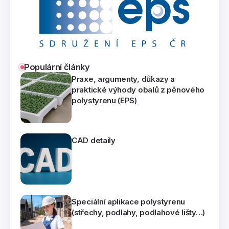
Populární články
Praxe, argumenty, důkazy a
praktické výhody obalů z pěnového
polystyrenu (EPS)
CAD detaily
Speciální aplikace polystyrenu
(střechy, podlahy, podlahové lišty…)