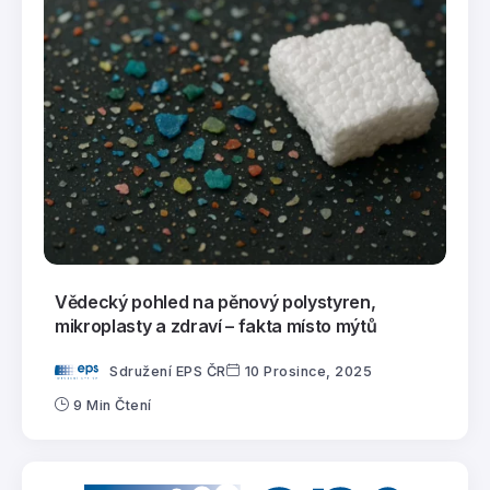
Vědecký pohled na pěnový polystyren,
mikroplasty a zdraví – fakta místo mýtů
Sdružení EPS ČR
10 Prosince, 2025
9 Min Čtení