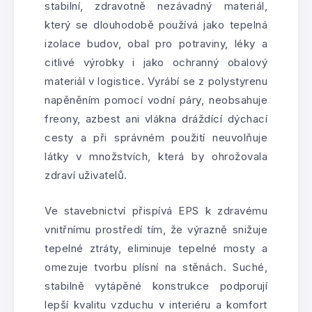
stabilní, zdravotně nezávadný materiál,
který se dlouhodobě používá jako tepelná
izolace budov, obal pro potraviny, léky a
citlivé výrobky i jako ochranný obalový
materiál v logistice. Vyrábí se z polystyrenu
napěněním pomocí vodní páry, neobsahuje
freony, azbest ani vlákna dráždící dýchací
cesty a při správném použití neuvolňuje
látky v množstvích, která by ohrožovala
zdraví uživatelů.
Ve stavebnictví přispívá EPS k zdravému
vnitřnímu prostředí tím, že výrazně snižuje
tepelné ztráty, eliminuje tepelné mosty a
omezuje tvorbu plísní na stěnách. Suché,
stabilně vytápěné konstrukce podporují
lepší kvalitu vzduchu v interiéru a komfort