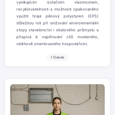
vynikajícím izolačním vlastnostem,
recyklovatelnosti a možnosti opakovaného
využití hraje pěnový polystyren (EPS)
důležitou roli při snižování environmentální
stopy stavebnictví i obalového průmyslu a
přispívá k naplňování cílů moderního,
oběhově orientovaného hospodářství.
1 Článek