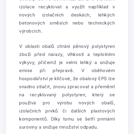
izolace recyklovat a využít například v
nových izolačních deskách, lehkých
betonových směsích nebo technických
výrobcích.
V oblasti obalů chrání pěnový polystyren
zboží před nárazy, vlhkostí a teplotními
výkyvy, přičemž je velmi lehký a snižuje
emise při přepravě. V oběhovém
hospodářství je klíčové, že obalový EPS lze
snadno stlačit, znovu zpracovat a přeměnit
na recyklovaný polystyren, který se
používá pro výrobu nových obalů,
izolačních prvků či dalších plastových
komponentů. Díky tomu se šetří primární
suroviny a snižuje množství odpadu.