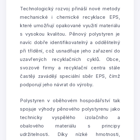
Technologický rozvoj přináší nové metody
mechanické i chemické recyklace EPS,
které umožňují opakované využití materiálu
s vysokou kvalitou. Pěnový polystyren je
navíc dobře identifikovatelný a oddělitelný
při třídění, což usnadňuje jeho zařazení do
uzavřených recyklačních cyklů. Obce,
svozové firmy a recyklační centra stále
častěji zavádějí speciální sběr EPS, čímž
podporují jeho návrat do výroby.
Polystyren v oběhovém hospodářství tak
spojuje výhody pěnového polystyrenu jako
technicky vyspělého izolačního a
obalového materiálu s principy
udržitelnosti. Díky nízké hmotnosti,