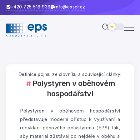
+420 725 518 938
info@epscr.cz
Definice pojmu ze slovníku a související články:
Polystyren v oběhovém
hospodářství
Polystyren v oběhovém hospodářství
představuje moderní přístup k využívání a
recyklaci pěnového polystyrenu (EPS) tak,
aby materiál zůstával co nejdéle v oběhu a