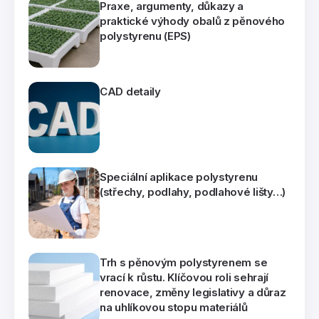
Praxe, argumenty, důkazy a
praktické výhody obalů z pěnového
polystyrenu (EPS)
CAD detaily
Speciální aplikace polystyrenu
(střechy, podlahy, podlahové lišty…)
Trh s pěnovým polystyrenem se
vrací k růstu. Klíčovou roli sehrají
renovace, změny legislativy a důraz
na uhlíkovou stopu materiálů