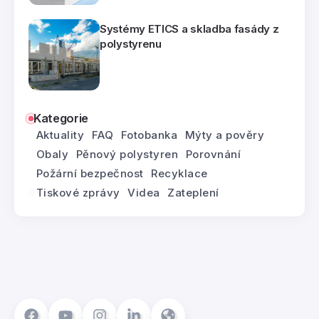
Systémy ETICS a skladba fasády z
polystyrenu
Kategorie
Aktuality
FAQ
Fotobanka
Mýty a pověry
Obaly
Pěnový polystyren
Porovnání
Požární bezpečnost
Recyklace
Tiskové zprávy
Videa
Zateplení