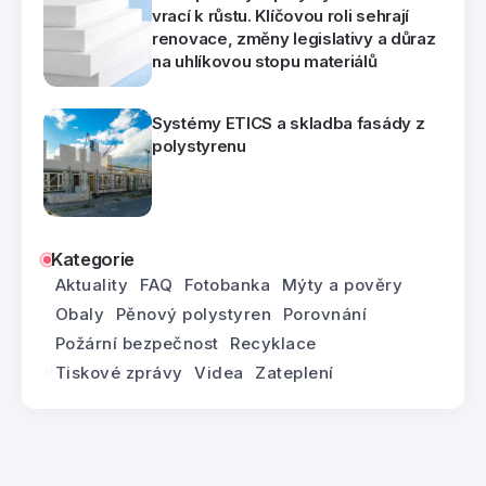
vrací k růstu. Klíčovou roli sehrají
renovace, změny legislativy a důraz
na uhlíkovou stopu materiálů
Systémy ETICS a skladba fasády z
polystyrenu
Kategorie
Aktuality
FAQ
Fotobanka
Mýty a pověry
Obaly
Pěnový polystyren
Porovnání
Požární bezpečnost
Recyklace
Tiskové zprávy
Videa
Zateplení