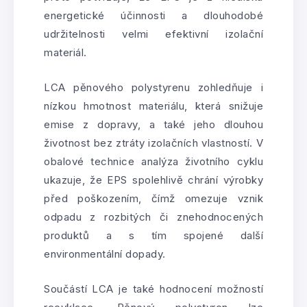
energetické účinnosti a dlouhodobé
udržitelnosti velmi efektivní izolační
materiál.
LCA pěnového polystyrenu zohledňuje i
nízkou hmotnost materiálu, která snižuje
emise z dopravy, a také jeho dlouhou
životnost bez ztráty izolačních vlastností. V
obalové technice analýza životního cyklu
ukazuje, že EPS spolehlivě chrání výrobky
před poškozením, čímž omezuje vznik
odpadu z rozbitých či znehodnocených
produktů a s tím spojené další
environmentální dopady.
Součástí LCA je také hodnocení možností