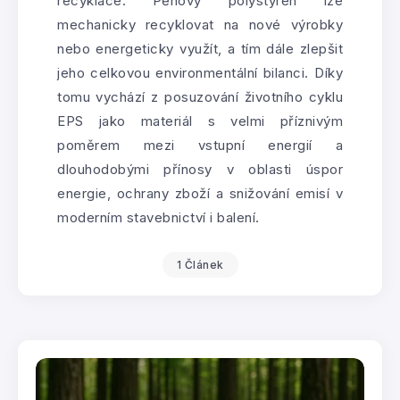
recyklace. Pěnový polystyren lze
mechanicky recyklovat na nové výrobky
nebo energeticky využít, a tím dále zlepšit
jeho celkovou environmentální bilanci. Díky
tomu vychází z posuzování životního cyklu
EPS jako materiál s velmi příznivým
poměrem mezi vstupní energií a
dlouhodobými přínosy v oblasti úspor
energie, ochrany zboží a snižování emisí v
moderním stavebnictví i balení.
1 Článek