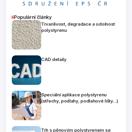
Populární články
Trvanlivost, degradace a odolnost
polystyrenu
CAD detaily
Speciální aplikace polystyrenu
(střechy, podlahy, podlahové lišty…)
Trh s pěnovým polystyrenem se