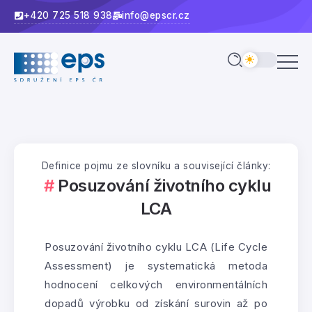
+420 725 518 938
info@epscr.cz
Definice pojmu ze slovníku a související články:
Posuzování životního cyklu
LCA
Posuzování životního cyklu LCA (Life Cycle
Assessment) je systematická metoda
hodnocení celkových environmentálních
dopadů výrobku od získání surovin až po