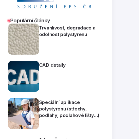
Populární články
Trvanlivost, degradace a
odolnost polystyrenu
CAD detaily
Speciální aplikace
polystyrenu (střechy,
podlahy, podlahové lišty…)