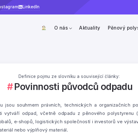
nstagram
LinkedIn
O nás
Aktuality
Pěnový poly
Definice pojmu ze slovníku a související články:
Povinnosti původců odpadu
 jsou souhrnem právních, technických a organizačních po
sti vytváří odpad, včetně odpadu z pěnového polystyrenu 
balů, e‑shopů, logistických společností i investorů ve výstav
ateriál nebo výplňový materiál.