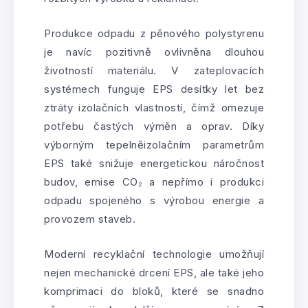
Produkce odpadu z pěnového polystyrenu
je navíc pozitivně ovlivněna dlouhou
životností materiálu. V zateplovacích
systémech funguje EPS desítky let bez
ztráty izolačních vlastností, čímž omezuje
potřebu častých výměn a oprav. Díky
výborným tepelněizolačním parametrům
EPS také snižuje energetickou náročnost
budov, emise CO₂ a nepřímo i produkci
odpadu spojeného s výrobou energie a
provozem staveb.
Moderní recyklační technologie umožňují
nejen mechanické drcení EPS, ale také jeho
komprimaci do bloků, které se snadno