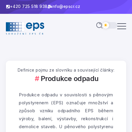
+420 725 518 938
info@epscr.cz
Definice pojmu ze slovníku a související články:
Produkce odpadu
Produkce odpadu v souvislosti s pěnovým
polystyrenem (EPS) označuje množství a
způsob vzniku odpadního EPS během
výroby, balení, výstavby, rekonstrukcí i
demolice staveb. U pěnového polystyrenu