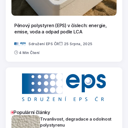
Pěnový polystyren (EPS) v číslech: energie,
emise, voda a odpad podle LCA
Sdružení EPS ČR
25 Srpna, 2025
4 Min Čtení
Populární články
Trvanlivost, degradace a odolnost
polystyrenu