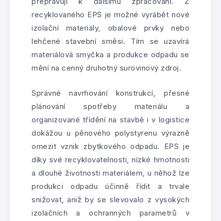
přepravují k dalšímu zpracování. Z
recyklovaného EPS je možné vyrábět nové
izolační materiály, obalové prvky nebo
lehčené stavební směsi. Tím se uzavírá
materiálová smyčka a produkce odpadu se
mění na cenný druhotný surovinový zdroj.
Správné navrhování konstrukcí, přesné
plánování spotřeby materiálu a
organizované třídění na stavbě i v logistice
dokážou u pěnového polystyrenu výrazně
omezit vznik zbytkového odpadu. EPS je
díky své recyklovatelnosti, nízké hmotnosti
a dlouhé životnosti materiálem, u něhož lze
produkci odpadu účinně řídit a trvale
snižovat, aniž by se slevovalo z vysokých
izolačních a ochranných parametrů v