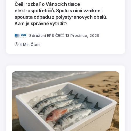
Češi rozbalí o Vánocích tisíce
elektrospotřebičů. Spolu s nimi vznikne i
spousta odpadu z polystyrenových obalů.
Kam je správně vytřídit?
Sdružení EPS ČR
13 Prosince, 2025
4 Min Čtení