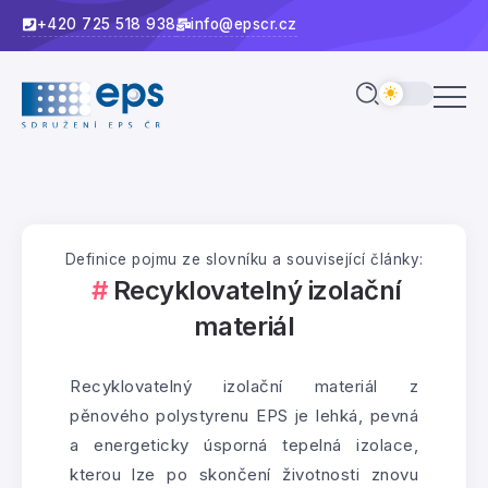
+420 725 518 938
info@epscr.cz
Definice pojmu ze slovníku a související články:
Recyklovatelný izolační
materiál
Recyklovatelný izolační materiál z
pěnového polystyrenu EPS je lehká, pevná
a energeticky úsporná tepelná izolace,
kterou lze po skončení životnosti znovu