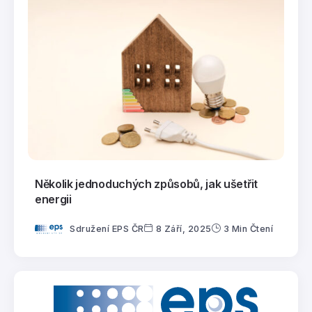
Několik jednoduchých způsobů, jak ušetřit
energii
Sdružení EPS ČR
8 Září, 2025
3 Min Čtení