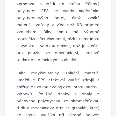
zpracovat a vrátit do oběhu. Pěnový
polystyren EPS se vyrábí napěněním
polystyrenových perel, čímž vzniká
materiál tvořený z více než 98 procent
vzduchem. Díky tomu má výborné
tepelněizolační vlastnosti, nízkou hmotnost
a vysokou tvarovou stálost, což je ideální
pro použití ve stavebnictví, obalové
technice i technických izolacích.
Jako recyklovatelný izolační materiál
umožňuje EPS efektivní využití zdrojů a
snižuje celkovou ekologickou stopu budov i
výrobků. Použité desky a obaly z
pěnového polystyrenu lze shromažďovat,
třidit a mechanicky drtit na granulát, který
se znovu využívá při výrobě nových