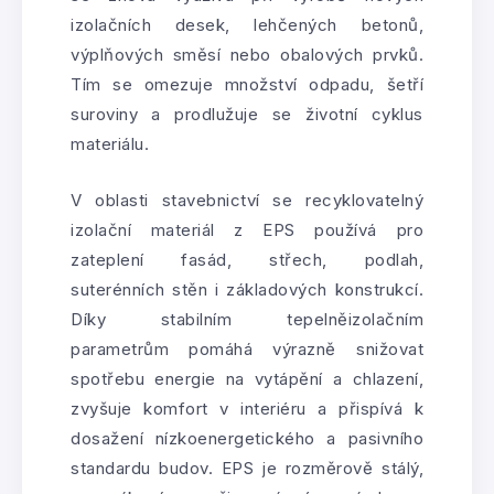
izolačních desek, lehčených betonů,
výplňových směsí nebo obalových prvků.
Tím se omezuje množství odpadu, šetří
suroviny a prodlužuje se životní cyklus
materiálu.
V oblasti stavebnictví se recyklovatelný
izolační materiál z EPS používá pro
zateplení fasád, střech, podlah,
suterénních stěn i základových konstrukcí.
Díky stabilním tepelněizolačním
parametrům pomáhá výrazně snižovat
spotřebu energie na vytápění a chlazení,
zvyšuje komfort v interiéru a přispívá k
dosažení nízkoenergetického a pasivního
standardu budov. EPS je rozměrově stálý,