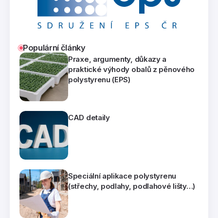
Populární články
Praxe, argumenty, důkazy a
praktické výhody obalů z pěnového
polystyrenu (EPS)
CAD detaily
Speciální aplikace polystyrenu
(střechy, podlahy, podlahové lišty…)