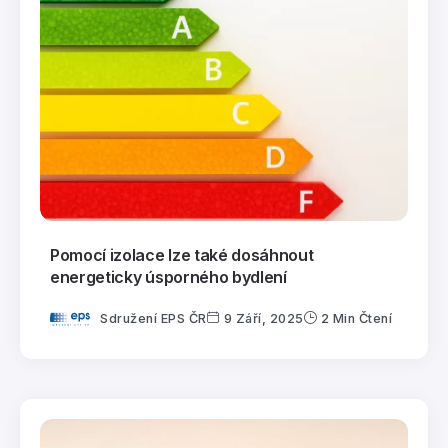
Pomocí izolace lze také dosáhnout
energeticky úsporného bydlení
Sdružení EPS ČR
9 Září, 2025
2 Min Čtení