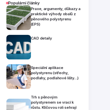
Populární články
Praxe, argumenty, důkazy a
praktické výhody obalů z
pěnového polystyrenu
(EPS)
CAD detaily
Speciální aplikace
polystyrenu (střechy,
podlahy, podlahové lišty…)
Trh s pěnovým
polystyrenem se vrací k
růstu. Klíčovou roli sehrají