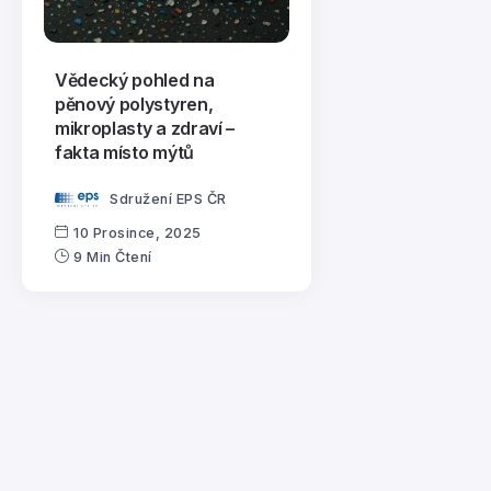
Vědecký pohled na
pěnový polystyren,
mikroplasty a zdraví –
fakta místo mýtů
Sdružení EPS ČR
10 Prosince, 2025
9 Min Čtení