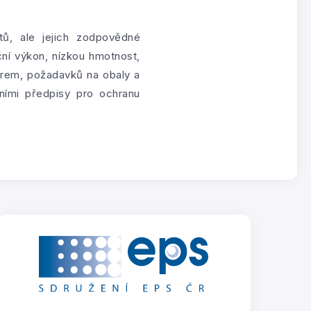
tů, ale jejich zodpovědné
ní výkon, nízkou hmotnost,
norem, požadavků na obaly a
ními předpisy pro ochranu