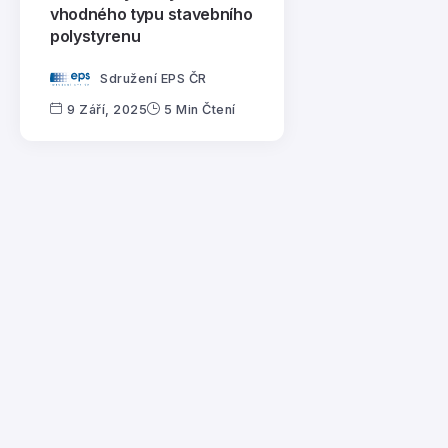
vhodného typu stavebního
polystyrenu
Sdružení EPS ČR
9 Září, 2025
5 Min Čtení