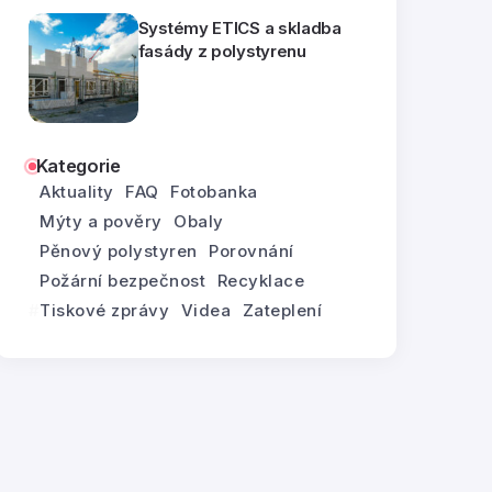
Systémy ETICS a skladba
fasády z polystyrenu
Kategorie
Aktuality
FAQ
Fotobanka
Mýty a pověry
Obaly
Pěnový polystyren
Porovnání
Požární bezpečnost
Recyklace
Tiskové zprávy
Videa
Zateplení