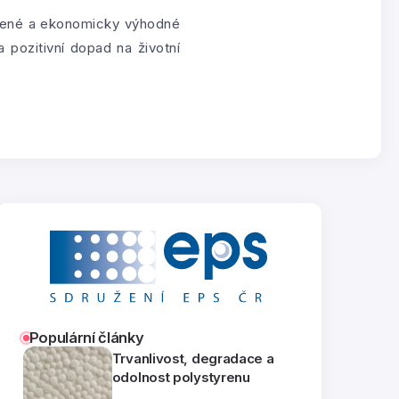
ěřené a ekonomicky výhodné
a pozitivní dopad na životní
Populární články
Trvanlivost, degradace a
odolnost polystyrenu