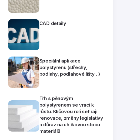
CAD detaily
Speciální aplikace
polystyrenu (střechy,
podlahy, podlahové lišty…)
Trh s pěnovým
polystyrenem se vrací k
růstu. Klíčovou roli sehrají
renovace, změny legislativy
a důraz na uhlíkovou stopu
materiálů