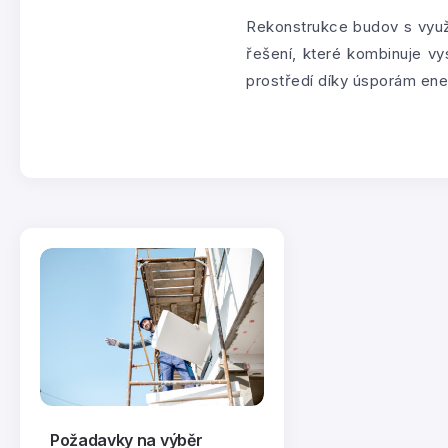
Rekonstrukce budov s využ
řešení, které kombinuje vys
prostředí díky úsporám en
Požadavky na výběr