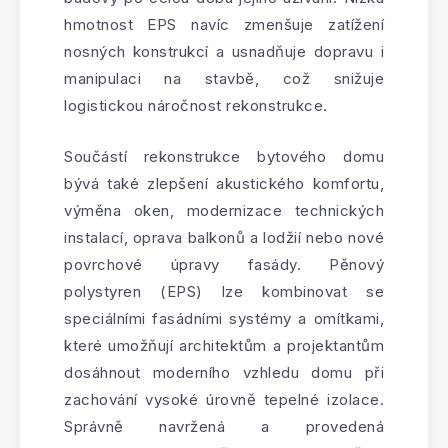
hmotnost EPS navíc zmenšuje zatížení
nosných konstrukcí a usnadňuje dopravu i
manipulaci na stavbě, což snižuje
logistickou náročnost rekonstrukce.
Součástí rekonstrukce bytového domu
bývá také zlepšení akustického komfortu,
výměna oken, modernizace technických
instalací, oprava balkonů a lodžií nebo nové
povrchové úpravy fasády. Pěnový
polystyren (EPS) lze kombinovat se
speciálními fasádními systémy a omítkami,
které umožňují architektům a projektantům
dosáhnout moderního vzhledu domu při
zachování vysoké úrovně tepelné izolace.
Správně navržená a provedená