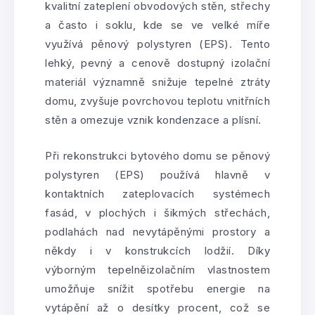
kvalitní zateplení obvodových stěn, střechy
a často i soklu, kde se ve velké míře
využívá pěnový polystyren (EPS). Tento
lehký, pevný a cenově dostupný izolační
materiál významně snižuje tepelné ztráty
domu, zvyšuje povrchovou teplotu vnitřních
stěn a omezuje vznik kondenzace a plísní.
Při rekonstrukci bytového domu se pěnový
polystyren (EPS) používá hlavně v
kontaktních zateplovacích systémech
fasád, v plochých i šikmých střechách,
podlahách nad nevytápěnými prostory a
někdy i v konstrukcích lodžií. Díky
výborným tepelněizolačním vlastnostem
umožňuje snížit spotřebu energie na
vytápění až o desítky procent, což se