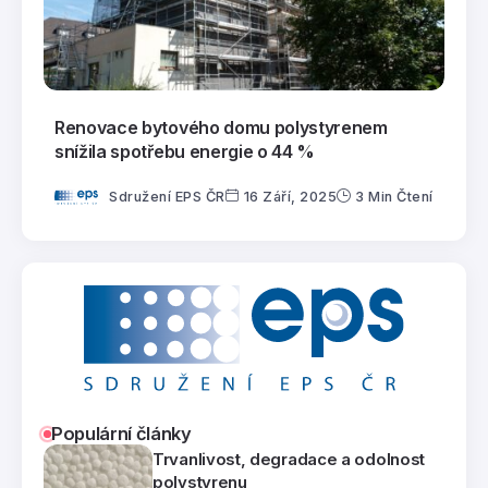
Renovace bytového domu polystyrenem
snížila spotřebu energie o 44 %
Sdružení EPS ČR
16 Září, 2025
3 Min Čtení
Populární články
Trvanlivost, degradace a odolnost
polystyrenu