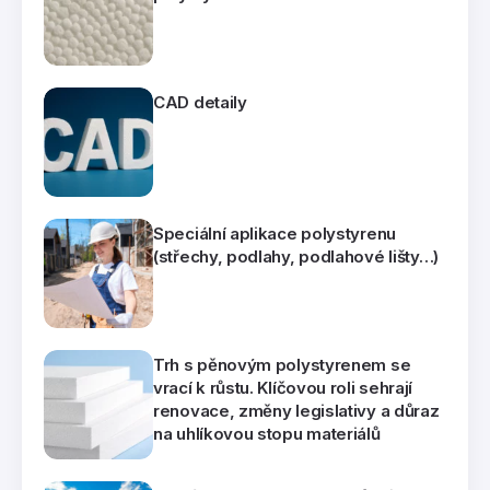
CAD detaily
Speciální aplikace polystyrenu
(střechy, podlahy, podlahové lišty…)
Trh s pěnovým polystyrenem se
vrací k růstu. Klíčovou roli sehrají
renovace, změny legislativy a důraz
na uhlíkovou stopu materiálů