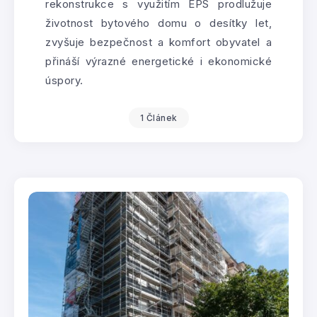
rekonstrukce s využitím EPS prodlužuje
životnost bytového domu o desítky let,
zvyšuje bezpečnost a komfort obyvatel a
přináší výrazné energetické i ekonomické
úspory.
1 Článek