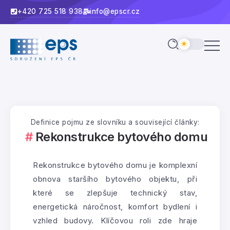
+420 725 518 938
info@epscr.cz
Definice pojmu ze slovníku a související články:
Rekonstrukce bytového domu
Rekonstrukce bytového domu je komplexní
obnova staršího bytového objektu, při
které se zlepšuje technický stav,
energetická náročnost, komfort bydlení i
vzhled budovy. Klíčovou roli zde hraje