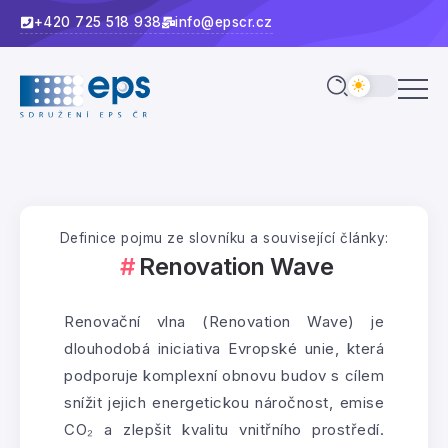
+420 725 518 938
info@epscr.cz
Definice pojmu ze slovníku a související články:
Renovation Wave
Renovační vlna (Renovation Wave) je
dlouhodobá iniciativa Evropské unie, která
podporuje komplexní obnovu budov s cílem
snížit jejich energetickou náročnost, emise
CO₂ a zlepšit kvalitu vnitřního prostředí.