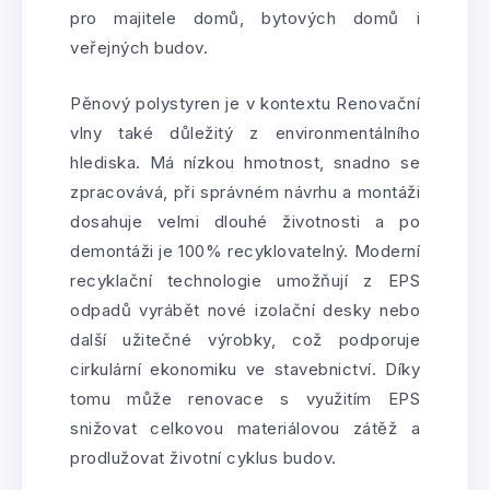
pro majitele domů, bytových domů i
veřejných budov.
Pěnový polystyren je v kontextu Renovační
vlny také důležitý z environmentálního
hlediska. Má nízkou hmotnost, snadno se
zpracovává, při správném návrhu a montáži
dosahuje velmi dlouhé životnosti a po
demontáži je 100% recyklovatelný. Moderní
recyklační technologie umožňují z EPS
odpadů vyrábět nové izolační desky nebo
další užitečné výrobky, což podporuje
cirkulární ekonomiku ve stavebnictví. Díky
tomu může renovace s využitím EPS
snižovat celkovou materiálovou zátěž a
prodlužovat životní cyklus budov.