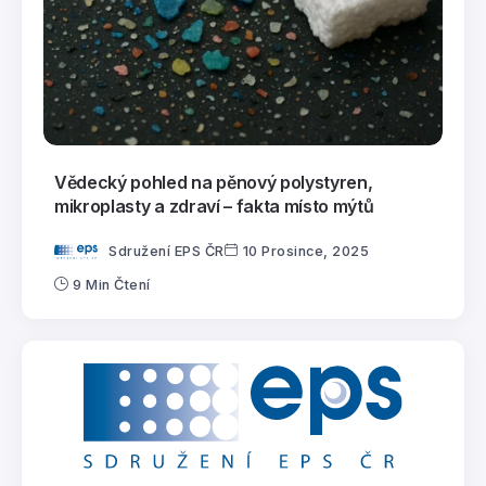
Vědecký pohled na pěnový polystyren,
mikroplasty a zdraví – fakta místo mýtů
Sdružení EPS ČR
10 Prosince, 2025
9 Min Čtení