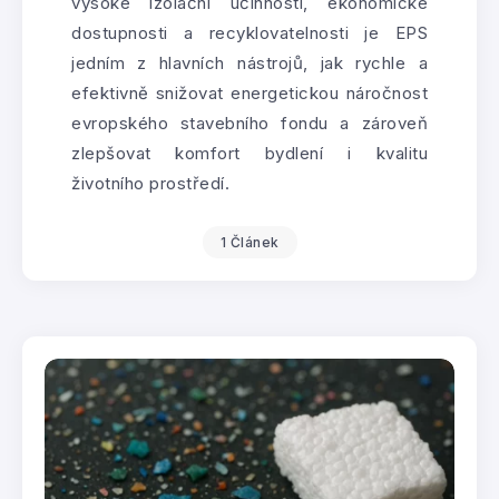
vysoké izolační účinnosti, ekonomické
dostupnosti a recyklovatelnosti je EPS
jedním z hlavních nástrojů, jak rychle a
efektivně snižovat energetickou náročnost
evropského stavebního fondu a zároveň
zlepšovat komfort bydlení i kvalitu
životního prostředí.
1 Článek