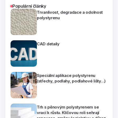
Populární články
Trvanlivost, degradace a odolnost
polystyrenu
CAD detaily
Speciální aplikace polystyrenu
(střechy, podlahy, podlahové lišty…)
Trh s pěnovým polystyrenem se
vrací k růstu. Klíčovou roli sehrají