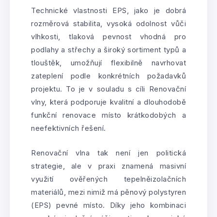
Technické vlastnosti EPS, jako je dobrá
rozměrová stabilita, vysoká odolnost vůči
vlhkosti, tlaková pevnost vhodná pro
podlahy a střechy a široký sortiment typů a
tlouštěk, umožňují flexibilně navrhovat
zateplení podle konkrétních požadavků
projektu. To je v souladu s cíli Renovační
vlny, která podporuje kvalitní a dlouhodobě
funkční renovace místo krátkodobých a
neefektivních řešení.
Renovační vlna tak není jen politická
strategie, ale v praxi znamená masivní
využití ověřených tepelněizolačních
materiálů, mezi nimiž má pěnový polystyren
(EPS) pevné místo. Díky jeho kombinaci