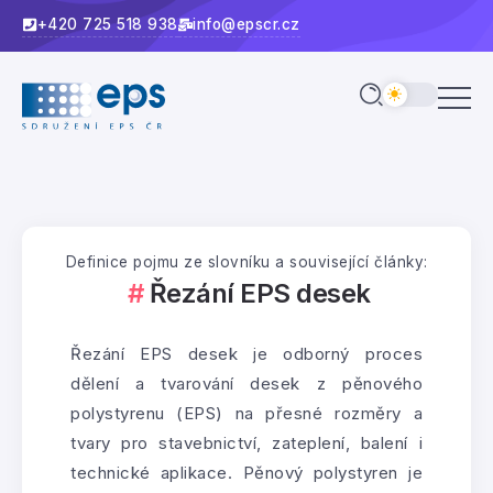
+420 725 518 938
info@epscr.cz
Definice pojmu ze slovníku a související články:
Řezání EPS desek
Řezání EPS desek je odborný proces
dělení a tvarování desek z pěnového
polystyrenu (EPS) na přesné rozměry a
tvary pro stavebnictví, zateplení, balení i
technické aplikace. Pěnový polystyren je