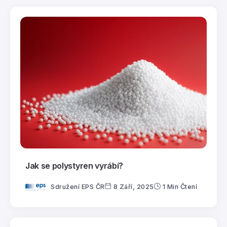
Jak se polystyren vyrábí?
Sdružení EPS ČR
8 Září, 2025
1 Min Čtení