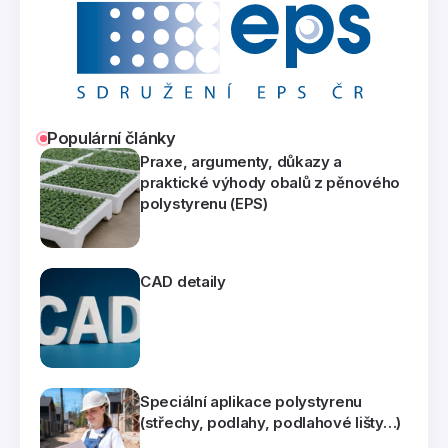
Populární články
Praxe, argumenty, důkazy a
praktické výhody obalů z pěnového
polystyrenu (EPS)
CAD detaily
Speciální aplikace polystyrenu
(střechy, podlahy, podlahové lišty…)