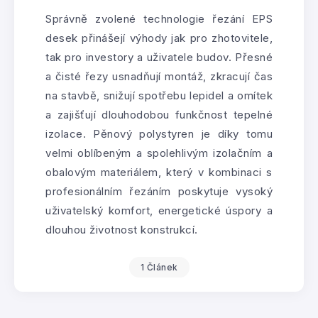
Správně zvolené technologie řezání EPS
desek přinášejí výhody jak pro zhotovitele,
tak pro investory a uživatele budov. Přesné
a čisté řezy usnadňují montáž, zkracují čas
na stavbě, snižují spotřebu lepidel a omítek
a zajišťují dlouhodobou funkčnost tepelné
izolace. Pěnový polystyren je díky tomu
velmi oblíbeným a spolehlivým izolačním a
obalovým materiálem, který v kombinaci s
profesionálním řezáním poskytuje vysoký
uživatelský komfort, energetické úspory a
dlouhou životnost konstrukcí.
1 Článek