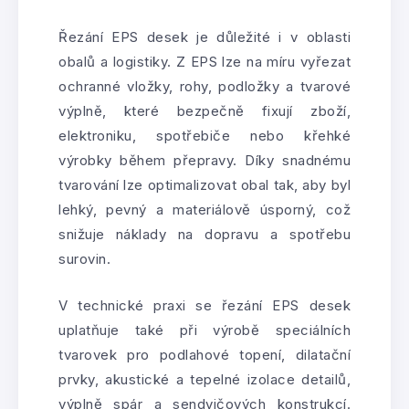
Řezání EPS desek je důležité i v oblasti
obalů a logistiky. Z EPS lze na míru vyřezat
ochranné vložky, rohy, podložky a tvarové
výplně, které bezpečně fixují zboží,
elektroniku, spotřebiče nebo křehké
výrobky během přepravy. Díky snadnému
tvarování lze optimalizovat obal tak, aby byl
lehký, pevný a materiálově úsporný, což
snižuje náklady na dopravu a spotřebu
surovin.
V technické praxi se řezání EPS desek
uplatňuje také při výrobě speciálních
tvarovek pro podlahové topení, dilatační
prvky, akustické a tepelné izolace detailů,
výplně spár a sendvičových konstrukcí.