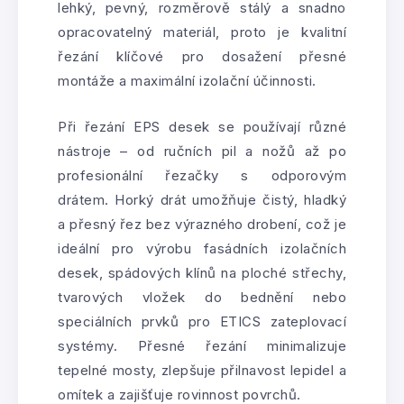
lehký, pevný, rozměrově stálý a snadno
opracovatelný materiál, proto je kvalitní
řezání klíčové pro dosažení přesné
montáže a maximální izolační účinnosti.
Při řezání EPS desek se používají různé
nástroje – od ručních pil a nožů až po
profesionální řezačky s odporovým
drátem. Horký drát umožňuje čistý, hladký
a přesný řez bez výrazného drobení, což je
ideální pro výrobu fasádních izolačních
desek, spádových klínů na ploché střechy,
tvarových vložek do bednění nebo
speciálních prvků pro ETICS zateplovací
systémy. Přesné řezání minimalizuje
tepelné mosty, zlepšuje přilnavost lepidel a
omítek a zajišťuje rovinnost povrchů.