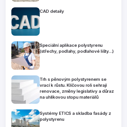
CAD detaily
Speciální aplikace polystyrenu
(střechy, podlahy, podlahové lišty…)
Trh s pěnovým polystyrenem se
vrací k růstu. Klíčovou roli sehrají
renovace, změny legislativy a důraz
na uhlíkovou stopu materiálů
Systémy ETICS a skladba fasády z
polystyrenu