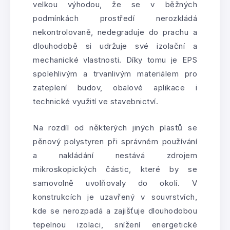
velkou výhodou, že se v běžných
podmínkách prostředí nerozkládá
nekontrolovaně, nedegraduje do prachu a
dlouhodobě si udržuje své izolační a
mechanické vlastnosti. Díky tomu je EPS
spolehlivým a trvanlivým materiálem pro
zateplení budov, obalové aplikace i
technické využití ve stavebnictví.
Na rozdíl od některých jiných plastů se
pěnový polystyren při správném používání
a nakládání nestává zdrojem
mikroskopických částic, které by se
samovolně uvolňovaly do okolí. V
konstrukcích je uzavřený v souvrstvích,
kde se nerozpadá a zajišťuje dlouhodobou
tepelnou izolaci, snížení energetické