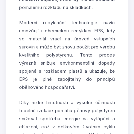
pomalému rozkladu na skládkách.
Moderní recyklační technologie navíc
umožňují i chemickou recyklaci EPS, kdy
se materiál vrací na úroveň vstupních
surovin a může být znovu použit pro výrobu
kvalitního polystyrenu. Tento proces
výrazně snižuje environmentální dopady
spojené s rozkladem plastů a ukazuje, že
EPS je plně zapojitelný do principů
oběhového hospodářství.
Díky nízké hmotnosti a vysoké účinnosti
tepelné izolace pomáhá pěnový polystyren
snižovat spotřebu energie na vytápění a
chlazení, což v celkovém životním cyklu