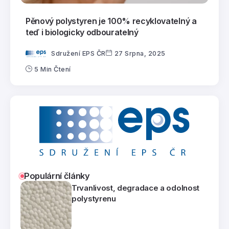
Pěnový polystyren je 100% recyklovatelný a
teď i biologicky odbouratelný
Sdružení EPS ČR
27 Srpna, 2025
5 Min Čtení
Populární články
Trvanlivost, degradace a odolnost
polystyrenu