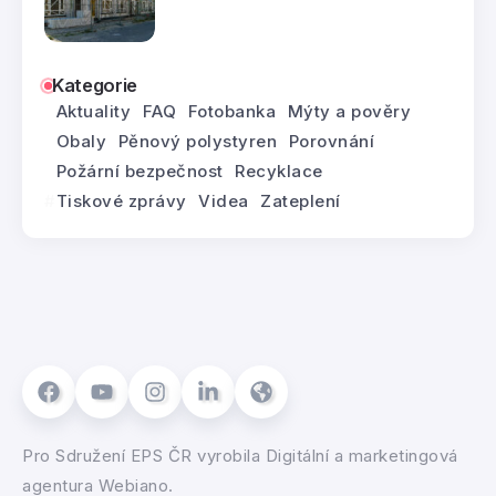
Kategorie
Aktuality
FAQ
Fotobanka
Mýty a pověry
Obaly
Pěnový polystyren
Porovnání
Požární bezpečnost
Recyklace
Tiskové zprávy
Videa
Zateplení
Pro
Sdružení EPS ČR
vyrobila
Digitální a marketingová
agentura Webiano.