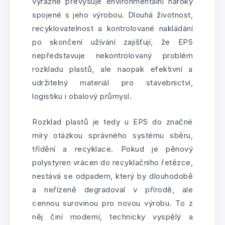
výrazně převyšuje environmentální nároky
spojené s jeho výrobou. Dlouhá životnost,
recyklovatelnost a kontrolované nakládání
po skončení užívání zajišťují, že EPS
nepředstavuje nekontrolovaný problém
rozkladu plastů, ale naopak efektivní a
udržitelný materiál pro stavebnictví,
logistiku i obalový průmysl.
Rozklad plastů je tedy u EPS do značné
míry otázkou správného systému sběru,
třídění a recyklace. Pokud je pěnový
polystyren vrácen do recyklačního řetězce,
nestává se odpadem, který by dlouhodobě
a neřízeně degradoval v přírodě, ale
cennou surovinou pro novou výrobu. To z
něj činí moderní, technicky vyspělý a