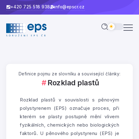
+420 725 518 938
info@epscr.cz
Definice pojmu ze slovníku a související články:
Rozklad plastů
Rozklad plastů v souvislosti s pěnovým
polystyrenem (EPS) označuje proces, při
kterém se plasty postupně mění vlivem
fyzikálních, chemických nebo biologických
faktorů. U pěnového polystyrenu (EPS) je