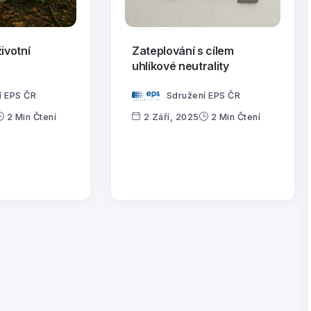
ivotní
Zateplování s cílem
uhlíkové neutrality
í EPS ČR
Sdružení EPS ČR
2 Min Čtení
2 Září, 2025
2 Min Čtení