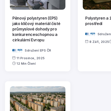
Pěnový polystyren (EPS)
Polystyren a ž
jako klíčový materiál čisté
prostředí
průmyslové dohody pro
konkurenceschopnou a
Sdružen
cirkulární Evropu
8 Září, 2025
Sdružení EPS ČR
11 Prosince, 2025
12 Min Čtení