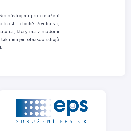
tým nástrojem pro dosažení
tnosti, dlouhé životnosti,
teriál, který má v moderní
tak není jen otázkou zdrojů
í.