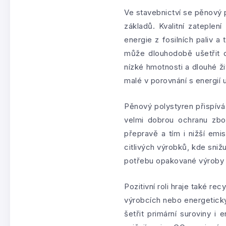
Ve stavebnictví se pěnový 
základů. Kvalitní zateplen
energie z fosilních paliv 
může dlouhodobě ušetřit d
nízké hmotnosti a dlouhé ži
malé v porovnání s energi
Pěnový polystyren přispívá 
velmi dobrou ochranu zbož
přepravě a tím i nižší emi
citlivých výrobků, kde sni
potřebu opakované výroby a
Pozitivní roli hraje také r
výrobcích nebo energetick
šetřit primární suroviny i