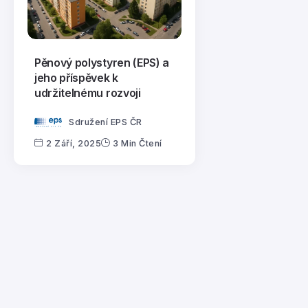
Pěnový polystyren (EPS) a
jeho příspěvek k
udržitelnému rozvoji
Sdružení EPS ČR
2 Září, 2025
3 Min Čtení