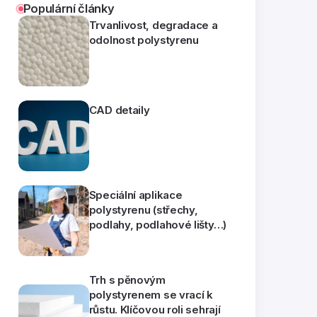
Populární články
Trvanlivost, degradace a
odolnost polystyrenu
CAD detaily
Speciální aplikace
polystyrenu (střechy,
podlahy, podlahové lišty…)
Trh s pěnovým
polystyrenem se vrací k
růstu. Klíčovou roli sehrají