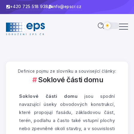
+420 725 518 938
info@epscr.cz
Definice pojmu ze slovníku a související články:
Soklové části domu
Soklové části domu
jsou spodní
navazující úseky obvodových konstrukcí,
které propojují fasádu, základovou část,
terén, podlahu a často také vstupní plochy
nebo zpevněné okolí stavby, a v souvislosti