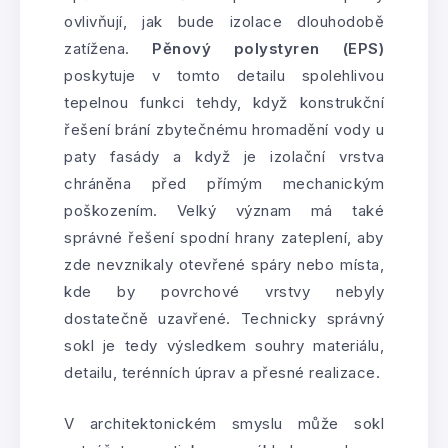
ovlivňují, jak bude izolace dlouhodobě
zatížena.
Pěnový polystyren (EPS)
poskytuje v tomto detailu spolehlivou
tepelnou funkci tehdy, když konstrukční
řešení brání zbytečnému hromadění vody u
paty fasády a když je izolační vrstva
chráněna před přímým mechanickým
poškozením. Velký význam má také
správné řešení spodní hrany zateplení, aby
zde nevznikaly otevřené spáry nebo místa,
kde by povrchové vrstvy nebyly
dostatečně uzavřené. Technicky správný
sokl je tedy výsledkem souhry materiálu,
detailu, terénních úprav a přesné realizace.
V architektonickém smyslu může sokl