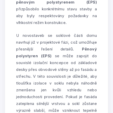
pěnovým polystyrenem (EPS)
přizpůsobilo konkrétnímu stavu stavby a
aby byly respektovány požadavky na
vlhkostní režim konstrukce.
U novostaveb se soklové části domu
navrhují již v projektové fázi, což umožňuje
přesnější řešení detailů.
Pěnový
polystyren (EPS)
se může zapojit do
souvislé izolační koncepce od základové
desky přes obvodové stěny až po fasádu a
střechu. V této souvislosti je důležité, aby
tloušťka izolace v soklu nebyla náhodně
zmenšena jen kvůli vzhledu nebo
jednoduchosti provedení. Pokud je fasáda
zateplena silnější vrstvou a sokl zůstane
výrazně slabší, může vzniknout tepelně