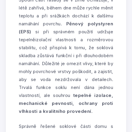
létě zahřívá, během dne může rychle měnit
teplotu a při srážkách dochází k dalšímu
namáhání povrchu.
Pěnový polystyren
(EPS)
si při správném použití udržuje
tepelněizolační vlastnosti a rozměrovou
stabilitu, což přispívá k tomu, že soklová
skladba zůstává funkční i při dlouhodobém
namáhání. Důležité je omezit vlivy, které by
mohly povrchové vrstvy poškodit, a zajistit,
aby se voda nezdržovala v detailech.
Trvalá funkce soklu není dána jednou
vlastností, ale souhrou
tepelné izolace,
mechanické pevnosti, ochrany proti
vlhkosti a kvalitního provedení
.
Správně řešené soklové části domu s