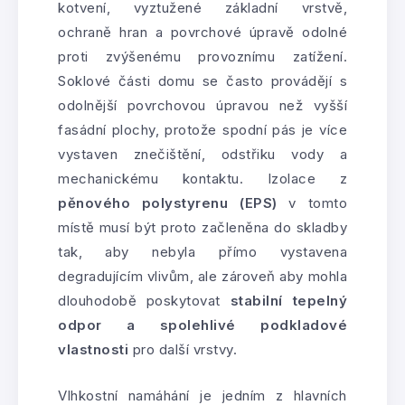
kotvení, vyztužené základní vrstvě,
ochraně hran a povrchové úpravě odolné
proti zvýšenému provoznímu zatížení.
Soklové části domu se často provádějí s
odolnější povrchovou úpravou než vyšší
fasádní plochy, protože spodní pás je více
vystaven znečištění, odstřiku vody a
mechanickému kontaktu. Izolace z
pěnového polystyrenu (EPS)
v tomto
místě musí být proto začleněna do skladby
tak, aby nebyla přímo vystavena
degradujícím vlivům, ale zároveň aby mohla
dlouhodobě poskytovat
stabilní tepelný
odpor a spolehlivé podkladové
vlastnosti
pro další vrstvy.
Vlhkostní namáhání je jedním z hlavních