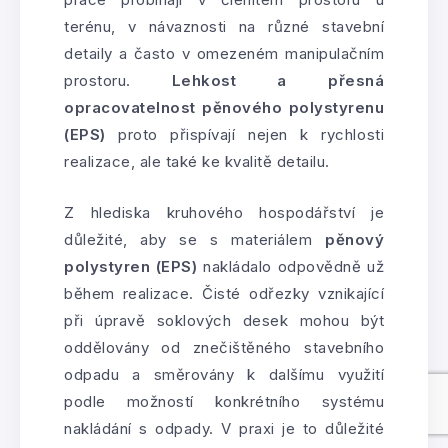
terénu, v návaznosti na různé stavební
detaily a často v omezeném manipulačním
prostoru.
Lehkost a přesná
opracovatelnost pěnového polystyrenu
(EPS)
proto přispívají nejen k rychlosti
realizace, ale také ke kvalitě detailu.
Z hlediska kruhového hospodářství je
důležité, aby se s materiálem
pěnový
polystyren (EPS)
nakládalo odpovědně už
během realizace. Čisté odřezky vznikající
při úpravě soklových desek mohou být
oddělovány od znečištěného stavebního
odpadu a směrovány k dalšímu využití
podle možností konkrétního systému
nakládání s odpady. V praxi je to důležité