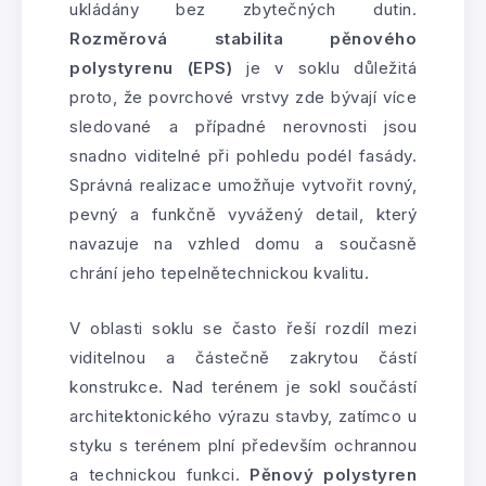
ukládány bez zbytečných dutin.
Rozměrová stabilita pěnového
polystyrenu (EPS)
je v soklu důležitá
proto, že povrchové vrstvy zde bývají více
sledované a případné nerovnosti jsou
snadno viditelné při pohledu podél fasády.
Správná realizace umožňuje vytvořit rovný,
pevný a funkčně vyvážený detail, který
navazuje na vzhled domu a současně
chrání jeho tepelnětechnickou kvalitu.
V oblasti soklu se často řeší rozdíl mezi
viditelnou a částečně zakrytou částí
konstrukce. Nad terénem je sokl součástí
architektonického výrazu stavby, zatímco u
styku s terénem plní především ochrannou
a technickou funkci.
Pěnový polystyren