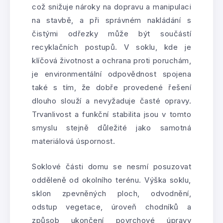
což snižuje nároky na dopravu a manipulaci
na stavbě, a při správném nakládání s
čistými odřezky může být součástí
recyklačních postupů. V soklu, kde je
klíčová životnost a ochrana proti poruchám,
je environmentální odpovědnost spojena
také s tím, že dobře provedené řešení
dlouho slouží a nevyžaduje časté opravy.
Trvanlivost a funkční stabilita jsou v tomto
smyslu stejně důležité jako samotná
materiálová úspornost.
Soklové části domu se nesmí posuzovat
odděleně od okolního terénu. Výška soklu,
sklon zpevněných ploch, odvodnění,
odstup vegetace, úroveň chodníků a
způsob ukončení povrchové úpravy