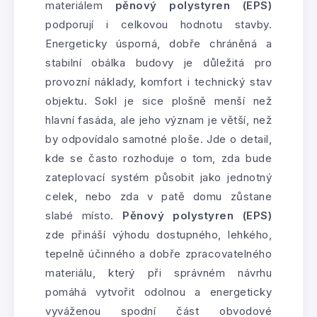
materiálem
pěnový polystyren (EPS)
podporují i celkovou hodnotu stavby.
Energeticky úsporná, dobře chráněná a
stabilní obálka budovy je důležitá pro
provozní náklady, komfort i technický stav
objektu. Sokl je sice plošně menší než
hlavní fasáda, ale jeho význam je větší, než
by odpovídalo samotné ploše. Jde o detail,
kde se často rozhoduje o tom, zda bude
zateplovací systém působit jako jednotný
celek, nebo zda v patě domu zůstane
slabé místo.
Pěnový polystyren (EPS)
zde přináší výhodu dostupného, lehkého,
tepelně účinného a dobře zpracovatelného
materiálu, který při správném návrhu
pomáhá vytvořit odolnou a energeticky
vyváženou spodní část obvodové