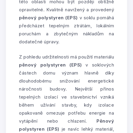
této oblasti mohou být později obtížně
opravitelné. Kvalitně navržený a provedený
pěnový polystyren (EPS)
v soklu pomáhá
předcházet tepelným ztrátám, lokálním
poruchám a zbytečným nákladům na
dodatečné úpravy.
Z pohledu udržitelnosti má použití materiálu
pěnový polystyren (EPS)
v soklových
částech domu význam hlavně díky
dlouhodobému snižování energetické
náročnosti budovy. Největší přínos
tepelných izolací ve stavebnictví vzniká
během užívání stavby, kdy izolace
opakovaně omezuje potřebu energie na
vytápění nebo chlazení.
Pěnový
polystyren (EPS)
je navíc lehký materiál,