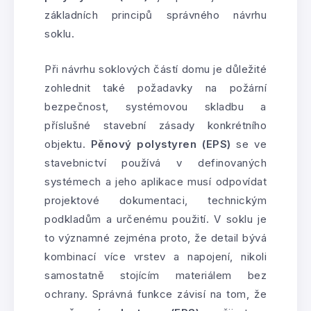
základních principů správného návrhu
soklu.
Při návrhu soklových částí domu je důležité
zohlednit také požadavky na požární
bezpečnost, systémovou skladbu a
příslušné stavební zásady konkrétního
objektu.
Pěnový polystyren (EPS)
se ve
stavebnictví používá v definovaných
systémech a jeho aplikace musí odpovídat
projektové dokumentaci, technickým
podkladům a určenému použití. V soklu je
to významné zejména proto, že detail bývá
kombinací více vrstev a napojení, nikoli
samostatně stojícím materiálem bez
ochrany. Správná funkce závisí na tom, že