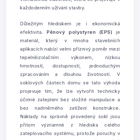
každodenním užívání stavby.
Důležitým hlediskem je i ekonomická
efektivita.
Pěnový polystyren (EPS)
je
materiál, který v mnoha stavebních
aplikacích nabízí velmi příznivý poměr mezi
tepelněizolačním výkonem, nízkou
hmotností, dostupností, jednoduchým
zpracováním a dlouhou životností. V
soklových částech domu se tato výhoda
projevuje tím, že lze vytvořit technicky
účinné zateplení bez složité manipulace a
bez nadměrného zatížení konstrukce.
Náklady na správně provedený sokl jsou
přitom významné z hlediska celého
zateplovacího systému, protože poruchy v