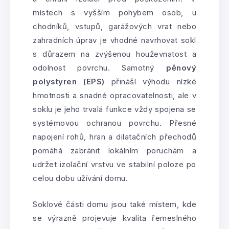
místech s vyšším pohybem osob, u
chodníků, vstupů, garážových vrat nebo
zahradních úprav je vhodné navrhovat sokl
s důrazem na zvýšenou houževnatost a
odolnost povrchu. Samotný
pěnový
polystyren (EPS)
přináší výhodu nízké
hmotnosti a snadné opracovatelnosti, ale v
soklu je jeho trvalá funkce vždy spojena se
systémovou ochranou povrchu. Přesné
napojení rohů, hran a dilatačních přechodů
pomáhá zabránit lokálním poruchám a
udržet izolační vrstvu ve stabilní poloze po
celou dobu užívání domu.
Soklové části domu jsou také místem, kde
se výrazně projevuje kvalita řemeslného