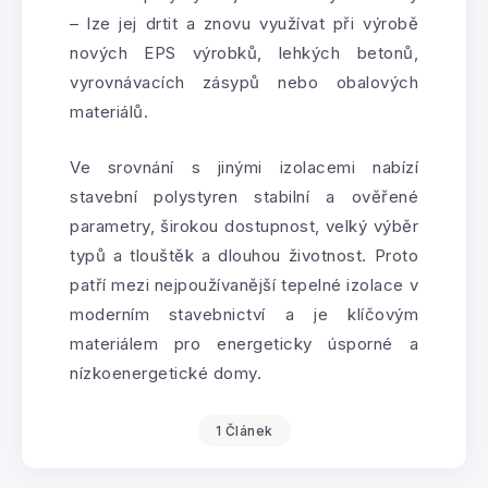
– lze jej drtit a znovu využívat při výrobě
nových EPS výrobků, lehkých betonů,
vyrovnávacích zásypů nebo obalových
materiálů.
Ve srovnání s jinými izolacemi nabízí
stavební polystyren stabilní a ověřené
parametry, širokou dostupnost, velký výběr
typů a tlouštěk a dlouhou životnost. Proto
patří mezi nejpoužívanější tepelné izolace v
moderním stavebnictví a je klíčovým
materiálem pro energeticky úsporné a
nízkoenergetické domy.
1 Článek