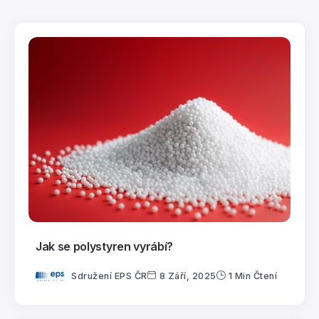
Jak se polystyren vyrábí?
Sdružení EPS ČR
8 Září, 2025
1 Min Čtení