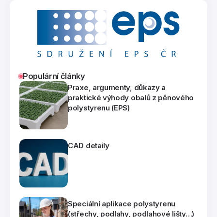
Populární články
Praxe, argumenty, důkazy a
praktické výhody obalů z pěnového
polystyrenu (EPS)
CAD detaily
Speciální aplikace polystyrenu
(střechy, podlahy, podlahové lišty…)