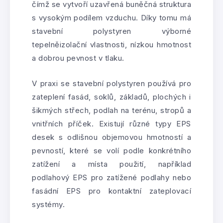
čímž se vytvoří uzavřená buněčná struktura
s vysokým podílem vzduchu. Díky tomu má
stavební polystyren výborné
tepelněizolační vlastnosti, nízkou hmotnost
a dobrou pevnost v tlaku.
V praxi se stavební polystyren používá pro
zateplení fasád, soklů, základů, plochých i
šikmých střech, podlah na terénu, stropů a
vnitřních příček. Existují různé typy EPS
desek s odlišnou objemovou hmotností a
pevností, které se volí podle konkrétního
zatížení a místa použití, například
podlahový EPS pro zatížené podlahy nebo
fasádní EPS pro kontaktní zateplovací
systémy.