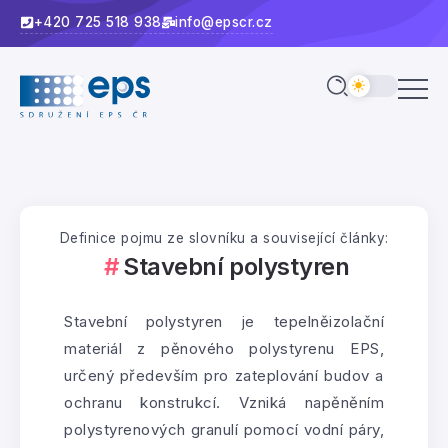
+420 725 518 938
info@epscr.cz
Definice pojmu ze slovníku a související články:
Stavební polystyren
Stavební polystyren je tepelněizolační
materiál z pěnového polystyrenu EPS,
určený především pro zateplování budov a
ochranu konstrukcí. Vzniká napěněním
polystyrenových granulí pomocí vodní páry,