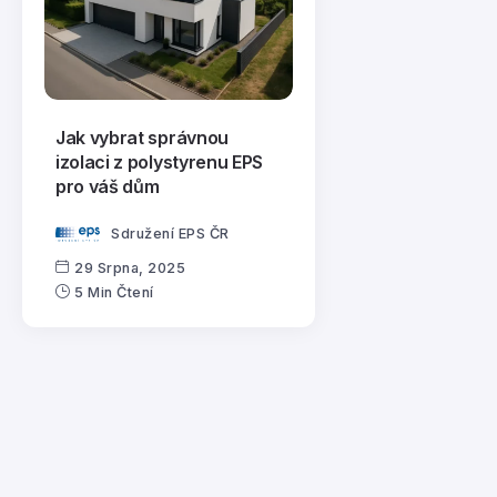
Jak vybrat správnou
izolaci z polystyrenu EPS
pro váš dům
Sdružení EPS ČR
29 Srpna, 2025
5 Min Čtení