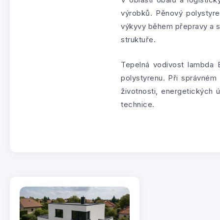
výrobků. Pěnový polystyren
výkyvy během přepravy a s
struktuře.
Tepelná vodivost lambda 
polystyrenu. Při správném n
životnosti, energetických 
technice.