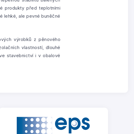
vé produkty před teplotními
é lehké, ale pevné buněčné
lových výrobků z pěnového
zolačních vlastností, dlouhé
ve stavebnictví i v obalové