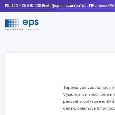
+420 725 518 938
info@epscr.cz
YouTube
Facebook
I
Tepelná vodivost lambda EP
Vyjadřuje se součinitelem λ
pěnového polystyrenu EPS 
desek, objemové hmotnosti 