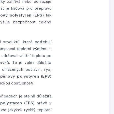
lky zahřívá nebo ochlazuje
st je klíčová pro přepravu
ový polystyren (EPS)
tak
zvyšuje bezpečnost celého
 produktů, které potřebují
maloval teplotní výměnu s
udržovat vnitřní teplotu po
rvků. To je velmi důležité
, chlazených potravin, ryb,
e
pěnový polystyren (EPS)
ickou dostupností.
řípadech je stejně důležitá
polystyren (EPS)
právě v
 jakýkoli rychlý teplotní