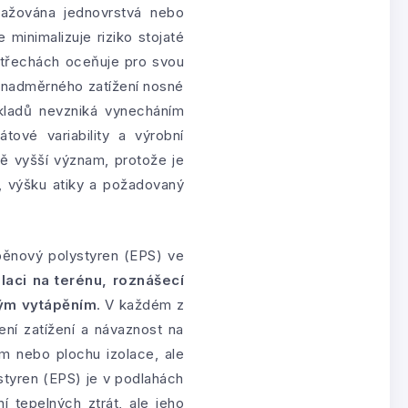
važována jednovrstvá nebo
 minimalizuje riziko stojaté
 střechách oceňuje pro svou
 nadměrného zatížení nosné
ákladů nevzniká vynecháním
tové variability a výrobní
ě vyšší význam, protože je
i, výšku atiky a požadovaný
 pěnový polystyren (EPS) ve
laci na terénu, roznášecí
vým vytápěním
. V každém z
žení zatížení a návaznost na
em nebo plochu izolace, ale
styren (EPS) je v podlahách
í tepelných ztrát, ale jeho