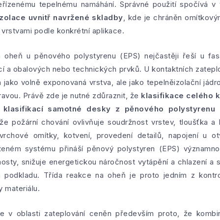
řízenému tepelnému namáhání. Správné použití spočívá v 
izolace uvnitř navržené skladby
, kde je chráněn omítkový
 vrstvami podle konkrétní aplikace.
a oheň u pěnového polystyrenu (EPS) nejčastěji řeší u fasá
cí a obalových nebo technických prvků. U kontaktních zate
 jako volně exponovaná vrstva, ale jako tepelněizolační jádr
vou. Právě zde je nutné zdůraznit, že
klasifikace celého 
 klasifikací samotné desky z pěnového polystyrenu 
že požární chování ovlivňuje soudržnost vrstev, tloušťka a k
vrchové omítky, kotvení, provedení detailů, napojení u o
ženém systému přináší pěnový polystyren (EPS) významno
osty, snižuje energetickou náročnost vytápění a chlazení a
 podkladu. Třída reakce na oheň je proto jedním z kontro
 materiálu.
je v oblasti zateplování ceněn především proto, že komb