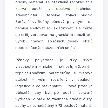
odolný materiál lze efektivně recyklovat a
znovu použít v obalové technice,
stavebnictví i tepelné izolaci budov.
Správně vytříděný pěnový polystyren se
nemusí spalovat ani skládkovat, ale může
se drtit, zpracovat na granulát a použít pro
výrobu nových izolačních desek, obalů
nebo lehčených stavebních směsí.
Pěnový polystyren je díky svým
vlastnostem – nízké hmotnosti, výborným
tepelněizolačním parametrům a tvarové
stálosti – velmi rozšířený v obalech,
logistice a ve stavebnictví. Právě proto je
důležité, aby byl po použití správně
vytříděn. V praxi to znamená oddělit čistý,
suchý a neznečištěný EPS obalový materiál