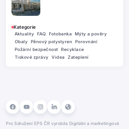
Kategorie
Aktuality
FAQ
Fotobanka
Mýty a pověry
Obaly
Pěnový polystyren
Porovnání
Požární bezpečnost
Recyklace
Tiskové zprávy
Videa
Zateplení
Pro
Sdružení EPS ČR
vyrobila
Digitální a marketingová