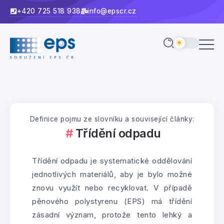
+420 725 518 938
info@epscr.cz
Definice pojmu ze slovníku a související články:
Třídění odpadu
Třídění odpadu je systematické oddělování
jednotlivých materiálů, aby je bylo možné
znovu využít nebo recyklovat. V případě
pěnového polystyrenu (EPS) má třídění
zásadní význam, protože tento lehký a