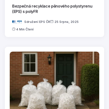
Bezpečná recyklace pěnového polystyrenu
(EPS) s polyFR
Sdružení EPS ČR
25 Srpna, 2025
4 Min Čtení