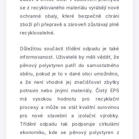
se z recyklovaného materiálu vyrábějí nové
ochranné obaly, které bezpečně chrání
zboží při přepravě a zároveň zůstávají plně
recyklovatelné.
Důležitou součástí třídění odpadu je také
informovanost. Uživatelé by měli vědět, že
pěnový polystyren patří do samostatného
sběru, pokud je to v dané obci umožněno,
a že není vhodné jej znečišťovat zbytky
potravin nebo jinými materiály. Čistý EPS
má vysokou hodnotu pro recyklační
procesy a může se stát kvalitní surovinou
pro nové stavební a izolační výrobky.
Třídění odpadu tak podporuje cirkulární
ekonomiku, kde se pěnový polystyren z