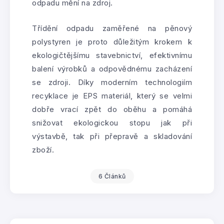
odpadu mění na zdroj.
Třídění odpadu zaměřené na pěnový
polystyren je proto důležitým krokem k
ekologičtějšímu stavebnictví, efektivnímu
balení výrobků a odpovědnému zacházení
se zdroji. Díky moderním technologiím
recyklace je EPS materiál, který se velmi
dobře vrací zpět do oběhu a pomáhá
snižovat ekologickou stopu jak při
výstavbě, tak při přepravě a skladování
zboží.
6 Článků