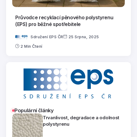
Průvodce recyklací pěnového polystyrenu
(EPS) pro běžné spotřebitele
Sdružení EPS ČR
25 Srpna, 2025
2 Min Čtení
Populární články
Trvanlivost, degradace a odolnost
polystyrenu