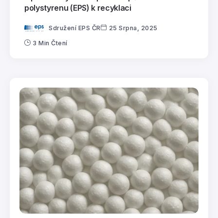
polystyrenu (EPS) k recyklaci
Sdružení EPS ČR
25 Srpna, 2025
3 Min Čtení