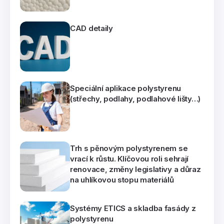
CAD detaily
Speciální aplikace polystyrenu
(střechy, podlahy, podlahové lišty…)
Trh s pěnovým polystyrenem se
vrací k růstu. Klíčovou roli sehrají
renovace, změny legislativy a důraz
na uhlíkovou stopu materiálů
Systémy ETICS a skladba fasády z
polystyrenu