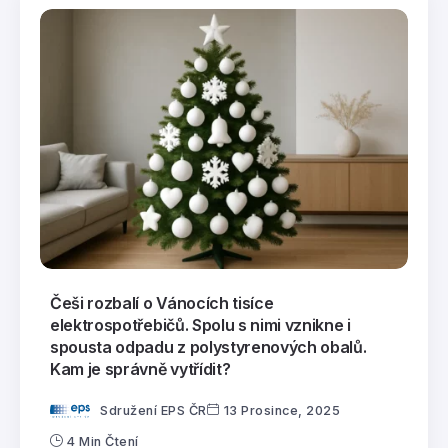
Češi rozbalí o Vánocích tisíce
elektrospotřebičů. Spolu s nimi vznikne i
spousta odpadu z polystyrenových obalů.
Kam je správně vytřídit?
Sdružení EPS ČR
13 Prosince, 2025
4 Min Čtení