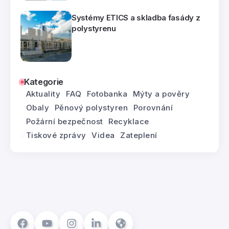
Systémy ETICS a skladba fasády z
polystyrenu
Kategorie
Aktuality
FAQ
Fotobanka
Mýty a pověry
Obaly
Pěnový polystyren
Porovnání
Požární bezpečnost
Recyklace
Tiskové zprávy
Videa
Zateplení