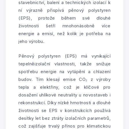
stavebnictví, balení a technických izolací k
ní výrazně přispívá pěnový polystyren
(EPS), protože během své dlouhé
životnosti šetří mnohonásobně více
energie a emisí, než kolik je potřeba na
jeho výrobu.
Pěnový polystyren (EPS) má vynikající
tepelněizolační vlastnosti, takže snižuje
spotřebu energie na vytápění a chlazení
budov. Tím klesají emise CO₂ z výroby
tepla a elektřiny, což je klíčové pro
dosažení uhlíkové neutrality u novostaveb i
rekonstrukcí. Díky nízké hmotnosti a dlouhé
životnosti se EPS v konstrukcích používá
desítky let bez ztráty izolačních parametrů,
což zajišťuje trvalý přínos pro klimatickou