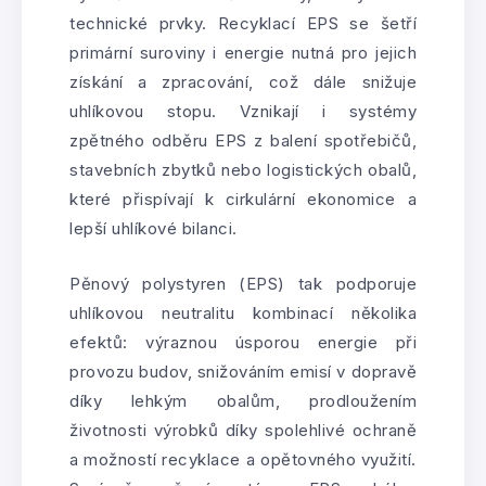
technické prvky. Recyklací EPS se šetří
primární suroviny i energie nutná pro jejich
získání a zpracování, což dále snižuje
uhlíkovou stopu. Vznikají i systémy
zpětného odběru EPS z balení spotřebičů,
stavebních zbytků nebo logistických obalů,
které přispívají k cirkulární ekonomice a
lepší uhlíkové bilanci.
Pěnový polystyren (EPS) tak podporuje
uhlíkovou neutralitu kombinací několika
efektů: výraznou úsporou energie při
provozu budov, snižováním emisí v dopravě
díky lehkým obalům, prodloužením
životnosti výrobků díky spolehlivé ochraně
a možností recyklace a opětovného využití.