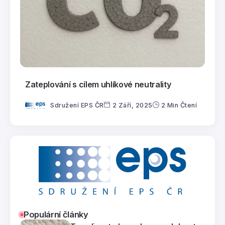
Zateplování s cílem uhlíkové neutrality
Sdružení EPS ČR
2 Září, 2025
2 Min Čtení
Populární články