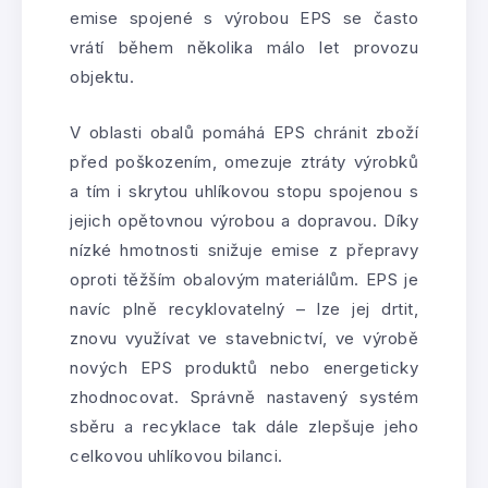
emise spojené s výrobou EPS se často
vrátí během několika málo let provozu
objektu.
V oblasti obalů pomáhá EPS chránit zboží
před poškozením, omezuje ztráty výrobků
a tím i skrytou uhlíkovou stopu spojenou s
jejich opětovnou výrobou a dopravou. Díky
nízké hmotnosti snižuje emise z přepravy
oproti těžším obalovým materiálům. EPS je
navíc plně recyklovatelný – lze jej drtit,
znovu využívat ve stavebnictví, ve výrobě
nových EPS produktů nebo energeticky
zhodnocovat. Správně nastavený systém
sběru a recyklace tak dále zlepšuje jeho
celkovou uhlíkovou bilanci.