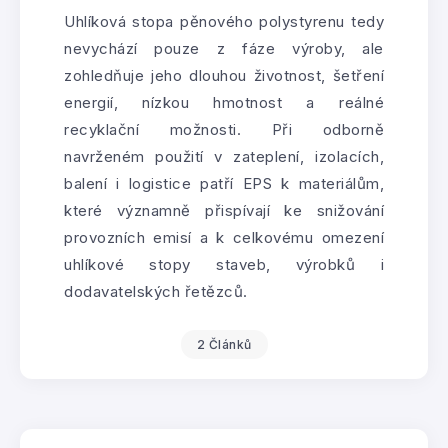
Uhlíková stopa pěnového polystyrenu tedy
nevychází pouze z fáze výroby, ale
zohledňuje jeho dlouhou životnost, šetření
energií, nízkou hmotnost a reálné
recyklační možnosti. Při odborně
navrženém použití v zateplení, izolacích,
balení i logistice patří EPS k materiálům,
které významně přispívají ke snižování
provozních emisí a k celkovému omezení
uhlíkové stopy staveb, výrobků i
dodavatelských řetězců.
2 Článků