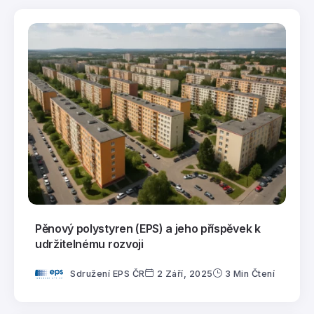
Pěnový polystyren (EPS) a jeho příspěvek k
udržitelnému rozvoji
Sdružení EPS ČR
2 Září, 2025
3 Min Čtení