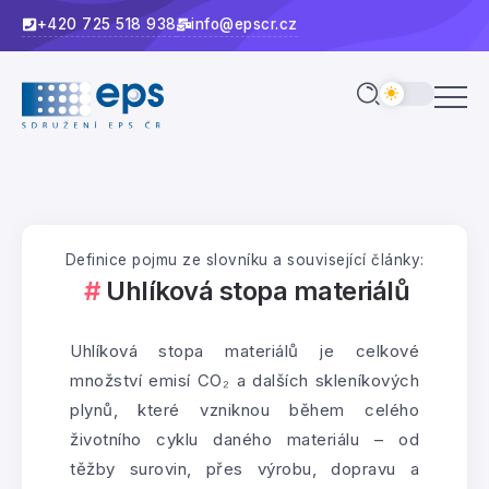
+420 725 518 938
info@epscr.cz
Definice pojmu ze slovníku a související články:
Uhlíková stopa materiálů
Uhlíková stopa materiálů je celkové
množství emisí CO₂ a dalších skleníkových
plynů, které vzniknou během celého
životního cyklu daného materiálu – od
těžby surovin, přes výrobu, dopravu a