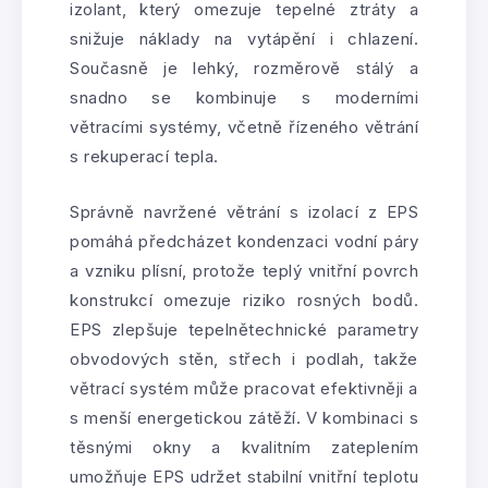
izolant, který omezuje tepelné ztráty a
snižuje náklady na vytápění i chlazení.
Současně je lehký, rozměrově stálý a
snadno se kombinuje s moderními
větracími systémy, včetně řízeného větrání
s rekuperací tepla.
Správně navržené větrání s izolací z EPS
pomáhá předcházet kondenzaci vodní páry
a vzniku plísní, protože teplý vnitřní povrch
konstrukcí omezuje riziko rosných bodů.
EPS zlepšuje tepelnětechnické parametry
obvodových stěn, střech i podlah, takže
větrací systém může pracovat efektivněji a
s menší energetickou zátěží. V kombinaci s
těsnými okny a kvalitním zateplením
umožňuje EPS udržet stabilní vnitřní teplotu