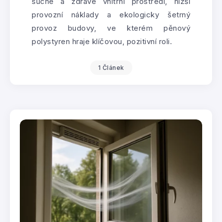
suché a zdravé vnitřní prostředí, nižší
provozní náklady a ekologicky šetrný
provoz budovy, ve kterém pěnový
polystyren hraje klíčovou, pozitivní roli.
1 Článek