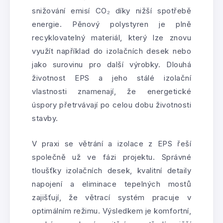
snižování emisí CO₂ díky nižší spotřebě
energie. Pěnový polystyren je plně
recyklovatelný materiál, který lze znovu
využít například do izolačních desek nebo
jako surovinu pro další výrobky. Dlouhá
životnost EPS a jeho stálé izolační
vlastnosti znamenají, že energetické
úspory přetrvávají po celou dobu životnosti
stavby.
V praxi se větrání a izolace z EPS řeší
společně už ve fázi projektu. Správné
tloušťky izolačních desek, kvalitní detaily
napojení a eliminace tepelných mostů
zajišťují, že větrací systém pracuje v
optimálním režimu. Výsledkem je komfortní,