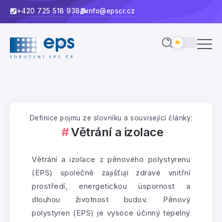
+420 725 518 938
info@epscr.cz
Definice pojmu ze slovníku a související články:
Větrání a izolace
Větrání a izolace z pěnového polystyrenu
(EPS) společně zajišťují zdravé vnitřní
prostředí, energetickou úspornost a
dlouhou životnost budov. Pěnový
polystyren (EPS) je vysoce účinný tepelný