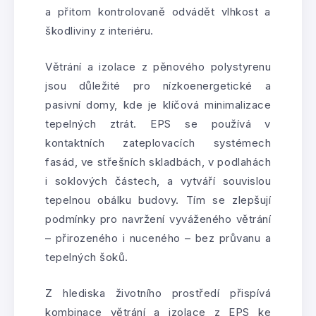
a přitom kontrolovaně odvádět vlhkost a
škodliviny z interiéru.
Větrání a izolace z pěnového polystyrenu
jsou důležité pro nízkoenergetické a
pasivní domy, kde je klíčová minimalizace
tepelných ztrát. EPS se používá v
kontaktních zateplovacích systémech
fasád, ve střešních skladbách, v podlahách
i soklových částech, a vytváří souvislou
tepelnou obálku budovy. Tím se zlepšují
podmínky pro navržení vyváženého větrání
– přirozeného i nuceného – bez průvanu a
tepelných šoků.
Z hlediska životního prostředí přispívá
kombinace větrání a izolace z EPS ke