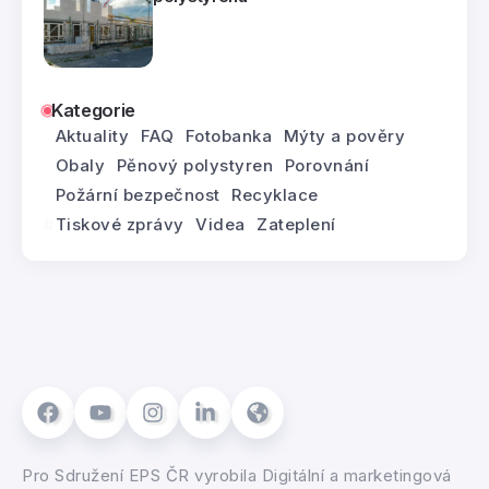
Kategorie
Aktuality
FAQ
Fotobanka
Mýty a pověry
Obaly
Pěnový polystyren
Porovnání
Požární bezpečnost
Recyklace
Tiskové zprávy
Videa
Zateplení
Pro
Sdružení EPS ČR
vyrobila
Digitální a marketingová