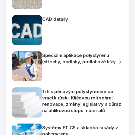
CAD detaily
Speciální aplikace polystyrenu
(střechy, podlahy, podlahové lišty…)
Trh s pěnovým polystyrenem se
vrací k růstu. Klíčovou roli sehrají
renovace, změny legislativy a důraz
na uhlíkovou stopu materiálů
Systémy ETICS a skladba fasády z
polystyrenu