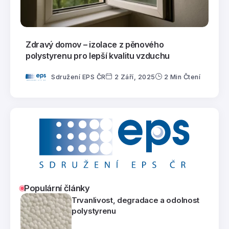
Zdravý domov – izolace z pěnového
polystyrenu pro lepší kvalitu vzduchu
Sdružení EPS ČR
2 Září, 2025
2 Min Čtení
Populární články
Trvanlivost, degradace a odolnost
polystyrenu