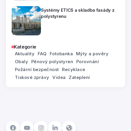
Systémy ETICS a skladba fasády z
polystyrenu
Kategorie
Aktuality
FAQ
Fotobanka
Mýty a pověry
Obaly
Pěnový polystyren
Porovnání
Požární bezpečnost
Recyklace
Tiskové zprávy
Videa
Zateplení