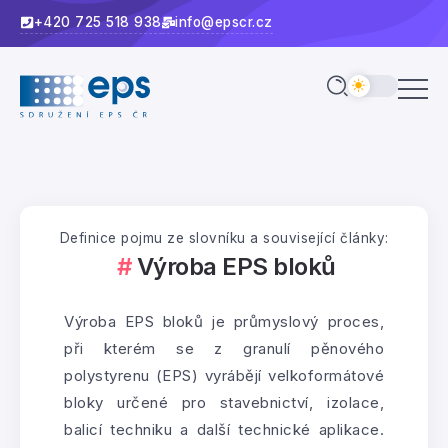
+420 725 518 938
info@epscr.cz
Definice pojmu ze slovníku a související články:
Výroba EPS bloků
Výroba EPS bloků je průmyslový proces,
při kterém se z granulí pěnového
polystyrenu (EPS) vyrábějí velkoformátové
bloky určené pro stavebnictví, izolace,
balicí techniku a další technické aplikace.