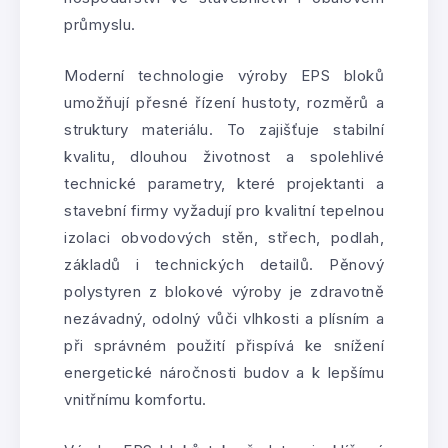
průmyslu.
Moderní technologie výroby EPS bloků
umožňují přesné řízení hustoty, rozměrů a
struktury materiálu. To zajišťuje stabilní
kvalitu, dlouhou životnost a spolehlivé
technické parametry, které projektanti a
stavební firmy vyžadují pro kvalitní tepelnou
izolaci obvodových stěn, střech, podlah,
základů i technických detailů. Pěnový
polystyren z blokové výroby je zdravotně
nezávadný, odolný vůči vlhkosti a plísním a
při správném použití přispívá ke snížení
energetické náročnosti budov a k lepšímu
vnitřnímu komfortu.