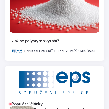
Jak se polystyren vyrábí?
Sdružení EPS ČR
8 Září, 2025
1 Min Čtení
Populární články