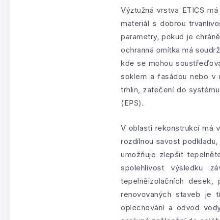
Výztužná vrstva ETICS má 
materiál s dobrou trvanliv
parametry, pokud je chrán
ochranná omítka má soudržný
kde se mohou soustřeďovat
soklem a fasádou nebo v m
trhlin, zatečení do systém
(EPS).
V oblasti rekonstrukcí má 
rozdílnou savost podkladu,
umožňuje zlepšit tepelnět
spolehlivost výsledku z
tepelněizolačních desek,
renovovaných staveb je tí
oplechování a odvod vody