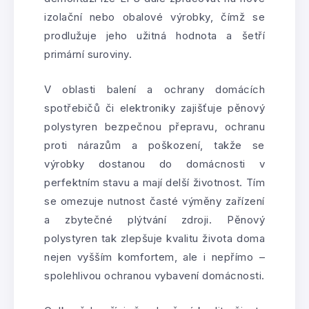
izolační nebo obalové výrobky, čímž se
prodlužuje jeho užitná hodnota a šetří
primární suroviny.
V oblasti balení a ochrany domácích
spotřebičů či elektroniky zajišťuje pěnový
polystyren bezpečnou přepravu, ochranu
proti nárazům a poškození, takže se
výrobky dostanou do domácnosti v
perfektním stavu a mají delší životnost. Tím
se omezuje nutnost časté výměny zařízení
a zbytečné plýtvání zdroji. Pěnový
polystyren tak zlepšuje kvalitu života doma
nejen vyšším komfortem, ale i nepřímo –
spolehlivou ochranou vybavení domácnosti.