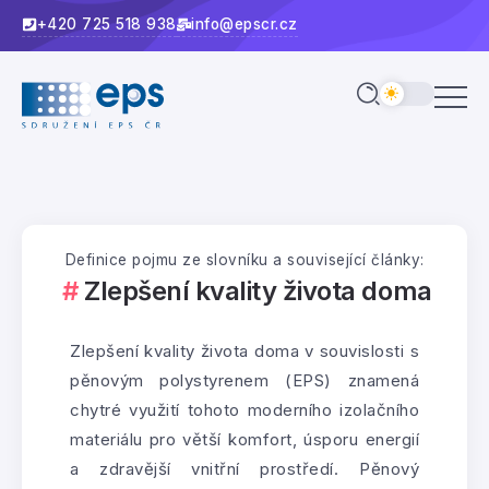
+420 725 518 938
info@epscr.cz
Definice pojmu ze slovníku a související články:
Zlepšení kvality života doma
Zlepšení kvality života doma v souvislosti s
pěnovým polystyrenem (EPS) znamená
chytré využití tohoto moderního izolačního
materiálu pro větší komfort, úsporu energií
a zdravější vnitřní prostředí. Pěnový