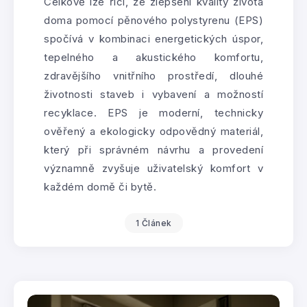
Celkově lze říci, že zlepšení kvality života
doma pomocí pěnového polystyrenu (EPS)
spočívá v kombinaci energetických úspor,
tepelného a akustického komfortu,
zdravějšího vnitřního prostředí, dlouhé
životnosti staveb i vybavení a možností
recyklace. EPS je moderní, technicky
ověřený a ekologicky odpovědný materiál,
který při správném návrhu a provedení
významně zvyšuje uživatelský komfort v
každém domě či bytě.
1 Článek