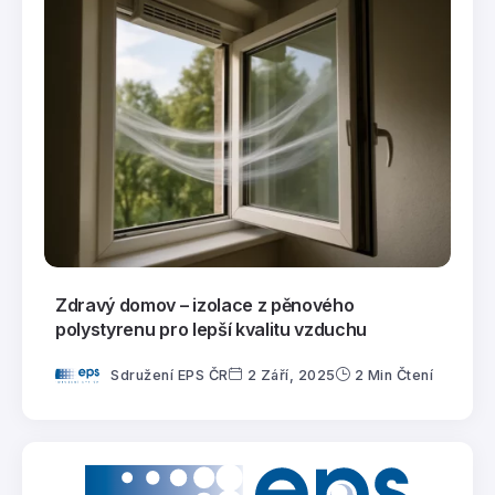
Zdravý domov – izolace z pěnového
polystyrenu pro lepší kvalitu vzduchu
Sdružení EPS ČR
2 Září, 2025
2 Min Čtení