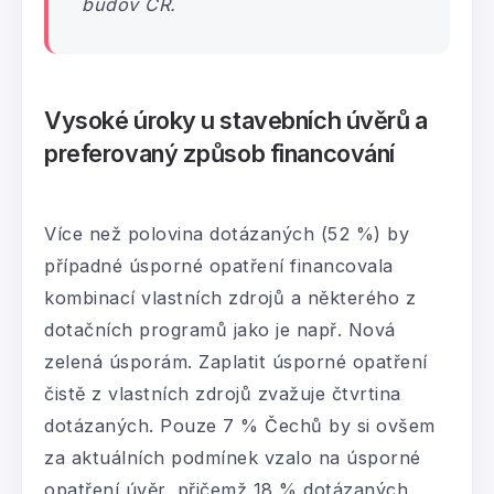
budov ČR.
Vysoké úroky u stavebních úvěrů a
preferovaný způsob financování
Více než polovina dotázaných (52 %) by
případné úsporné opatření financovala
kombinací vlastních zdrojů a některého z
dotačních programů jako je např. Nová
zelená úsporám. Zaplatit úsporné opatření
čistě z vlastních zdrojů zvažuje čtvrtina
dotázaných. Pouze 7 % Čechů by si ovšem
za aktuálních podmínek vzalo na úsporné
opatření úvěr, přičemž 18 % dotázaných