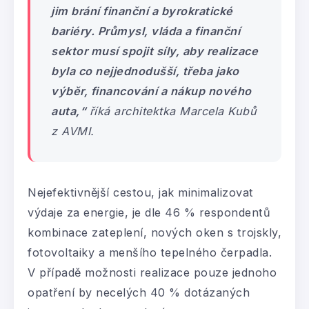
jim brání finanční a byrokratické
bariéry. Průmysl, vláda a finanční
sektor musí spojit síly, aby realizace
byla co nejjednodušší, třeba jako
výběr, financování a nákup nového
auta,“
říká architektka Marcela Kubů
z AVMI.
Nejefektivnější cestou, jak minimalizovat
výdaje za energie, je dle 46 % respondentů
kombinace zateplení, nových oken s trojskly,
fotovoltaiky a menšího tepelného čerpadla.
V případě možnosti realizace pouze jednoho
opatření by necelých 40 % dotázaných