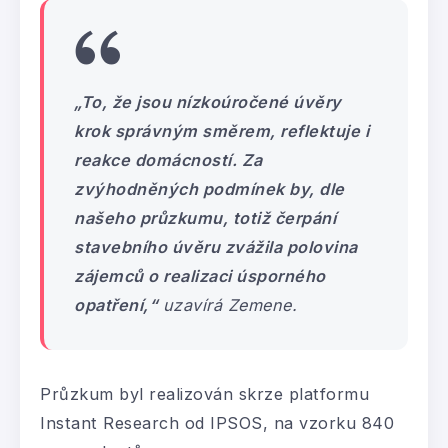
„To, že jsou nízkoúročené úvěry
krok správným směrem, reflektuje i
reakce domácností. Za
zvýhodněných podmínek by, dle
našeho průzkumu, totiž čerpání
stavebního úvěru zvážila polovina
zájemců o realizaci úsporného
opatření,“
uzavírá Zemene.
Průzkum byl realizován skrze platformu
Instant Research od IPSOS, na vzorku 840