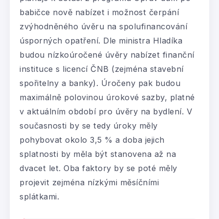
babičce nově nabízet i možnost čerpání
zvýhodněného úvěru na spolufinancování
úsporných opatření. Dle ministra Hladíka
budou nízkoúročené úvěry nabízet finanční
instituce s licencí ČNB (zejména stavební
spořitelny a banky). Úročeny pak budou
maximálně polovinou úrokové sazby, platné
v aktuálním období pro úvěry na bydlení. V
současnosti by se tedy úroky měly
pohybovat okolo 3,5 % a doba jejich
splatnosti by měla být stanovena až na
dvacet let. Oba faktory by se poté měly
projevit zejména nízkými měsíčními
splátkami.