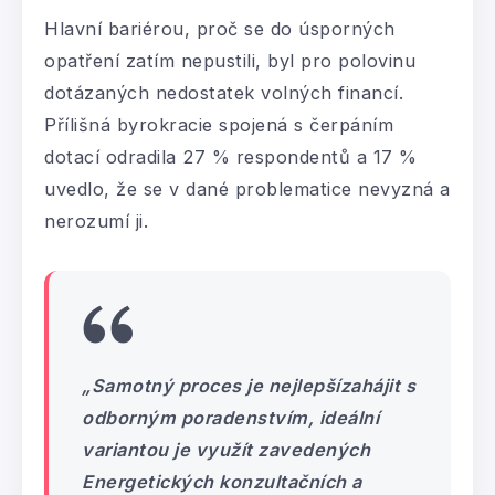
Hlavní bariérou, proč se do úsporných
opatření zatím nepustili, byl pro polovinu
dotázaných nedostatek volných financí.
Přílišná byrokracie spojená s čerpáním
dotací odradila 27 % respondentů a 17 %
uvedlo, že se v dané problematice nevyzná a
nerozumí ji.
„Samotný proces je nejlepšízahájit s
odborným poradenstvím, ideální
variantou je využít zavedených
Energetických konzultačních a