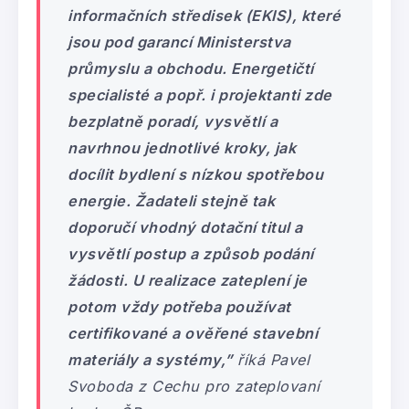
informačních středisek (EKIS), které
jsou pod garancí Ministerstva
průmyslu a obchodu. Energetičtí
specialisté a popř. i projektanti zde
bezplatně poradí, vysvětlí a
navrhnou jednotlivé kroky, jak
docílit bydlení s nízkou spotřebou
energie. Žadateli stejně tak
doporučí vhodný dotační titul a
vysvětlí postup a způsob podání
žádosti. U realizace zateplení je
potom vždy potřeba používat
certifikované a ověřené stavební
materiály a systémy,”
říká Pavel
Svoboda z Cechu pro zateplovaní