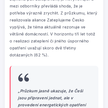
mezi odborníky převládá shoda, že je
potřeba výrazně zrychlit. Z průzkumu, který
realizovala aliance Zateplujeme Česko
vyplývá, že téma aktuálně rezonuje ve
většině domácností. V horizontu tří let totiž
o realizaci zateplení či jiného úsporného
opatření uvažují skoro dvě třetiny
dotázaných (62 %).
„Průzkum jasně ukazuje, že Češi
jsou připraveni jednat, ale v
provedení energetických opatření