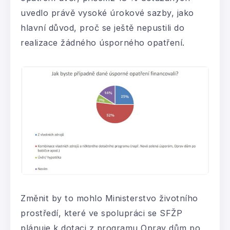
uvedlo právě vysoké úrokové sazby, jako
hlavní důvod, proč se ještě nepustili do
realizace žádného úsporného opatření.
Změnit by to mohlo Ministerstvo životního
prostředí, které ve spolupráci se SFŽP
plánuje k dotaci z programu Oprav dům po