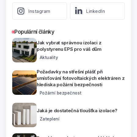
Instagram
LinkedIn
Populární články
Jak vybrat správnou izolaci z
polystyrenu EPS pro váš dům
Aktuality
Požadavky na střešní plášť při
umísťování fotovoltaických elektráren z
hlediska požární bezpečnosti
Požární bezpečnost
Jaká je dostatečná tloušťka izolace?
Zateplení