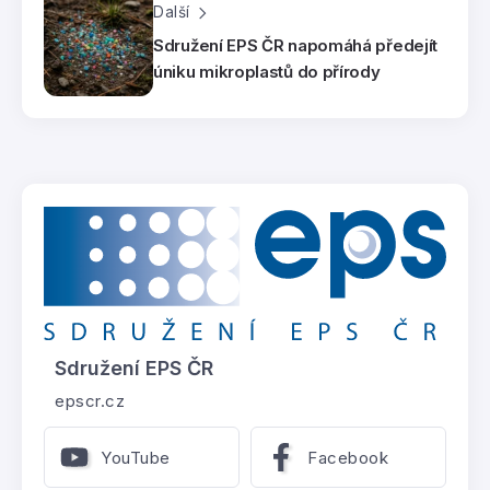
Další
Sdružení EPS ČR napomáhá předejít
úniku mikroplastů do přírody
Sdružení EPS ČR
epscr.cz
YouTube
Facebook