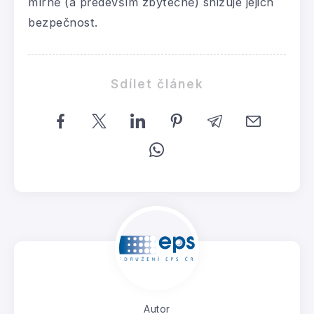
mírně (a především zbytečně) snižuje jejich
bezpečnost.
Sdílet článek
Autor