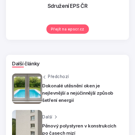
Sdružení EPS ČR
Přejít na epscr.cz
Další články
Předchozí
Dokonalé utěsnění oken je
nejlevnější a nejúčinnější způsob
šetření energií
Další
Pěnový polystyren v konstrukcích
po časech mizí