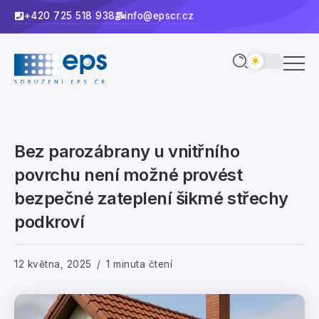
+420 725 518 938
info@epscr.cz
Bez parozábrany u vnitřního
povrchu není možné provést
bezpečné zateplení šikmé střechy
podkroví
12 května, 2025
1 minuta čtení