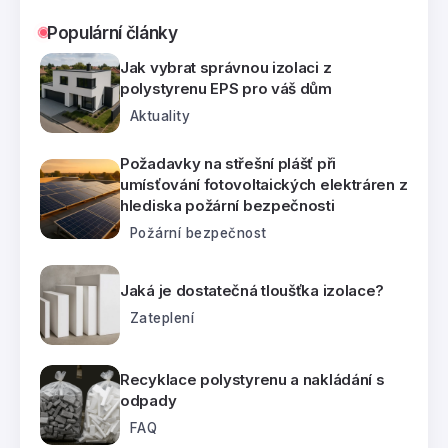
Populární články
Jak vybrat správnou izolaci z
polystyrenu EPS pro váš dům
Aktuality
Požadavky na střešní plášť při
umísťování fotovoltaických elektráren z
hlediska požární bezpečnosti
Požární bezpečnost
Jaká je dostatečná tloušťka izolace?
Zateplení
Recyklace polystyrenu a nakládání s
odpady
FAQ