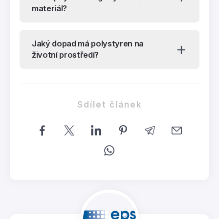
materiál?
Jaký dopad má polystyren na
životní prostředí?
Sdílet článek