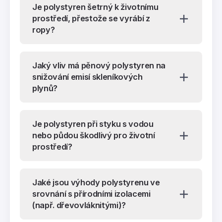
Je polystyren šetrný k životnímu
prostředí, přestože se vyrábí z
ropy?
Jaký vliv má pěnový polystyren na
snižování emisí skleníkových
plynů?
Je polystyren při styku s vodou
nebo půdou škodlivý pro životní
prostředí?
Jaké jsou výhody polystyrenu ve
srovnání s přírodními izolacemi
(např. dřevovláknitými)?