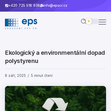
+420 725 518 938
info@epscr.cz
Ekologický a environmentální dopad
polystyrenu
8 září, 2025
5 minut čtení