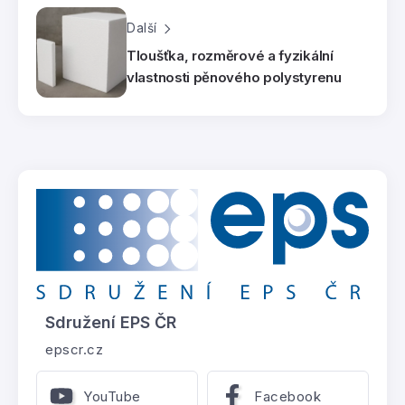
Další
Tloušťka, rozměrové a fyzikální
vlastnosti pěnového polystyrenu
Sdružení EPS ČR
epscr.cz
YouTube
Facebook