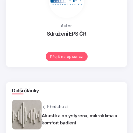
Autor
Sdružení EPS ČR
Přejít na epscr.cz
Další články
Předchozí
Akustika polystyrenu, mikroklima a
komfort bydlení