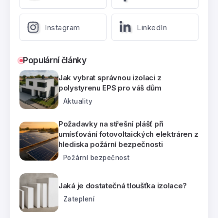
Instagram
LinkedIn
Populární články
Jak vybrat správnou izolaci z
polystyrenu EPS pro váš dům
Aktuality
Požadavky na střešní plášť při
umísťování fotovoltaických elektráren z
hlediska požární bezpečnosti
Požární bezpečnost
Jaká je dostatečná tloušťka izolace?
Zateplení