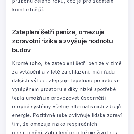
průběhu celého roku, což je pro žadatele
komfortnější.
Zateplení šetří peníze, omezuje
zdravotní rizika a zvyšuje hodnotu
budov
Kromě toho, že zateplení šetří peníze v zimě
za vytápění a v létě za chlazení, má i řadu
dalších výhod. Zlepšuje tepelnou pohodu ve
vytápěném prostoru a díky nízké spotřebě
tepla umožňuje provozovat úspornější
otopné systémy včetně alternativních zdrojů
energie. Pozitivně také ovlivňuje lidské zdraví
tím, že omezuje riziko respiračních
onemocnění. Zateplení prodlužuje životnost