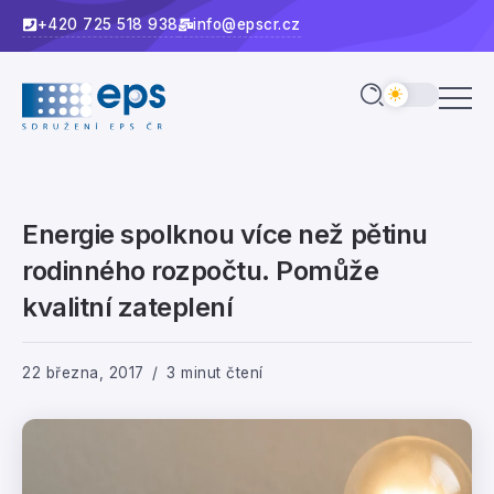
+420 725 518 938
info@epscr.cz
Energie spolknou více než pětinu
rodinného rozpočtu. Pomůže
kvalitní zateplení
22 března, 2017
3 minut čtení