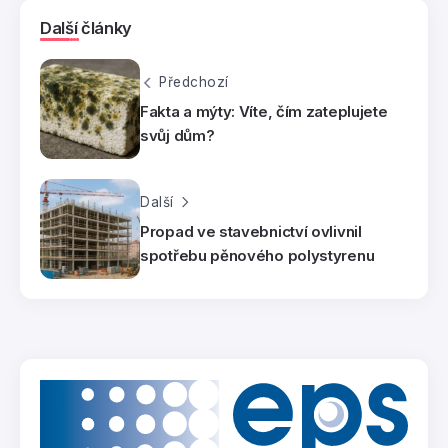
Další články
Předchozí
Fakta a mýty: Víte, čím zateplujete
svůj dům?
Další
Propad ve stavebnictví ovlivnil
spotřebu pěnového polystyrenu