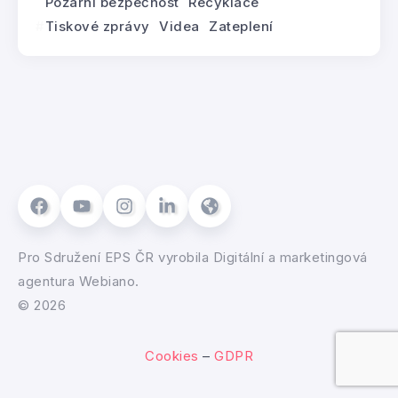
Požární bezpečnost
Recyklace
Tiskové zprávy
Videa
Zateplení
Pro
Sdružení EPS ČR
vyrobila
Digitální a marketingová
agentura Webiano.
© 2026
Cookies
–
GDPR