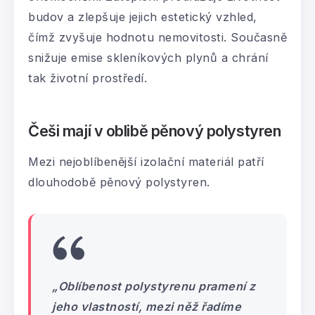
budov a zlepšuje jejich estetický vzhled,
čímž zvyšuje hodnotu nemovitosti. Současně
snižuje emise skleníkových plynů a chrání
tak životní prostředí.
Češi mají v oblibě pěnový polystyren
Mezi nejoblíbenější izolační materiál patří
dlouhodobě pěnový polystyren.
„Oblíbenost polystyrenu pramení z
jeho vlastností, mezi něž řadíme