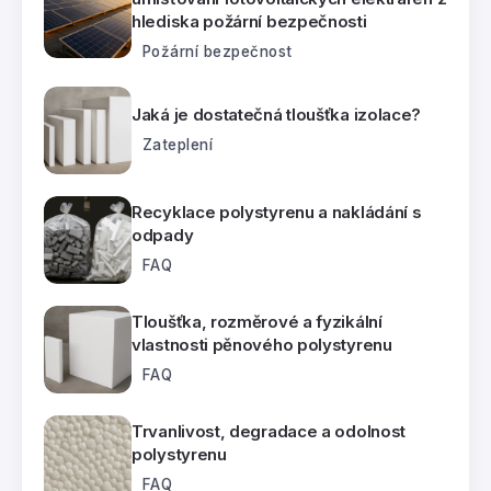
hlediska požární bezpečnosti
Požární bezpečnost
Jaká je dostatečná tloušťka izolace?
Zateplení
Recyklace polystyrenu a nakládání s
odpady
FAQ
Tloušťka, rozměrové a fyzikální
vlastnosti pěnového polystyrenu
FAQ
Trvanlivost, degradace a odolnost
polystyrenu
FAQ