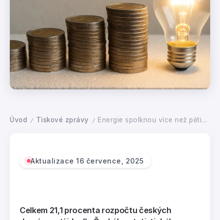
Úvod
Tiskové zprávy
Energie spolknou více než pětinu rodinného rozpočtu. Pomůže kvalitní zateplení
/
/
Aktualizace 16 července, 2025
Celkem 21,1 procenta rozpočtu českých