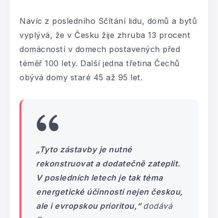
Navíc z posledního Sčítání lidu, domů a bytů
vyplývá, že v Česku žije zhruba 13 procent
domácností v domech postavených před
téměř 100 lety. Další jedna třetina Čechů
obývá domy staré 45 až 95 let.
„Tyto zástavby je nutné
rekonstruovat a dodatečně zateplit.
V posledních letech je tak téma
energetické účinnosti nejen českou,
ale i evropskou prioritou,“
dodává