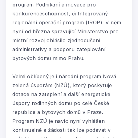
program Podnikaní a inovace pro
konkurenceschopnost, či Integrovaný
regionální operační program (IROP). V něm
nyní od března spravující Ministerstvo pro
místní rozvoj ohlásilo zjednodušení
administrativy a podporu zateplování
bytových domů mimo Prahu.
Velmi oblíbený je i národní program Nová
zelená úsporám (NZÚ), který poskytuje
dotace na zateplení a další energetické
úspory rodinných domů po celé České
republice a bytových domů v Praze.
Program NZÚ je navíc nyní vyhlášen
kontinuálně a žádosti tak lze podávat v