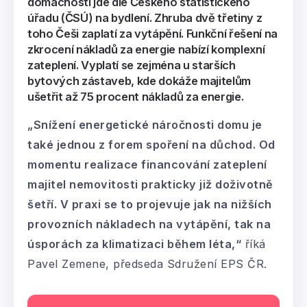
domácností jde dle Českého statistického
úřadu (ČSÚ) na bydlení. Zhruba dvě třetiny z
toho Češi zaplatí za vytápění. Funkční řešení na
zkrocení nákladů za energie nabízí komplexní
zateplení. Vyplatí se zejména u starších
bytových zástaveb, kde dokáže majitelům
ušetřit až 75 procent nákladů za energie.
„Snížení energetické náročnosti domu je
také jednou z forem spoření na důchod. Od
momentu realizace financování zateplení
majitel nemovitosti prakticky již doživotně
šetří. V praxi se to projevuje jak na nižších
provozních nákladech na vytápění, tak na
úsporách za klimatizaci během léta,“
říká
Pavel Zemene, předseda Sdružení EPS ČR.