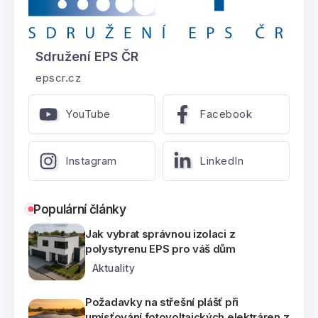
Sdružení EPS ČR
epscr.cz
YouTube
Facebook
Instagram
LinkedIn
Populární články
Jak vybrat správnou izolaci z
polystyrenu EPS pro váš dům
Aktuality
Požadavky na střešní plášť při
umísťování fotovoltaických elektráren z