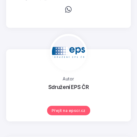
Autor
Sdružení EPS ČR
Přejít na epscr.cz