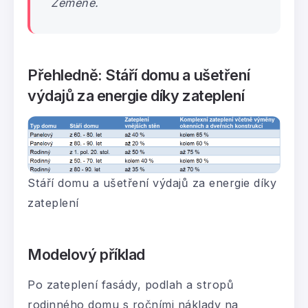
Zemene.
Přehledně: Stáří domu a ušetření
výdajů za energie díky zateplení
Stáří domu a ušetření výdajů za energie díky
zateplení
Modelový příklad
Po zateplení fasády, podlah a stropů
rodinného domu s ročními náklady na