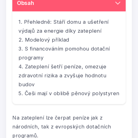
Obsah
Přehledně: Stáří domu a ušetření
výdajů za energie díky zateplení
Modelový příklad
S financováním pomohou dotační
programy
Zateplení šetří peníze, omezuje
zdravotní rizika a zvyšuje hodnotu
budov
Češi mají v oblibě pěnový polystyren
Na zateplení lze čerpat peníze jak z
národních, tak z evropských dotačních
programů.