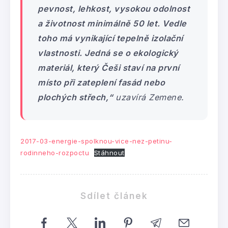
pevnost, lehkost, vysokou odolnost
a životnost minimálně 50 let. Vedle
toho má vynikající tepelně izolační
vlastnosti. Jedná se o ekologický
materiál, který Češi staví na první
místo při zateplení fasád nebo
plochých střech,“
uzavírá Zemene.
2017-03-energie-spolknou-vice-nez-petinu-
rodinneho-rozpoctu
Stáhnout
Sdílet článek