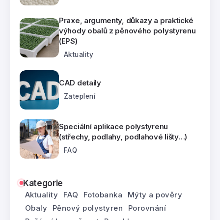
Praxe, argumenty, důkazy a praktické
výhody obalů z pěnového polystyrenu
(EPS)
Aktuality
CAD detaily
Zateplení
Speciální aplikace polystyrenu
(střechy, podlahy, podlahové lišty…)
FAQ
Kategorie
Aktuality
FAQ
Fotobanka
Mýty a pověry
Obaly
Pěnový polystyren
Porovnání