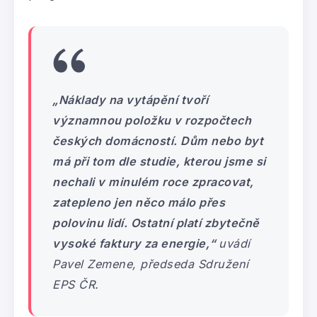
„Náklady na vytápění tvoří
významnou položku v rozpočtech
českých domácností. Dům nebo byt
má při tom dle studie, kterou jsme si
nechali v minulém roce zpracovat,
zatepleno jen něco málo přes
polovinu lidí. Ostatní platí zbytečně
vysoké faktury za energie,“
uvádí
Pavel Zemene, předseda Sdružení
EPS ČR.