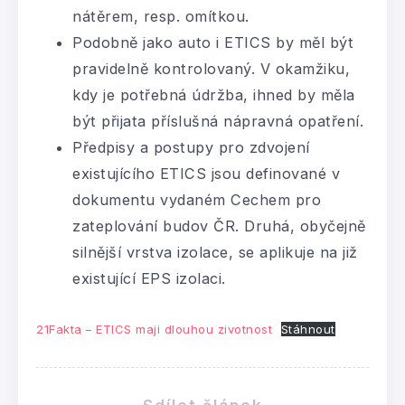
nátěrem, resp. omítkou.
Podobně jako auto i ETICS by měl být
pravidelně kontrolovaný. V okamžiku,
kdy je potřebná údržba, ihned by měla
být přijata příslušná nápravná opatření.
Předpisy a postupy pro zdvojení
existujícího ETICS jsou definované v
dokumentu vydaném Cechem pro
zateplování budov ČR. Druhá, obyčejně
silnější vrstva izolace, se aplikuje na již
existující EPS izolaci.
21Fakta – ETICS maji dlouhou zivotnost
Stáhnout