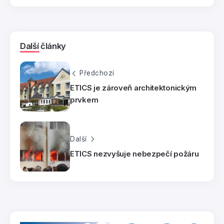
Další články
Předchozí
ETICS je zároveň architektonickým
prvkem
Další
ETICS nezvyšuje nebezpečí požáru