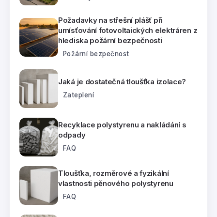
Požadavky na střešní plášť při
umísťování fotovoltaických elektráren z
hlediska požární bezpečnosti
Požární bezpečnost
Jaká je dostatečná tloušťka izolace?
Zateplení
Recyklace polystyrenu a nakládání s
odpady
FAQ
Tloušťka, rozměrové a fyzikální
vlastnosti pěnového polystyrenu
FAQ