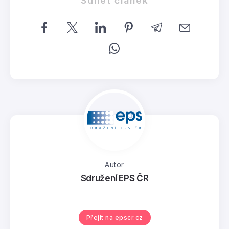
Sdílet článek
Autor
Sdružení EPS ČR
Přejít na epscr.cz