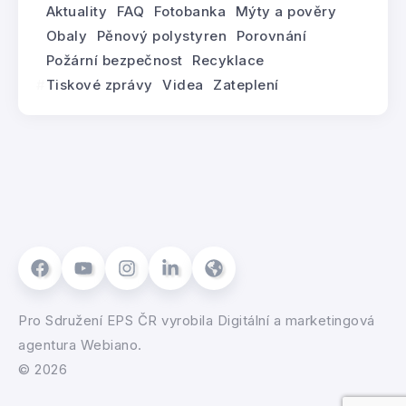
Aktuality
FAQ
Fotobanka
Mýty a pověry
Obaly
Pěnový polystyren
Porovnání
Požární bezpečnost
Recyklace
Tiskové zprávy
Videa
Zateplení
Pro
Sdružení EPS ČR
vyrobila
Digitální a marketingová
agentura Webiano.
© 2026