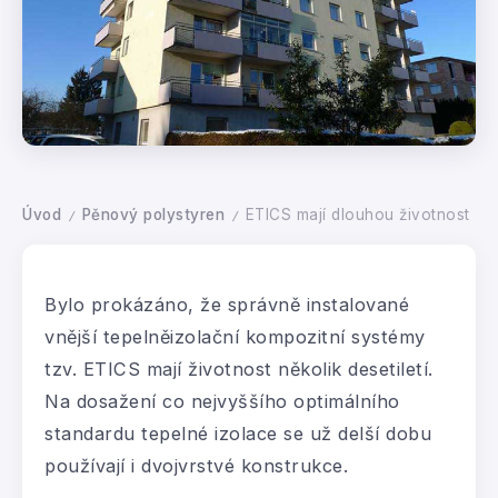
Úvod
Pěnový polystyren
ETICS mají dlouhou životnost
/
/
Bylo prokázáno, že správně instalované
vnější tepelněizolační kompozitní systémy
tzv. ETICS mají životnost několik desetiletí.
Na dosažení co nejvyššího optimálního
standardu tepelné izolace se už delší dobu
používají i dvojvrstvé konstrukce.