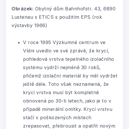
Obrázek:
Obytný dům Bahnhofstr. 43, 6890
Lustenau s ETICS s použitím EPS (rok
výstavby 1966)
V roce 1995 Výzkumné centrum ve
Vídni uvedlo ve své zprávě, že krycí,
pohledová vrstva tepelného izolačního
systému vydrží nejméně 30 roků,
přičemž izolační materiál by měl vydržet
ještě déle. Toto však neznamená, že
krycí vrstva musí být kompletně
obnovená po 30-ti letech, jako je to v
případě minerální omítky. Krycí vrstvu
stačí v poškozených místech
zrepasovat, přebrousit a opatřit novým