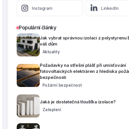
Instagram
LinkedIn
Populární články
Jak vybrat správnou izolaci z polystyrenu
váš dům
Aktuality
Požadavky na střešní plášť při umísťování
fotovoltaických elektráren z hlediska požá
bezpečnosti
Požární bezpečnost
Jaká je dostatečná tloušťka izolace?
Zateplení