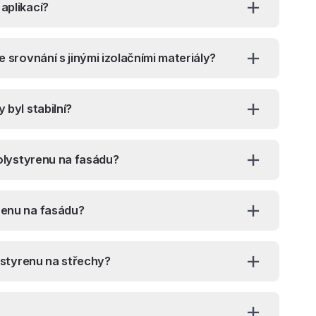
aplikací?
e srovnání s jinými izolačními materiály?
 byl stabilní?
polystyrenu na fasádu?
renu na fasádu?
lystyrenu na střechy?