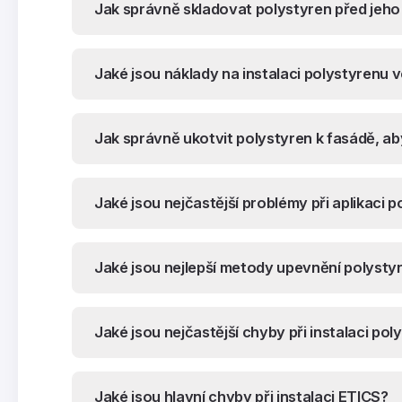
Jak správně skladovat polystyren před jeho 
Jaké jsou náklady na instalaci polystyrenu v
Jak správně ukotvit polystyren k fasádě, aby
Jaké jsou nejčastější problémy při aplikaci 
Jaké jsou nejlepší metody upevnění polysty
Jaké jsou nejčastější chyby při instalaci po
Jaké jsou hlavní chyby při instalaci ETICS?