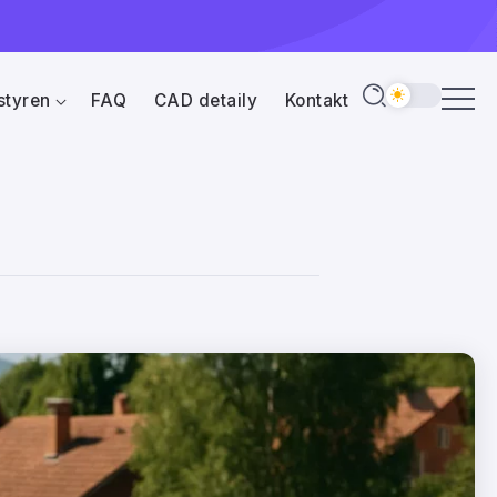
styren
FAQ
CAD detaily
Kontakt