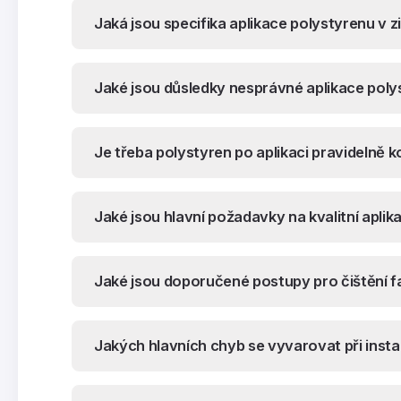
Jaká jsou specifika aplikace polystyrenu v 
Jaké jsou důsledky nesprávné aplikace poly
Je třeba polystyren po aplikaci pravidelně 
Jaké jsou hlavní požadavky na kvalitní aplik
Jaké jsou doporučené postupy pro čištění 
Jakých hlavních chyb se vyvarovat při insta