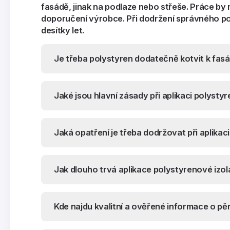
fasádě, jinak na podlaze nebo střeše. Práce by 
doporučení výrobce. Při dodržení správného po
desítky let.
Je třeba polystyren dodatečně kotvit k fa
Jaké jsou hlavní zásady při aplikaci polysty
Jaká opatření je třeba dodržovat při aplika
Jak dlouho trvá aplikace polystyrenové izo
Kde najdu kvalitní a ověřené informace o pě