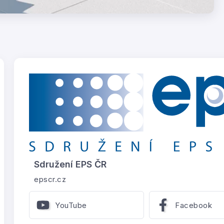
Sdružení EPS ČR
epscr.cz
YouTube
Facebook