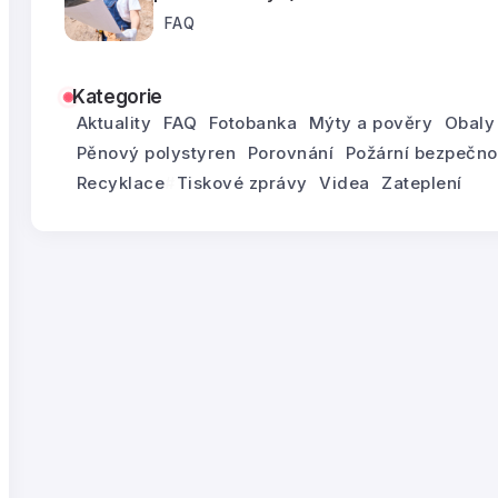
FAQ
Kategorie
Aktuality
FAQ
Fotobanka
Mýty a pověry
Obaly
Pěnový polystyren
Porovnání
Požární bezpečno
Recyklace
Tiskové zprávy
Videa
Zateplení