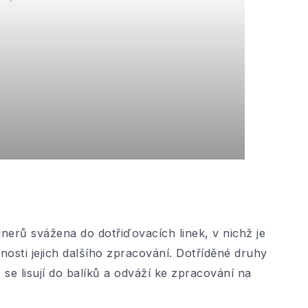
nerů svážena do dotřiďovacích linek, v nichž je
nosti jejich dalšího zpracování. Dotříděné druhy
se lisují do balíků a odváží ke zpracování na