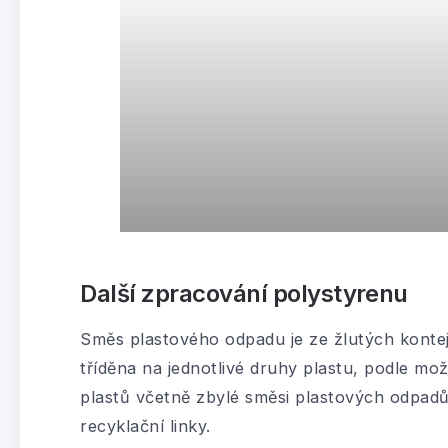
Další zpracování polystyrenu
Směs plastového odpadu je ze žlutých kontej
tříděna na jednotlivé druhy plastu, podle mož
plastů včetně zbylé směsi plastových odpadů 
recyklační linky.