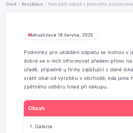
Úvod
Recyklace
Kam patří odpad z pěnového polystyren
/
/
Aktualizace 18 června, 2025
Podmínky pro ukládání odpadu se mohou v jed
dobré se o nich informovat předem přímo n
úřadě, případně u firmy zajišťující v dané lo
vrátit obal od výrobku v obchodě, kde jsme h
zpětného odběru hned při nákupu.
Obsah
Galerie