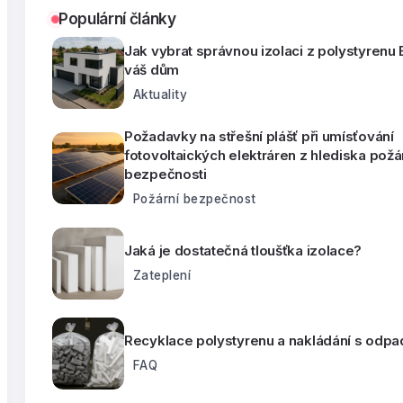
Populární články
Jak vybrat správnou izolaci z polystyrenu
váš dům
Aktuality
Požadavky na střešní plášť při umísťování
fotovoltaických elektráren z hlediska požá
bezpečnosti
Požární bezpečnost
Jaká je dostatečná tloušťka izolace?
Zateplení
Recyklace polystyrenu a nakládání s odpa
FAQ