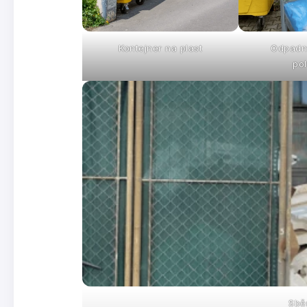
Kontejner na plast
Odpadn
pol
Sbě