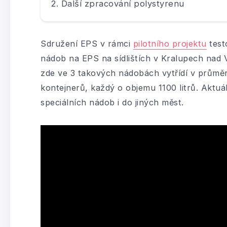
Další zpracování polystyrenu
Sdružení EPS v rámci
pilotního projektu
test
nádob na EPS na sídlištích v Kralupech nad 
zde ve 3 takových nádobách vytřídí v průměr
kontejnerů, každý o objemu 1100 litrů. Aktu
speciálních nádob i do jiných měst.