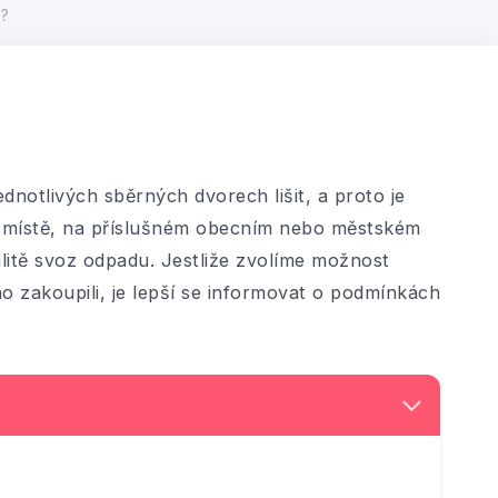
u?
notlivých sběrných dvorech lišit, a proto je
a místě, na příslušném obecním nebo městském
kalitě svoz odpadu. Jestliže zvolíme možnost
o zakoupili, je lepší se informovat o podmínkách