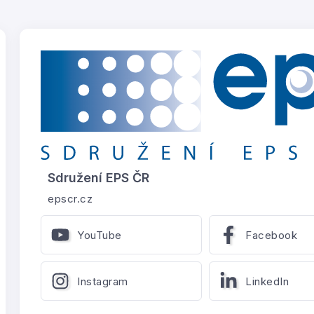
Sdružení EPS ČR
epscr.cz
YouTube
Facebook
Instagram
LinkedIn