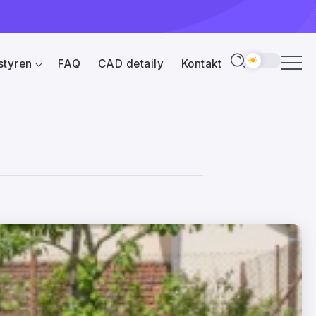
styren
FAQ
CAD detaily
Kontakt