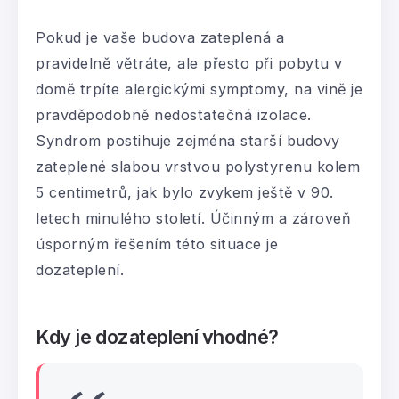
Pokud je vaše budova zateplená a
pravidelně větráte, ale přesto při pobytu v
domě trpíte alergickými symptomy, na vině je
pravděpodobně nedostatečná izolace.
Syndrom postihuje zejména starší budovy
zateplené slabou vrstvou polystyrenu kolem
5 centimetrů, jak bylo zvykem ještě v 90.
letech minulého století. Účinným a zároveň
úsporným řešením této situace je
dozateplení.
Kdy je dozateplení vhodné?