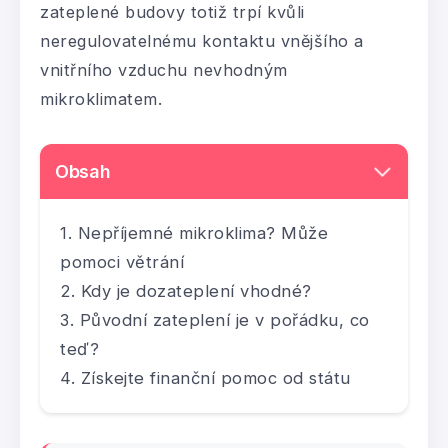
zateplené budovy totiž trpí kvůli
neregulovatelnému kontaktu vnějšího a
vnitřního vzduchu nevhodným
mikroklimatem.
Obsah
Nepříjemné mikroklima? Může
pomoci větrání
Kdy je dozateplení vhodné?
Původní zateplení je v pořádku, co
teď?
Získejte finanční pomoc od státu