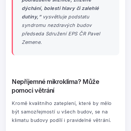
dýchání, bolesti hlavy či zalehlé
dutiny,“
vysvětluje podstatu
syndromu nezdravých budov
předseda Sdružení EPS ČR Pavel
Zemene.
Nepříjemné mikroklima? Může
pomoci větrání
Kromě kvalitního zateplení, které by mělo
být samozřejmostí u všech budov, se na
klimatu budovy podílí i pravidelné větrání.