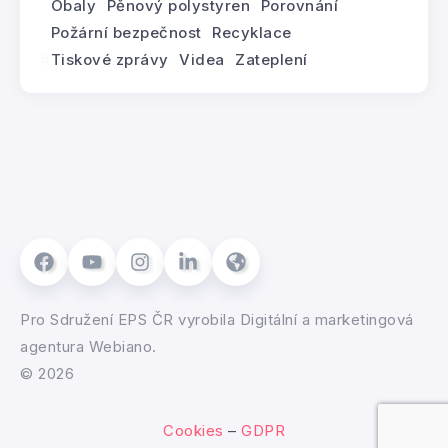
Obaly
Pěnový polystyren
Porovnání
Požární bezpečnost
Recyklace
Tiskové zprávy
Videa
Zateplení
Pro
Sdružení EPS ČR
vyrobila
Digitální a marketingová
agentura Webiano.
© 2026
Cookies
–
GDPR