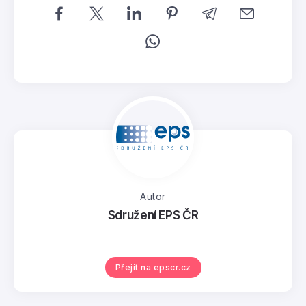
Autor
Sdružení EPS ČR
Přejít na epscr.cz