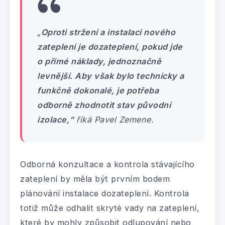
„
Oproti stržení a instalaci nového
zateplení je dozateplení, pokud jde
o přímé náklady, jednoznačně
levnější. Aby však bylo technicky a
funkčně dokonalé, je potřeba
odborně zhodnotit stav původní
izolace,“
říká Pavel Zemene.
Odborná konzultace a kontrola stávajícího
zateplení by měla být prvním bodem
plánování instalace dozateplení. Kontrola
totiž může odhalit skryté vady na zateplení,
které by mohly způsobit odlupování nebo