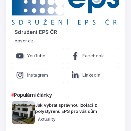
Sdružení EPS ČR
epscr.cz
YouTube
Facebook
Instagram
LinkedIn
Populární články
Jak vybrat správnou izolaci z
polystyrenu EPS pro váš dům
Aktuality