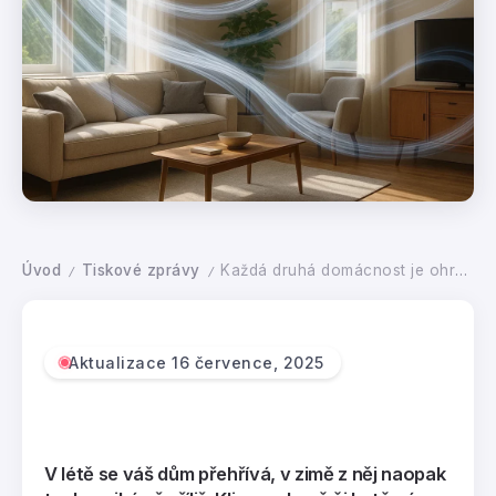
Úvod
Tiskové zprávy
Každá druhá domácnost je ohrožena syndromem nezdravých budov
/
/
Aktualizace 16 července, 2025
V létě se váš dům přehřívá, v zimě z něj naopak