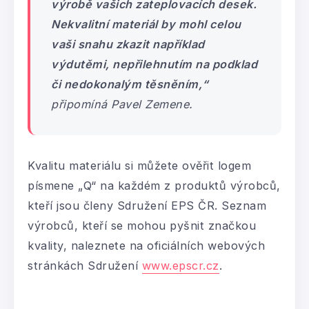
výrobě vašich zateplovacích desek.
Nekvalitní materiál by mohl celou
vaši snahu zkazit například
výdutěmi, nepřilehnutím na podklad
či nedokonalým těsněním,“
připomíná Pavel Zemene.
Kvalitu materiálu si můžete ověřit logem
písmene „Q“ na každém z produktů výrobců,
kteří jsou členy Sdružení EPS ČR. Seznam
výrobců, kteří se mohou pyšnit značkou
kvality, naleznete na oficiálních webových
stránkách Sdružení
www.epscr.cz
.