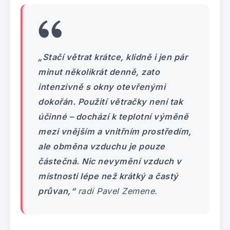
„Stačí větrat krátce, klidně i jen pár
minut několikrát denně, zato
intenzivně s okny otevřenými
dokořán. Použití větračky není tak
účinné – dochází k teplotní výměně
mezi vnějším a vnitřním prostředím,
ale obměna vzduchu je pouze
částečná. Nic nevymění vzduch v
místnosti lépe než krátký a častý
průvan,“
radí Pavel Zemene.