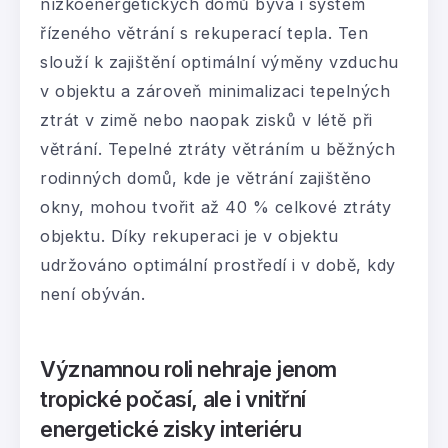
nízkoenergetických domů bývá i systém
řízeného větrání s rekuperací tepla. Ten
slouží k zajištění optimální výměny vzduchu
v objektu a zároveň minimalizaci tepelných
ztrát v zimě nebo naopak zisků v létě při
větrání. Tepelné ztráty větráním u běžných
rodinných domů, kde je větrání zajištěno
okny, mohou tvořit až 40 % celkové ztráty
objektu. Díky rekuperaci je v objektu
udržováno optimální prostředí i v době, kdy
není obýván.
Významnou roli nehraje jenom
tropické počasí, ale i vnitřní
energetické zisky interiéru