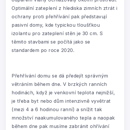
Optimální zateplení z hlediska zimních ztrát i
ochrany proti přehřívání pak představují
pasivní domy, kde typickou tloušťkou
izolantu pro zateplení stěn je 30 cm. S
těmito stavbami se počítá jako se
standardem po roce 2020.
Přehřívání domu se dá předejít správným
větráním během dne. V brzkých ranních
hodinách, když je venkovní teplota nejnižší,
je třeba byt nebo dům intenzivně vyvětrat
(mezi 4 a 6 hodinou ranní) a snížit tak
množství naakumulovaného tepla a naopak
během dne pak musíme zabránit ohřívání