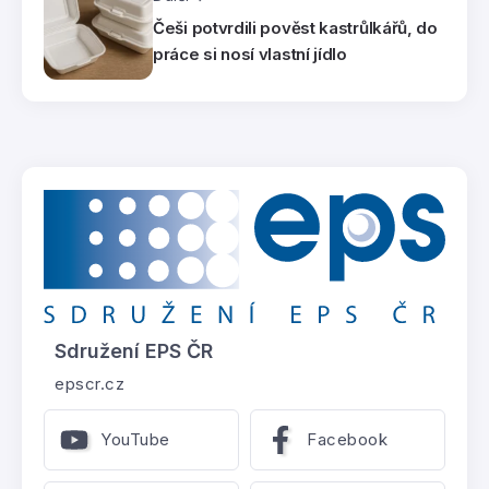
Češi potvrdili pověst kastrůlkářů, do
práce si nosí vlastní jídlo
Sdružení EPS ČR
epscr.cz
YouTube
Facebook