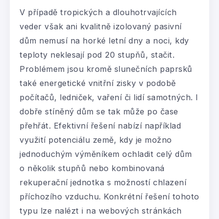
V případě tropických a dlouhotrvajících
veder však ani kvalitně izolovaný pasivní
dům nemusí na horké letní dny a noci, kdy
teploty neklesají pod 20 stupňů, stačit.
Problémem jsou kromě slunečních paprsků
také energetické vnitřní zisky v podobě
počítačů, ledniček, vaření či lidí samotných. I
dobře stíněný dům se tak může po čase
přehřát. Efektivní řešení nabízí například
využití potenciálu země, kdy je možno
jednoduchým výměníkem ochladit celý dům
o několik stupňů nebo kombinovaná
rekuperační jednotka s možností chlazení
příchozího vzduchu. Konkrétní řešení tohoto
typu lze nalézt i na webových stránkách