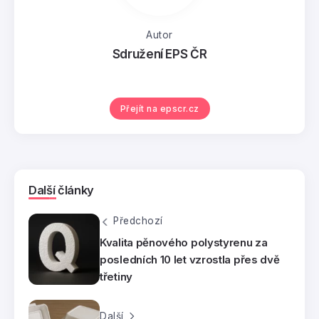
Autor
Sdružení EPS ČR
Přejít na epscr.cz
Další články
Předchozí
Kvalita pěnového polystyrenu za
posledních 10 let vzrostla přes dvě
třetiny
Další