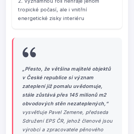
Významnou roli nehraje jenom
tropické počasí, ale i vnitřní
energetické zisky interiéru
„Přesto, že většina majitelé objektů
v České republice si význam
zateplení již pomalu uvědomuje,
stále zůstává přes 145 milionů m2
obvodových stěn nezateplených,“
vysvětluje Pavel Zemene, předseda
Sdružení EPS ČR, jehož členové jsou
výrobci a zpracovatele pěnového