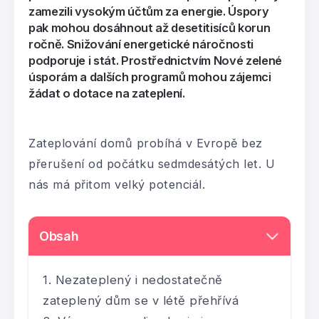
zamezili vysokým účtům za energie. Úspory
pak mohou dosáhnout až desetitisíců korun
ročně. Snižování energetické náročnosti
podporuje i stát. Prostřednictvím Nové zelené
úsporám a dalších programů mohou zájemci
žádat o dotace na zateplení.
Zateplování domů probíhá v Evropě bez
přerušení od počátku sedmdesátých let. U
nás má přitom velký potenciál.
Obsah
Nezateplený i nedostatečně
zateplený dům se v létě přehřívá