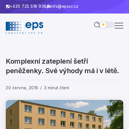
+420 725 518 938
info@epscr.cz
Komplexní zateplení šetří
peněženky. Své výhody má i v létě.
20 června, 2016
3 minut čtení