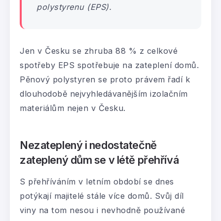
polystyrenu (EPS).
Jen v Česku se zhruba 88 % z celkové
spotřeby EPS spotřebuje na zateplení domů.
Pěnový polystyren se proto právem řadí k
dlouhodobě nejvyhledávanějším izolačním
materiálům nejen v Česku.
Nezateplený i nedostatečně
zateplený dům se v létě přehřívá
S přehříváním v letním období se dnes
potýkají majitelé stále více domů. Svůj díl
viny na tom nesou i nevhodně používané