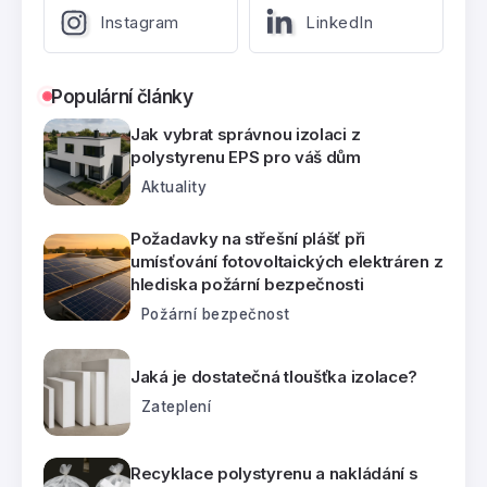
Instagram
LinkedIn
Populární články
Jak vybrat správnou izolaci z
polystyrenu EPS pro váš dům
Aktuality
Požadavky na střešní plášť při
umísťování fotovoltaických elektráren z
hlediska požární bezpečnosti
Požární bezpečnost
Jaká je dostatečná tloušťka izolace?
Zateplení
Recyklace polystyrenu a nakládání s