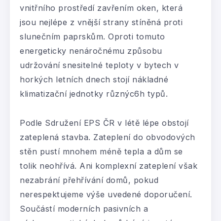
vnitřního prostředí zavřením oken, která
jsou nejlépe z vnější strany stíněná proti
slunečním paprskům. Oproti tomuto
energeticky nenáročnému způsobu
udržování snesitelné teploty v bytech v
horkých letních dnech stojí nákladné
klimatizační jednotky různýc6h typů.
Podle Sdružení EPS ČR v létě lépe obstojí
zateplená stavba. Zateplení do obvodových
stěn pustí mnohem méně tepla a dům se
tolik neohřívá. Ani komplexní zateplení však
nezabrání přehřívání domů, pokud
nerespektujeme výše uvedené doporučení.
Součástí moderních pasivních a