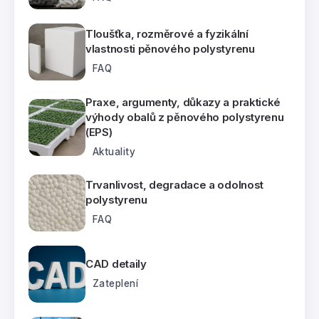
Tloušťka, rozměrové a fyzikální
vlastnosti pěnového polystyrenu
FAQ
Praxe, argumenty, důkazy a praktické
výhody obalů z pěnového polystyrenu
(EPS)
Aktuality
Trvanlivost, degradace a odolnost
polystyrenu
FAQ
CAD detaily
Zateplení