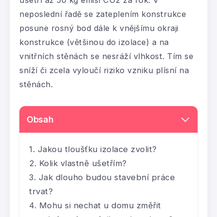
neposlední řadě se zateplením konstrukce
posune rosný bod dále k vnějšímu okraji
konstrukce (většinou do izolace) a na
vnitřních stěnách se nesráží vlhkost. Tím se
sníží či zcela vyloučí riziko vzniku plísní na
stěnách.
Obsah
Jakou tloušťku izolace zvolit?
Kolik vlastně ušetřím?
Jak dlouho budou stavební práce
trvat?
Mohu si nechat u domu změřit