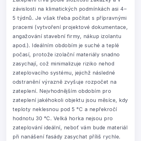
závislosti na klimatických podmínkách asi 4–
5 týdnů. Je však třeba počítat s přípravnými
pracemi (vytvoření projektové dokumentace,
angažování stavební firmy, nákup izolantu
apod.). Ideálním obdobím je suché a teplé
počasí, protože izolační materiály snadno
zasychají, což minimalizuje riziko nehod
zateplovacího systému, jejichž následné
odstranění výrazně zvyšuje rozpočet na
zateplení. Nejvhodnějším obdobím pro
zateplení jakéhokoli objektu jsou měsíce, kdy
teploty neklesnou pod 5 °C a nepřekročí
hodnotu 30 °C. Velká horka nejsou pro
zateplování ideální, neboť vám bude materiál
při nanášení fasády zasychat příliš rychle.