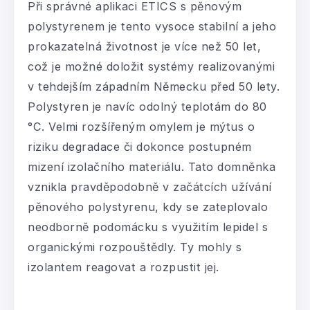
Při správné aplikaci ETICS s pěnovým
polystyrenem je tento vysoce stabilní a jeho
prokazatelná životnost je více než 50 let,
což je možné doložit systémy realizovanými
v tehdejším západním Německu před 50 lety.
Polystyren je navíc odolný teplotám do 80
°C. Velmi rozšířeným omylem je mýtus o
riziku degradace či dokonce postupném
mizení izolačního materiálu. Tato domněnka
vznikla pravděpodobně v začátcích užívání
pěnového polystyrenu, kdy se zateplovalo
neodborně podomácku s využitím lepidel s
organickými rozpouštědly. Ty mohly s
izolantem reagovat a rozpustit jej.