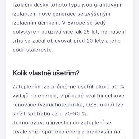
Izolační desky tohoto typu jsou grafitovým
izolantem nové generace se zvýšeným
izolačním účinkem. V Evropě se šedý
polystyren používá více jak 25 let, na našem
trhu se začal objevovat před 20 lety a jeho
podíl stáleroste.
Kolik vlastně ušetřím?
Zateplením lze průměrně ušetřit okolo 50 %
výdajů na energie, v případě kvalitní celkové
renovace (vzduchotechnika, OZE, okna) lze
snížit spotřebu až o 70-90 %.
Jednorázovou investicí do zateplení se
trvale sníží spotřeba energie především na