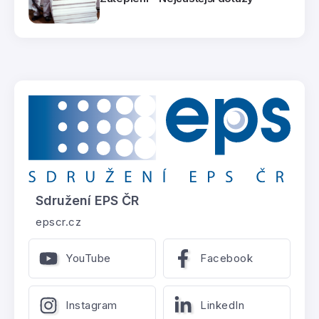
Sdružení EPS ČR
epscr.cz
YouTube
Facebook
Instagram
LinkedIn