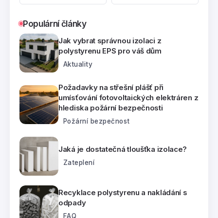
Populární články
Jak vybrat správnou izolaci z
polystyrenu EPS pro váš dům
Aktuality
Požadavky na střešní plášť při
umísťování fotovoltaických elektráren z
hlediska požární bezpečnosti
Požární bezpečnost
Jaká je dostatečná tloušťka izolace?
Zateplení
Recyklace polystyrenu a nakládání s
odpady
FAQ