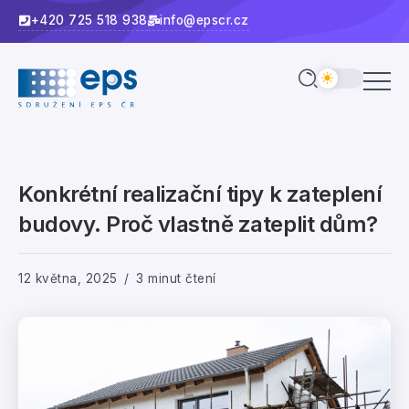
+420 725 518 938
info@epscr.cz
Konkrétní realizační tipy k zateplení
budovy. Proč vlastně zateplit dům?
12 května, 2025
3 minut čtení