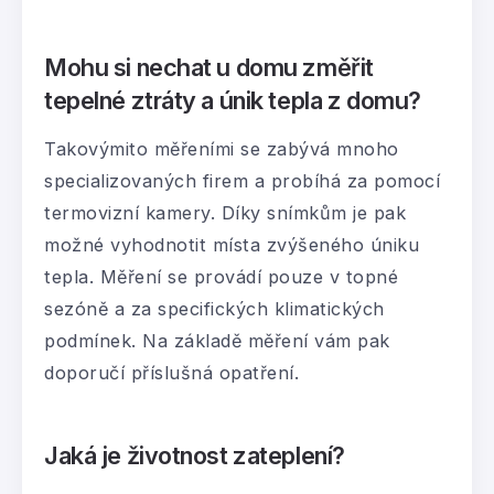
Mohu si nechat u domu změřit
tepelné ztráty a únik tepla z domu?
Takovýmito měřeními se zabývá mnoho
specializovaných firem a probíhá za pomocí
termovizní kamery. Díky snímkům je pak
možné vyhodnotit místa zvýšeného úniku
tepla. Měření se provádí pouze v topné
sezóně a za specifických klimatických
podmínek. Na základě měření vám pak
doporučí příslušná opatření.
Jaká je životnost zateplení?