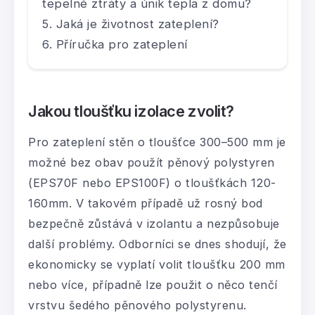
tepelné ztráty a únik tepla z domu?
Jaká je životnost zateplení?
Příručka pro zateplení
Jakou tloušťku izolace zvolit?
Pro zateplení stěn o tloušťce 300–500 mm je
možné bez obav použít pěnový polystyren
(EPS70F nebo EPS100F) o tloušťkách 120-
160mm. V takovém případě už rosný bod
bezpečně zůstává v izolantu a nezpůsobuje
další problémy. Odborníci se dnes shodují, že
ekonomicky se vyplatí volit tloušťku 200 mm
nebo více, případně lze použit o něco tenčí
vrstvu šedého pěnového polystyrenu.