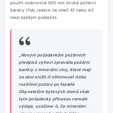
použít vodorovné 900 mm široké požární
bariéry třídy reakce na oheň A1 nebo A2
mezi každým podlažím.
„Novým požadavkům požárních
předpisů vyhoví zpravidla požární
bariéry z minerální vlny, které mají
za úkol snížit či eliminovat riziko
rozšíření požáru po fasádě.
Obyvatelům bytových domů však
tyto požadavky přinesou nemalé
výdaje, uvážíme-li, že minerální