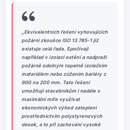
„Ekvivalentních řešení vyhovujících
požární zkoušce ISO 13 785-1 již
existuje celá řada. Spočívají
například v izolaci ostění a nadpraží
požárně odolným tepelně izolačním
materiálem nebo zúžením bariéry z
900 na 200 mm. Tato řešení
umožňují stavebníkům i nadále v
maximální míře využívat
ekonomických výhod zateplení
prostřednictvím polystyrenových
desek, a to při zachování vysoké