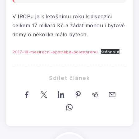
V IROPu je k letošnímu roku k dispozici
celkem 17 miliard Kč a žádat mohou i bytové
domy o několika málo bytech.
2017-10-mezirocni-spotreba-polystyrenu
Stáhnout
Sdílet článek