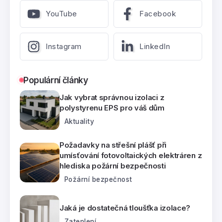
YouTube
Facebook
Instagram
LinkedIn
Populární články
Jak vybrat správnou izolaci z
polystyrenu EPS pro váš dům
Aktuality
Požadavky na střešní plášť při
umísťování fotovoltaických elektráren z
hlediska požární bezpečnosti
Požární bezpečnost
Jaká je dostatečná tloušťka izolace?
Zateplení