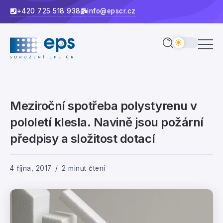
+420 725 518 938
info@epscr.cz
Meziroční spotřeba polystyrenu v
pololetí klesla. Navině jsou požární
předpisy a složitost dotací
4 října, 2017
2 minut čtení