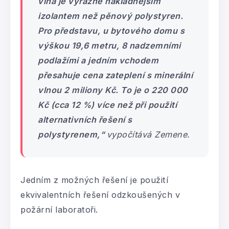
vlna je výrazně nákladnějším
izolantem než pěnový polystyren.
Pro představu, u bytového domu s
výškou 19,6 metru, 8 nadzemními
podlažími a jedním vchodem
přesahuje cena zateplení s minerální
vlnou 2 miliony Kč. To je o 220 000
Kč (cca 12 %) více než při použití
alternativních řešení s
polystyrenem,“
vypočítává Zemene.
Jedním z možných řešení je použití
ekvivalentních řešení odzkoušených v
požární laboratoři.