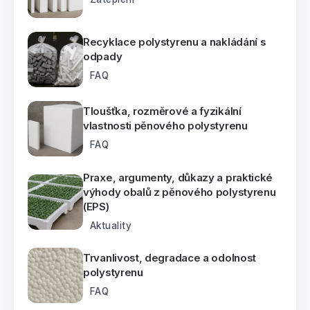
Recyklace polystyrenu a nakládání s
odpady
FAQ
Tloušťka, rozměrové a fyzikální
vlastnosti pěnového polystyrenu
FAQ
Praxe, argumenty, důkazy a praktické
výhody obalů z pěnového polystyrenu
(EPS)
Aktuality
Trvanlivost, degradace a odolnost
polystyrenu
FAQ