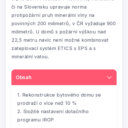
či na Slovensku upravuje norma
protipožární pruh minerální vlny na
povinných 200 milimetrů, v ČR vyžaduje 900
milimetrů. U domů s požární výškou nad
22,5 metru navíc není možné kombinovat
zateplovací systém ETICS s EPS a s
minerální vatou.
Obsah
Rekonstrukce bytového domu se
prodraží o více než 10 %
Složité nastavení dotačního
programu IROP