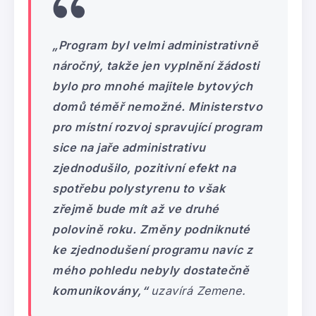
„Program byl velmi administrativně
náročný, takže jen vyplnění žádosti
bylo pro mnohé majitele bytových
domů téměř nemožné. Ministerstvo
pro místní rozvoj spravující program
sice na jaře administrativu
zjednodušilo, pozitivní efekt na
spotřebu polystyrenu to však
zřejmě bude mít až ve druhé
polovině roku. Změny podniknuté
ke zjednodušení programu navíc z
mého pohledu nebyly dostatečně
komunikovány,“
uzavírá Zemene.