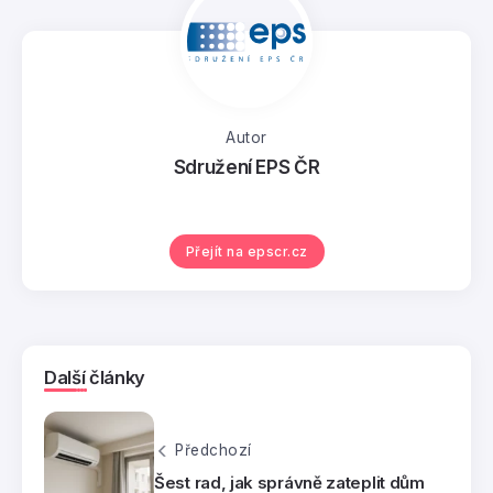
Autor
Sdružení EPS ČR
Přejít na epscr.cz
Další články
Předchozí
Šest rad, jak správně zateplit dům