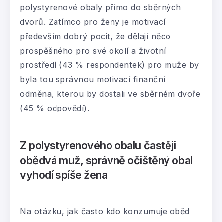
polystyrenové obaly přímo do sběrných
dvorů. Zatímco pro ženy je motivací
především dobrý pocit, že dělají něco
prospěšného pro své okolí a životní
prostředí (43 % respondentek) pro muže by
byla tou správnou motivací finanční
odměna, kterou by dostali ve sběrném dvoře
(45 % odpovědí).
Z polystyrenového obalu častěji
obědvá muž, správně očištěný obal
vyhodí spíše žena
Na otázku, jak často kdo konzumuje oběd