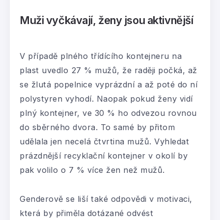
Muži vyčkávají, ženy jsou aktivnější
V případě plného třídícího kontejneru na
plast uvedlo 27 % mužů, že raději počká, až
se žlutá popelnice vyprázdní a až poté do ní
polystyren vyhodí. Naopak pokud ženy vidí
plný kontejner, ve 30 % ho odvezou rovnou
do sběrného dvora. To samé by přitom
udělala jen necelá čtvrtina mužů. Vyhledat
prázdnější recyklační kontejner v okolí by
pak volilo o 7 % více žen než mužů.
Genderově se liší také odpovědi v motivaci,
která by přiměla dotázané odvést