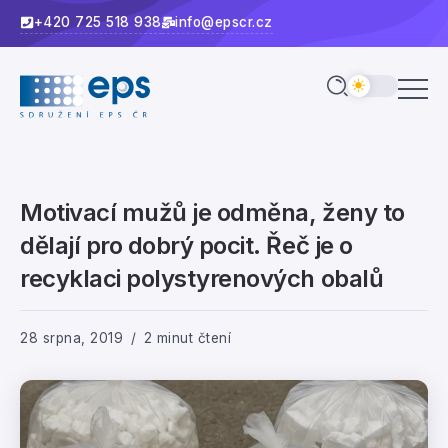
+420 725 518 938
info@epscr.cz
Motivací mužů je odměna, ženy to
dělají pro dobrý pocit. Řeč je o
recyklaci polystyrenových obalů
28 srpna, 2019
2 minut čtení