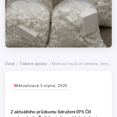
Úvod
Tiskové zprávy
Motivací mužů je odměna, ženy to dělají pro dobrý pocit. Řeč je o recyklaci polystyrenových obalů
/
/
Aktualizace 5 srpna, 2025
Z aktuálního průzkumu Sdružení EPS ČR