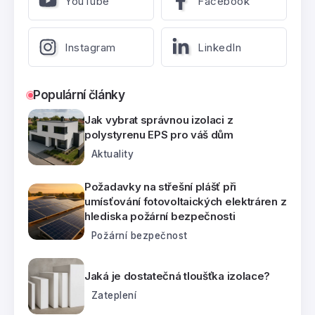
YouTube
Facebook
Instagram
LinkedIn
Populární články
Jak vybrat správnou izolaci z
polystyrenu EPS pro váš dům
Aktuality
Požadavky na střešní plášť při
umísťování fotovoltaických elektráren z
hlediska požární bezpečnosti
Požární bezpečnost
Jaká je dostatečná tloušťka izolace?
Zateplení