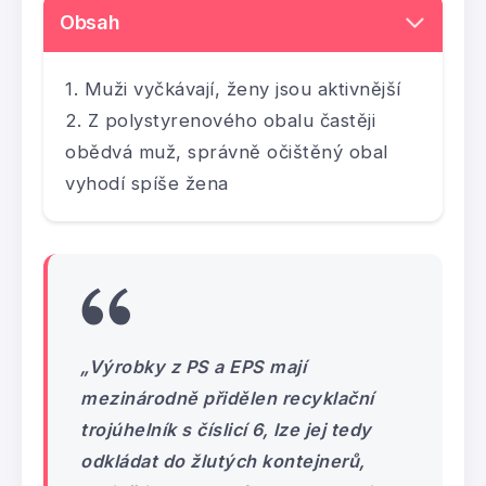
Obsah
Muži vyčkávají, ženy jsou aktivnější
Z polystyrenového obalu častěji
obědvá muž, správně očištěný obal
vyhodí spíše žena
„Výrobky z PS a EPS mají
mezinárodně přidělen recyklační
trojúhelník s číslicí 6, lze jej tedy
odkládat do žlutých kontejnerů,