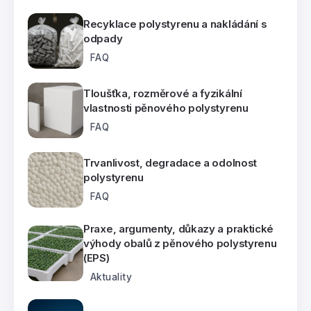
Recyklace polystyrenu a nakládání s
odpady
FAQ
Tloušťka, rozměrové a fyzikální
vlastnosti pěnového polystyrenu
FAQ
Trvanlivost, degradace a odolnost
polystyrenu
FAQ
Praxe, argumenty, důkazy a praktické
výhody obalů z pěnového polystyrenu
(EPS)
Aktuality