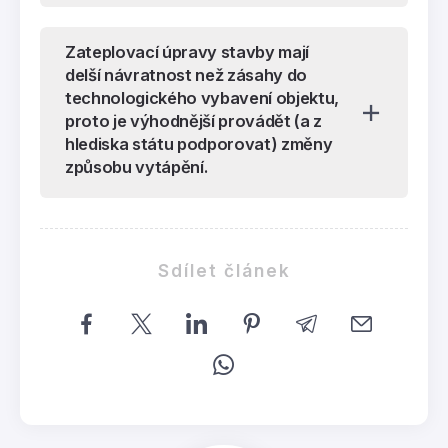
Zateplovací úpravy stavby mají
delší návratnost než zásahy do
technologického vybavení objektu,
proto je výhodnější provádět (a z
hlediska státu podporovat) změny
způsobu vytápění.
Sdílet článek