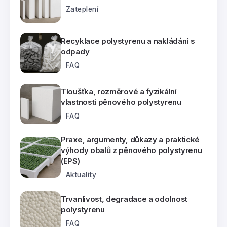
Zateplení
Recyklace polystyrenu a nakládání s
odpady
FAQ
Tloušťka, rozměrové a fyzikální
vlastnosti pěnového polystyrenu
FAQ
Praxe, argumenty, důkazy a praktické
výhody obalů z pěnového polystyrenu
(EPS)
Aktuality
Trvanlivost, degradace a odolnost
polystyrenu
FAQ