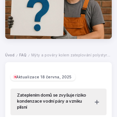
Úvod
FAQ
Mýty a pověry kolem zateplování polystyrenem
/
/
Aktualizace 18 června, 2025
Zateplením domů se zvyšuje riziko
kondenzace vodní páry a vzniku
plísní