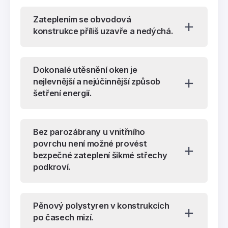
Zateplením se obvodová
konstrukce příliš uzavře a nedýchá.
Dokonalé utěsnění oken je
nejlevnější a nejúčinnější způsob
šetření energií.
Bez parozábrany u vnitřního
povrchu není možné provést
bezpečné zateplení šikmé střechy
podkroví.
Pěnový polystyren v konstrukcích
po časech mizí.