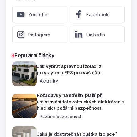
YouTube
Facebook
Instagram
LinkedIn
Populární články
Jak vybrat správnou izolaci z
polystyrenu EPS pro váš dům
Aktuality
Požadavky na střešní plášť při
umísťování fotovoltaických elektráren z
hlediska požární bezpečnosti
Požární bezpečnost
Jaká je dostatečná tloušťka izolace?