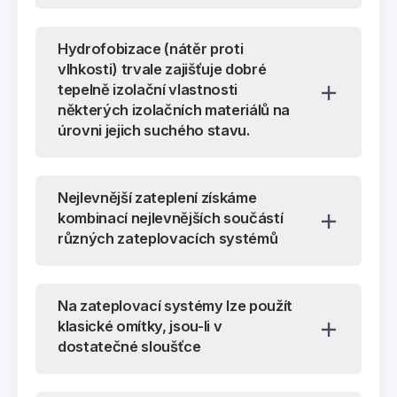
Hydrofobizace (nátěr proti
vlhkosti) trvale zajišťuje dobré
tepelně izolační vlastnosti
některých izolačních materiálů na
úrovni jejich suchého stavu.
Nejlevnější zateplení získáme
kombinací nejlevnějších součástí
různých zateplovacích systémů
Na zateplovací systémy lze použít
klasické omítky, jsou-li v
dostatečné sloušťce