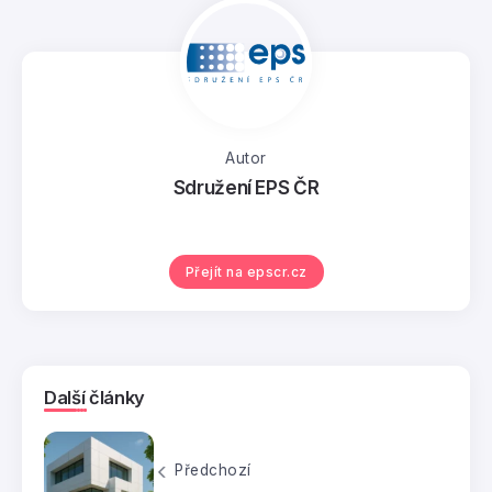
Autor
Sdružení EPS ČR
Přejít na epscr.cz
Další články
Předchozí