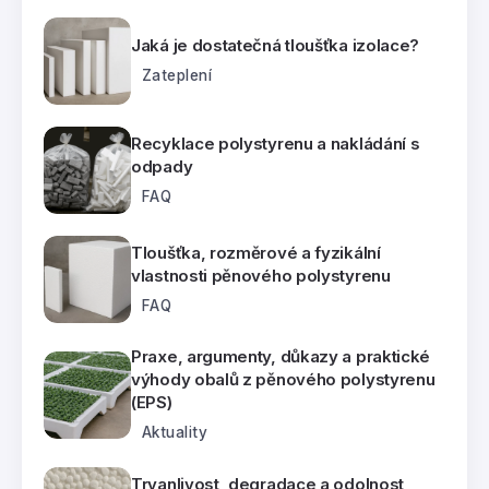
Jaká je dostatečná tloušťka izolace?
Zateplení
Recyklace polystyrenu a nakládání s
odpady
FAQ
Tloušťka, rozměrové a fyzikální
vlastnosti pěnového polystyrenu
FAQ
Praxe, argumenty, důkazy a praktické
výhody obalů z pěnového polystyrenu
(EPS)
Aktuality
Trvanlivost, degradace a odolnost