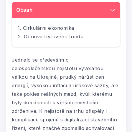
Obsah
Cirkulární ekonomika
Obnova bytového fondu
Jednalo se především o
celospolečenskou nejistotu vyvolanou
válkou na Ukrajině, prudký nárůst cen
energií, vysokou inflaci a úrokové sazby, ale
také pokles reálných mezd, kvůli kterému
byly domácnosti k větším investicím
zdrženlivé. K nejistotě na trhu přispěly i
komplikace spojené s digitalizací stavebního
řízení, které značně zpomalilo schvalovací