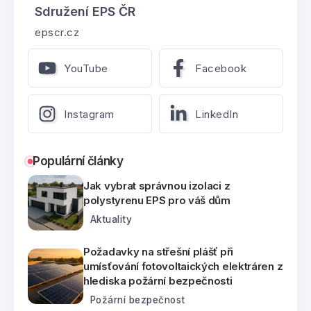
Sdružení EPS ČR
epscr.cz
YouTube
Facebook
Instagram
LinkedIn
Populární články
Jak vybrat správnou izolaci z
polystyrenu EPS pro váš dům
Aktuality
Požadavky na střešní plášť při
umísťování fotovoltaických elektráren z
hlediska požární bezpečnosti
Požární bezpečnost