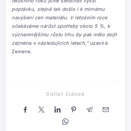
letošního roku jsme sledovali vyšší
poptávku, stejně tak došlo i k mírnému
navýšení cen materiálu. V letošním roce
očekáváme nárůst spotřeby okolo 5 %, k
významnějšímu růstu trhu by pak mělo dojít
zejména v následujících letech,”
uzavírá
Zemene.
Sdílet článek