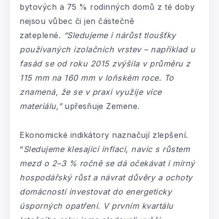
bytových a 75 % rodinných domů z té doby
nejsou vůbec či jen částečně
zateplené.
“Sledujeme i nárůst tloušťky
používaných izolačních vrstev – například u
fasád se od roku 2015 zvýšila v průměru z
115 mm na 160 mm v loňském roce. To
znamená, že se v praxi využije více
materiálu,”
upřesňuje Zemene.
Ekonomické indikátory naznačují zlepšení.
“
Sledujeme klesající inflaci, navíc s růstem
mezd o 2–3 % ročně se dá očekávat i mírný
hospodářský růst a návrat důvěry a ochoty
domácností investovat do energeticky
úsporných opatření. V prvním kvartálu