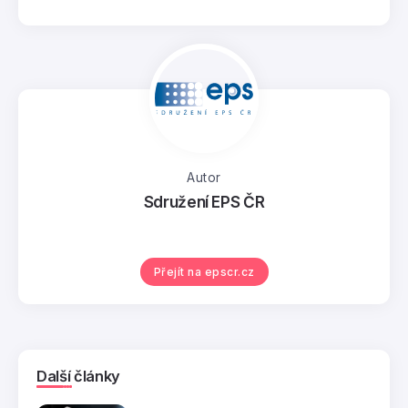
Autor
Sdružení EPS ČR
Přejít na epscr.cz
Další články