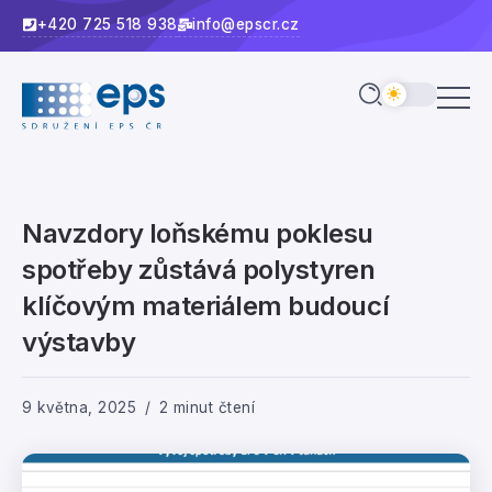
+420 725 518 938
info@epscr.cz
Navzdory loňskému poklesu
spotřeby zůstává polystyren
klíčovým materiálem budoucí
výstavby
9 května, 2025
2 minut čtení