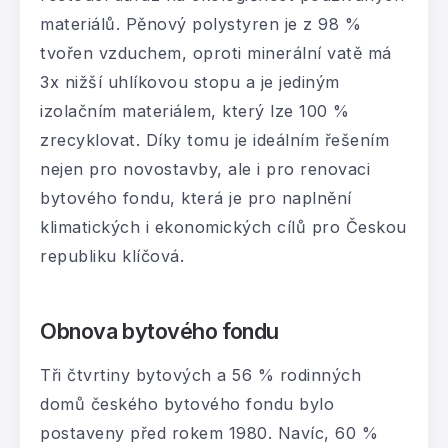
materiálů. Pěnový polystyren je z 98 %
tvořen vzduchem, oproti minerální vatě má
3x nižší uhlíkovou stopu a je jediným
izolačním materiálem, který lze 100 %
zrecyklovat. Díky tomu je ideálním řešením
nejen pro novostavby, ale i pro renovaci
bytového fondu, která je pro naplnění
klimatických i ekonomických cílů pro Českou
republiku klíčová.
Obnova bytového fondu
Tři čtvrtiny bytových a 56 % rodinných
domů českého bytového fondu bylo
postaveny před rokem 1980. Navíc, 60 %