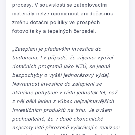
procesy. V souvislosti se zateplovacími
materiály nelze opomenout ani dočasnou
změnu dotační politiky ve prospěch
fotovoltaiky a tepelných čerpadel.
„Zateplení je především investice do
budoucna. I v případě, že zájemci využijí
dotačních programů jako NZÚ, se jedná
bezpochyby o vyšší jednorázový výdaj.
Návratnost investice do zateplení se
aktuálně pohybuje v řádu jednotek let, což
z něj dělá jeden z vůbec nejzajímavějších
investičních produktů na trhu. Je ovšem
pochopitelné, že v době ekonomické
nejistoty lidé přirozeně vyčkávají s realizací