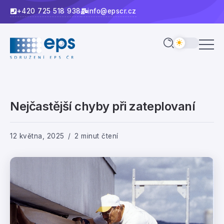
+420 725 518 938
info@epscr.cz
Nejčastější chyby při zateplovaní
12 května, 2025
2 minut čtení