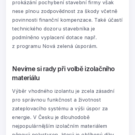
prokázání pochybení stavební firmy však
nese plnou zodpovědnost za škody včetně
povinnosti finanční kompenzace. Také účastí
technického dozoru stavebníka je
podmíněno vyplacení dotace např.
z programu Nová zelená úsporám.
Nevíme si rady při volbě izolačního
materiálu
Výběr vhodného izolantu je zcela zásadní
pro správnou funkčnost a životnost
zateplovacího systému a výši úspor za
energie. V Česku je dlouhodobě
nejpopulárnějším izolačním materiálem
pěnový polystyren, který je oblíbený díky