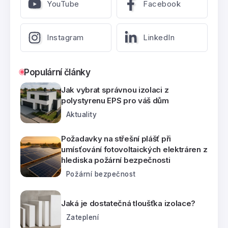
YouTube
Facebook
Instagram
LinkedIn
Populární články
Jak vybrat správnou izolaci z
polystyrenu EPS pro váš dům
Aktuality
Požadavky na střešní plášť při
umísťování fotovoltaických elektráren z
hlediska požární bezpečnosti
Požární bezpečnost
Jaká je dostatečná tloušťka izolace?
Zateplení