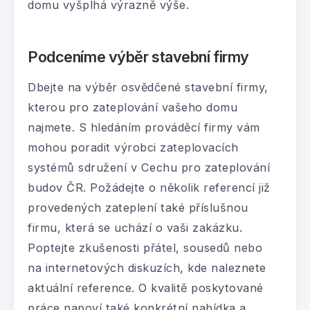
domu vyšplhá výrazně výše.
Podceníme výběr stavební firmy
Dbejte na výběr osvědčené stavební firmy,
kterou pro zateplování vašeho domu
najmete. S hledáním prováděcí firmy vám
mohou poradit výrobci zateplovacích
systémů sdružení v Cechu pro zateplování
budov ČR. Požádejte o několik referencí již
provedených zateplení také příslušnou
firmu, která se uchází o vaši zakázku.
Poptejte zkušenosti přátel, sousedů nebo
na internetových diskuzích, kde naleznete
aktuální reference. O kvalitě poskytované
práce napoví také konkrétní nabídka a