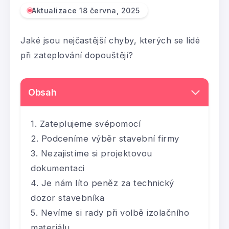
Aktualizace 18 června, 2025
Jaké jsou nejčastější chyby, kterých se lidé
při zateplování dopouštějí?
Obsah
Zateplujeme svépomocí
Podceníme výběr stavební firmy
Nezajistíme si projektovou
dokumentaci
Je nám líto peněz za technický
dozor stavebníka
Nevíme si rady při volbě izolačního
materiálu