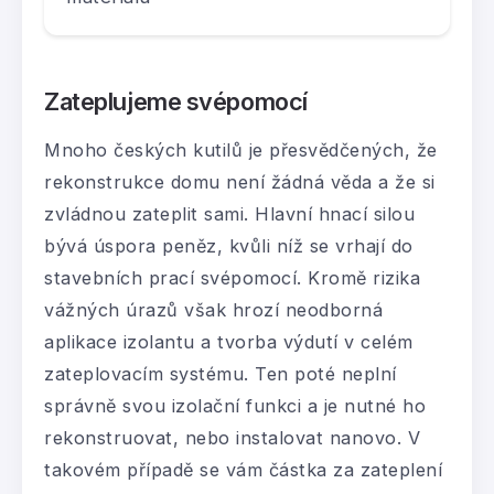
Zateplujeme svépomocí
Mnoho českých kutilů je přesvědčených, že
rekonstrukce domu není žádná věda a že si
zvládnou zateplit sami. Hlavní hnací silou
bývá úspora peněz, kvůli níž se vrhají do
stavebních prací svépomocí. Kromě rizika
vážných úrazů však hrozí neodborná
aplikace izolantu a tvorba výdutí v celém
zateplovacím systému. Ten poté neplní
správně svou izolační funkci a je nutné ho
rekonstruovat, nebo instalovat nanovo. V
takovém případě se vám částka za zateplení