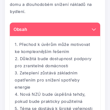
domu a dlouhodobém snížení nákladů na
bydlení.
Obsah
Přechod k úvěrům může motivovat
ke komplexnějším řešením
Důležitá bude dostupnost podpory
pro zranitelné domácnosti
Zateplení zůstává základním
opatřením pro snížení spotřeby
energie
Nová NZÚ bude úspěšná tehdy,
pokud bude prakticky použitelná
Téma se dostává k široké veřejnosti