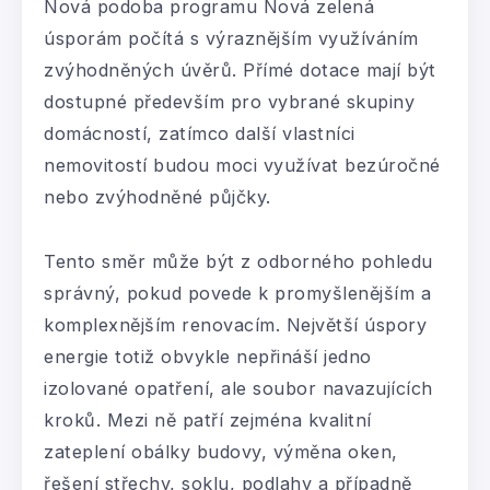
Nová podoba programu Nová zelená
úsporám počítá s výraznějším využíváním
zvýhodněných úvěrů. Přímé dotace mají být
dostupné především pro vybrané skupiny
domácností, zatímco další vlastníci
nemovitostí budou moci využívat bezúročné
nebo zvýhodněné půjčky.
Tento směr může být z odborného pohledu
správný, pokud povede k promyšlenějším a
komplexnějším renovacím. Největší úspory
energie totiž obvykle nepřináší jedno
izolované opatření, ale soubor navazujících
kroků. Mezi ně patří zejména kvalitní
zateplení obálky budovy, výměna oken,
řešení střechy, soklu, podlahy a případně