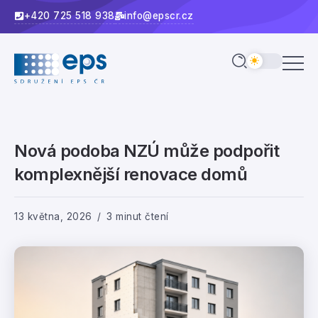
+420 725 518 938
info@epscr.cz
Nová podoba NZÚ může podpořit
komplexnější renovace domů
13 května, 2026
3 minut čtení