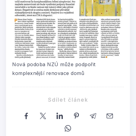
Nová podoba NZÚ může podpořit
komplexnější renovace domů
Sdílet článek