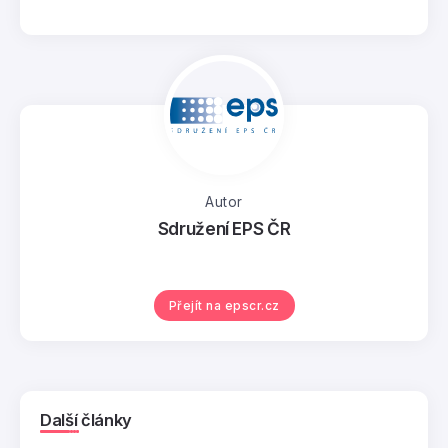
Autor
Sdružení EPS ČR
Přejít na epscr.cz
Další články