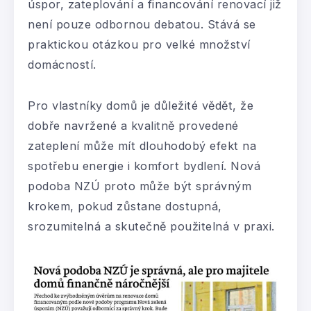
úspor, zateplování a financování renovací již
není pouze odbornou debatou. Stává se
praktickou otázkou pro velké množství
domácností.
Pro vlastníky domů je důležité vědět, že
dobře navržené a kvalitně provedené
zateplení může mít dlouhodobý efekt na
spotřebu energie i komfort bydlení. Nová
podoba NZÚ proto může být správným
krokem, pokud zůstane dostupná,
srozumitelná a skutečně použitelná v praxi.