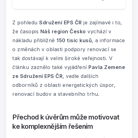
Z pohledu
Sdružení EPS ČR
je zajímavé i to,
že časopis
Náš region Česko
vychází v
nákladu přibližně
150 tisíc kusů
, a informace
o změnách v oblasti podpory renovací se
tak dostávají k velmi široké veřejnosti. V
článku zaznělo také vyjádření
Pavla Zemene
ze Sdružení EPS ČR
, vedle dalších
odborníků z oblasti energetických úspor,
renovací budov a stavebního trhu.
Přechod k úvěrům může motivovat
ke komplexnějším řešením