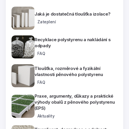
Jaká je dostatečná tloušťka izolace?
Zateplení
Recyklace polystyrenu a nakládání s
odpady
FAQ
Tloušťka, rozměrové a fyzikální
vlastnosti pěnového polystyrenu
FAQ
Praxe, argumenty, důkazy a praktické
výhody obalů z pěnového polystyrenu
(EPS)
Aktuality