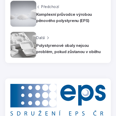
Předchozí
Komplexní průvodce výrobou
pěnového polystyrenu (EPS)
Další
Polystyrenové obaly nejsou
problém, pokud zůstanou v oběhu