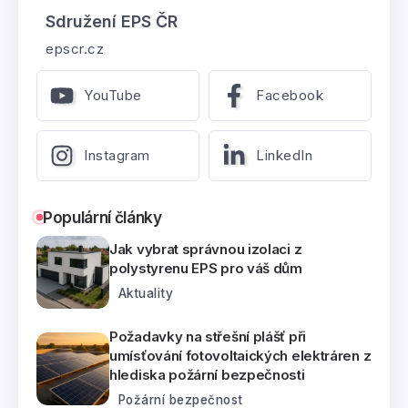
Sdružení EPS ČR
epscr.cz
YouTube
Facebook
Instagram
LinkedIn
Populární články
Jak vybrat správnou izolaci z
polystyrenu EPS pro váš dům
Aktuality
Požadavky na střešní plášť při
umísťování fotovoltaických elektráren z
hlediska požární bezpečnosti
Požární bezpečnost