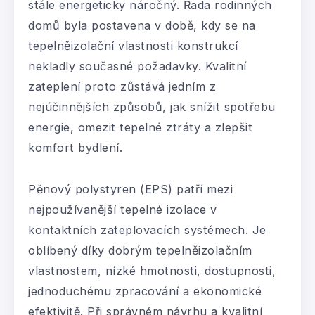
stále energeticky náročný. Řada rodinných
domů byla postavena v době, kdy se na
tepelněizolační vlastnosti konstrukcí
nekladly současné požadavky. Kvalitní
zateplení proto zůstává jedním z
nejúčinnějších způsobů, jak snížit spotřebu
energie, omezit tepelné ztráty a zlepšit
komfort bydlení.
Pěnový polystyren (EPS) patří mezi
nejpoužívanější tepelné izolace v
kontaktních zateplovacích systémech. Je
oblíbený díky dobrým tepelněizolačním
vlastnostem, nízké hmotnosti, dostupnosti,
jednoduchému zpracování a ekonomické
efektivitě. Při správném návrhu a kvalitní