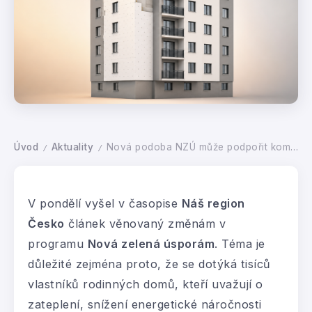
Úvod
Aktuality
Nová podoba NZÚ může podpořit komplexnější renovace domů
/
/
V pondělí vyšel v časopise
Náš region
Česko
článek věnovaný změnám v
programu
Nová zelená úsporám
. Téma je
důležité zejména proto, že se dotýká tisíců
vlastníků rodinných domů, kteří uvažují o
zateplení, snížení energetické náročnosti