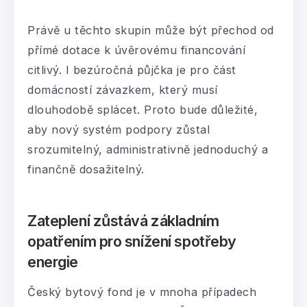
Právě u těchto skupin může být přechod od
přímé dotace k úvěrovému financování
citlivý. I bezúročná půjčka je pro část
domácností závazkem, který musí
dlouhodobě splácet. Proto bude důležité,
aby nový systém podpory zůstal
srozumitelný, administrativně jednoduchý a
finančně dosažitelný.
Zateplení zůstává základním
opatřením pro snížení spotřeby
energie
Český bytový fond je v mnoha případech