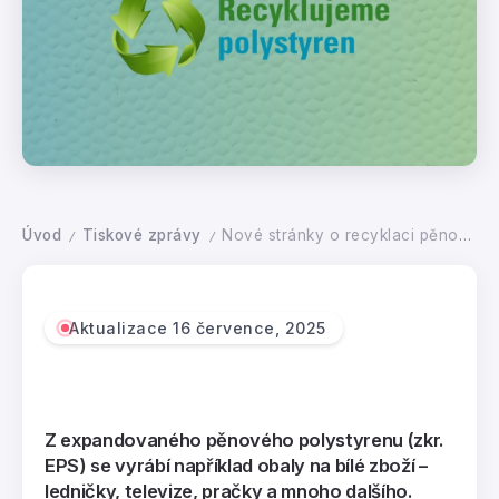
Úvod
Tiskové zprávy
Nové stránky o recyklaci pěnového polystyrenu spuštěny
/
/
Aktualizace 16 července, 2025
Z expandovaného pěnového polystyrenu (zkr.
EPS) se vyrábí například obaly na bílé zboží –
ledničky, televize, pračky a mnoho dalšího.