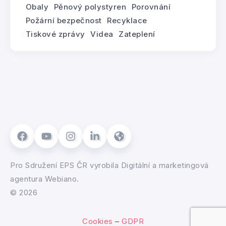
Obaly
Pěnový polystyren
Porovnání
Požární bezpečnost
Recyklace
Tiskové zprávy
Videa
Zateplení
Pro
Sdružení EPS ČR
vyrobila
Digitální a marketingová
agentura Webiano.
© 2026
Cookies
–
GDPR