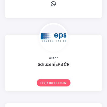
Autor
Sdružení EPS ČR
Přejít na epscr.cz