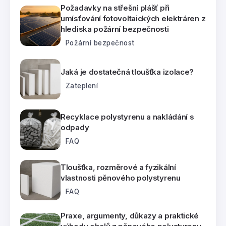
Požadavky na střešní plášť při
umísťování fotovoltaických elektráren z
hlediska požární bezpečnosti
Požární bezpečnost
Jaká je dostatečná tloušťka izolace?
Zateplení
Recyklace polystyrenu a nakládání s
odpady
FAQ
Tloušťka, rozměrové a fyzikální
vlastnosti pěnového polystyrenu
FAQ
Praxe, argumenty, důkazy a praktické