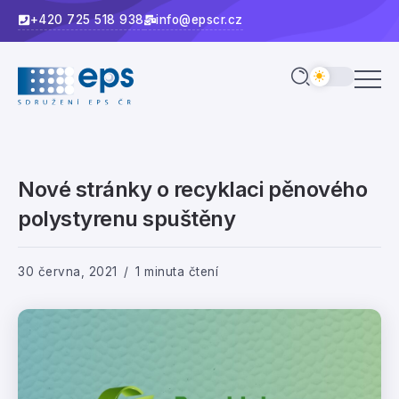
+420 725 518 938
info@epscr.cz
Nové stránky o recyklaci pěnového
polystyrenu spuštěny
30 června, 2021
1 minuta čtení