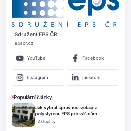
Sdružení EPS ČR
epscr.cz
YouTube
Facebook
Instagram
LinkedIn
Populární články
Jak vybrat správnou izolaci z
polystyrenu EPS pro váš dům
Aktuality