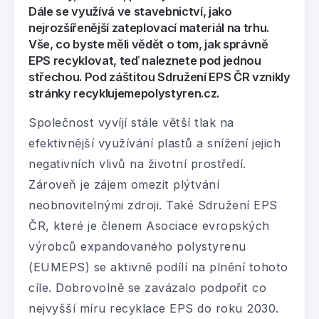
Dále se využívá ve stavebnictví, jako
nejrozšířenější zateplovací materiál na trhu.
Vše, co byste měli vědět o tom, jak správně
EPS recyklovat, teď naleznete pod jednou
střechou. Pod záštitou Sdružení EPS ČR vznikly
stránky recyklujemepolystyren.cz.
Společnost vyvíjí stále větší tlak na
efektivnější využívání plastů a snížení jejich
negativních vlivů na životní prostředí.
Zároveň je zájem omezit plýtvání
neobnovitelnými zdroji. Také Sdružení EPS
ČR, které je členem Asociace evropských
výrobců expandovaného polystyrenu
(EUMEPS) se aktivně podílí na plnění tohoto
cíle. Dobrovolně se zavázalo podpořit co
nejvyšší míru recyklace EPS do roku 2030.