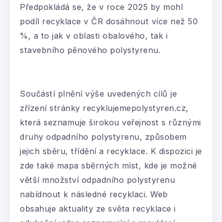
Předpokládá se, že v roce 2025 by mohl
podíl recyklace v ČR dosáhnout více než 50
%, a to jak v oblasti obalového, tak i
stavebního pěnového polystyrenu.
Součástí plnění výše uvedených cílů je
zřízení stránky recyklujemepolystyren.cz,
která seznamuje širokou veřejnost s různými
druhy odpadního polystyrenu, způsobem
jejich sběru, třídění a recyklace. K dispozici je
zde také mapa sběrných míst, kde je možné
větší množství odpadního polystyrenu
nabídnout k následné recyklaci. Web
obsahuje aktuality ze světa recyklace i