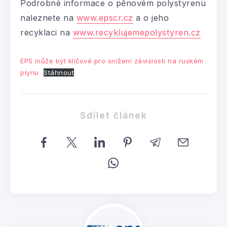
Podrobné informace o pěnovém polystyrenu
naleznete na
www.epscr.cz
a o jeho
recyklaci na
www.recyklujemepolystyren.cz
EPS může být klíčové pro snížení závislosti na ruském
plynu
Stáhnout
Sdílet článek