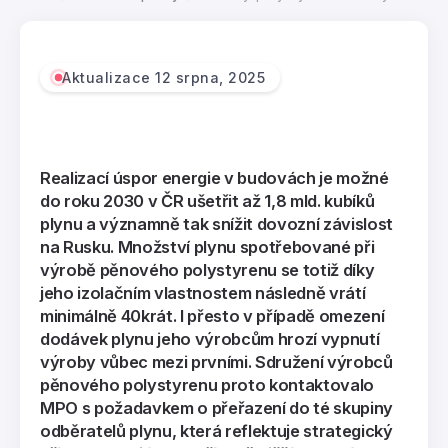
Aktualizace 12 srpna, 2025
Realizací úspor energie v budovách je možné
do roku 2030 v ČR ušetřit až 1,8 mld. kubíků
plynu a významně tak snížit dovozní závislost
na Rusku. Množství plynu spotřebované při
výrobě pěnového polystyrenu se totiž díky
jeho izolačním vlastnostem následně vrátí
minimálně 40krát. I přesto v případě omezení
dodávek plynu jeho výrobcům hrozí vypnutí
výroby vůbec mezi prvními. Sdružení výrobců
pěnového polystyrenu proto kontaktovalo
MPO s požadavkem o přeřazení do té skupiny
odběratelů plynu, která reflektuje strategický