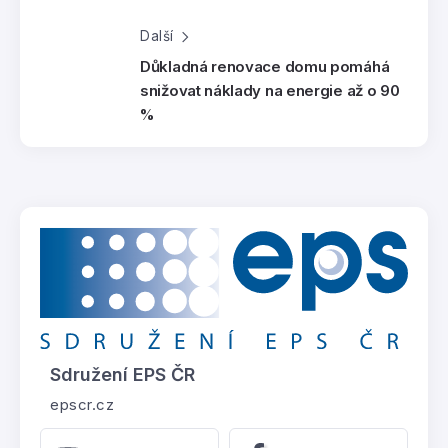
Další
Důkladná renovace domu pomáhá
snižovat náklady na energie až o 90
%
Sdružení EPS ČR
epscr.cz