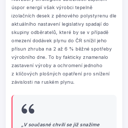
úspor energií však výrobci tepelně
izolačních desek z pěnového polystyrenu dle
aktuálního nastavení legislativy spadají do
skupiny odběratelů, které by se v případě
omezení dodávek plynu do ČR snížil jeho
přísun zhruba na 2 až 6 % běžné spotřeby
výrobního dne. To by fakticky znamenalo
zastavení výroby a ochromení jednoho
z klíčových plošných opatření pro snížení
závislosti na ruském plynu.
„V současné chvíli se již snažíme