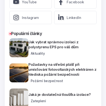
YouTube
Facebook
Instagram
LinkedIn
Populární články
Jak vybrat správnou izolaci z
polystyrenu EPS pro váš dům
Aktuality
Požadavky na střešní plášť při
umísťování fotovoltaických elektráren z
hlediska požární bezpečnosti
Požární bezpečnost
Jaká je dostatečná tloušťka izolace?
Zateplení