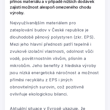
přínos materiálu a v případě nižších dodávek
zajistí možnost alespoň omezeného chodu
výroby.
Nejvyužívanějším materiálem pro
zateplování budov v České republice je
dlouhodobě pěnový polystyren (zkr. EPS).
Mezi jeho hlavní přednosti patří tepelně i
zvukově izolační vlastnosti, odolnost vůči
vodě, povětrnostním vlivům, plísním a
mikrobům. Jeho benefity z hlediska výroby
jsou nízká energetická náročnost a možnost
příměsi recyklátu z EPS i jiných
obnovitelných surovin, což pozitivně
ovlivňuje ekologickou bilanci.
Aktuální situace v Evropě ukazuje, že