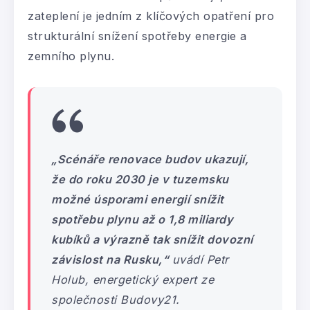
zateplení je jedním z klíčových opatření pro
strukturální snížení spotřeby energie a
zemního plynu.
„
Scénáře renovace budov ukazují,
že do roku 2030 je v tuzemsku
možné úsporami energií snížit
spotřebu plynu až o 1,8 miliardy
kubíků a výrazně tak snížit dovozní
závislost na Rusku,“
uvádí Petr
Holub, energetický expert ze
společnosti Budovy21.