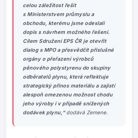
celou záležitost řešit
s Ministerstvem průmyslu a
obchodu, kterému jsme odeslali
dopis s návrhem možného řešení.
Cílem Sdružení EPS ČR je otevřít
dialog s MPO a přesvědčit příslušné
orgány o přeřazení výrobců
pěnového polystyrenu do skupiny
odběratelů plynu, která reflektuje
strategický přínos materiálu a zajistí
alespoň omezenou možnost chodu
jeho výroby i v případě snížených
dodávek plynu
,“
dodává Zemene.