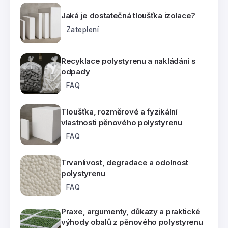
Jaká je dostatečná tloušťka izolace?
Zateplení
Recyklace polystyrenu a nakládání s
odpady
FAQ
Tloušťka, rozměrové a fyzikální
vlastnosti pěnového polystyrenu
FAQ
Trvanlivost, degradace a odolnost
polystyrenu
FAQ
Praxe, argumenty, důkazy a praktické
výhody obalů z pěnového polystyrenu