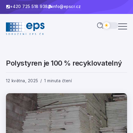
+420 725 518 938
info@epscr.cz
Polystyren je 100 % recyklovatelný
12 května, 2025
1 minuta čtení