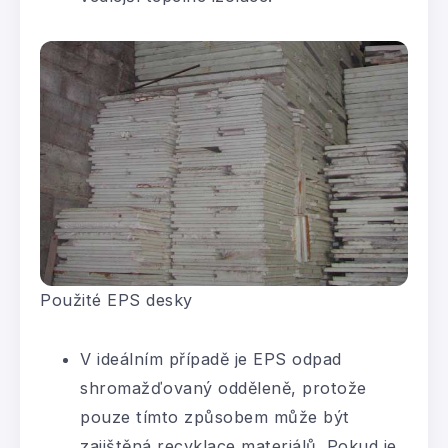
Použité EPS desky
V ideálním případě je EPS odpad
shromažďovaný odděleně, protože
pouze tímto způsobem může být
zajištěná recyklace materiálů. Pokud je