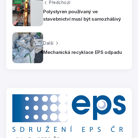
Předchozí
Polystyren používaný ve
stavebnictví musí být samozhášivý
Další
Mechanická recyklace EPS odpadu