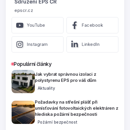
Sdružení EPS ČR
epscr.cz
YouTube
Facebook
Instagram
LinkedIn
Populární články
Jak vybrat správnou izolaci z
polystyrenu EPS pro váš dům
Aktuality
Požadavky na střešní plášť při
umísťování fotovoltaických elektráren z
hlediska požární bezpečnosti
Požární bezpečnost