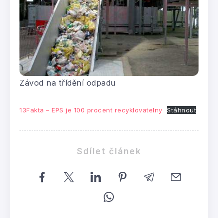
Závod na třídění odpadu
13Fakta – EPS je 100 procent recyklovatelny
Stáhnout
Sdílet článek