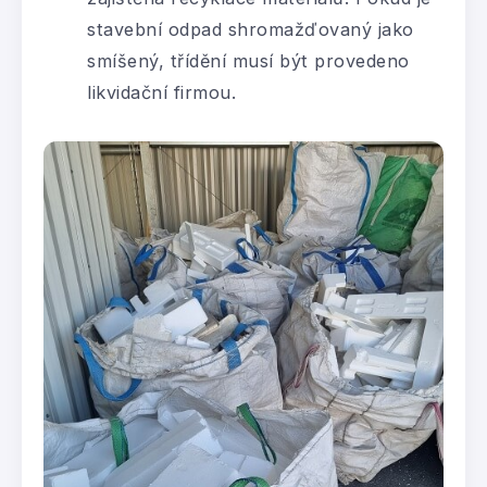
stavební odpad shromažďovaný jako
smíšený, třídění musí být provedeno
likvidační firmou.