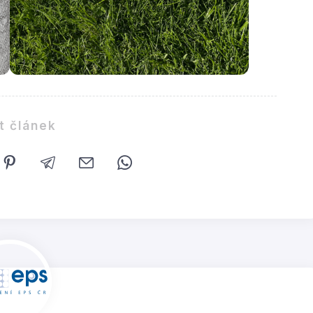
t článek