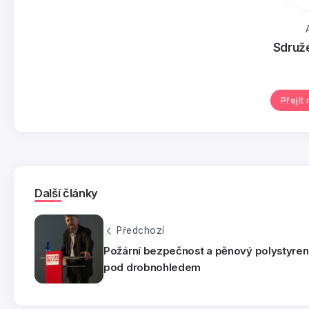
Sdruž
Přejít
Další články
Předchozí
Požární bezpečnost a pěnový polystyren
pod drobnohledem