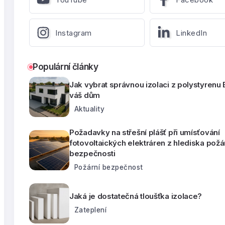
Instagram
LinkedIn
Populární články
Jak vybrat správnou izolaci z polystyrenu
váš dům
Aktuality
Požadavky na střešní plášť při umísťování
fotovoltaických elektráren z hlediska požá
bezpečnosti
Požární bezpečnost
Jaká je dostatečná tloušťka izolace?
Zateplení