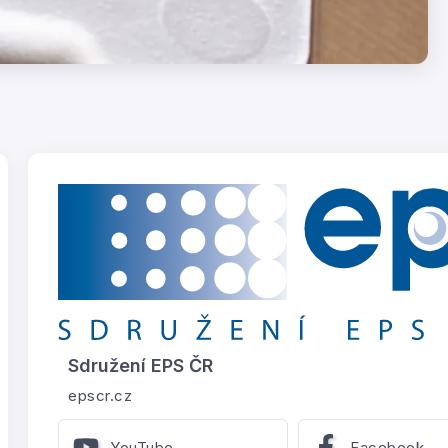
Sdružení EPS ČR
epscr.cz
YouTube
Facebook