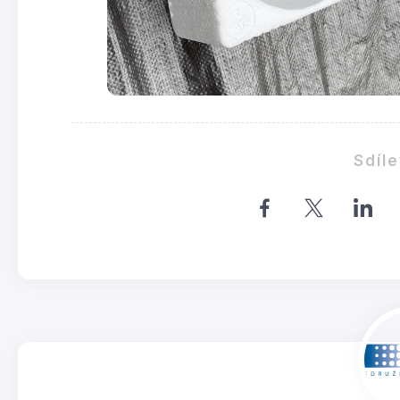
Sdíle