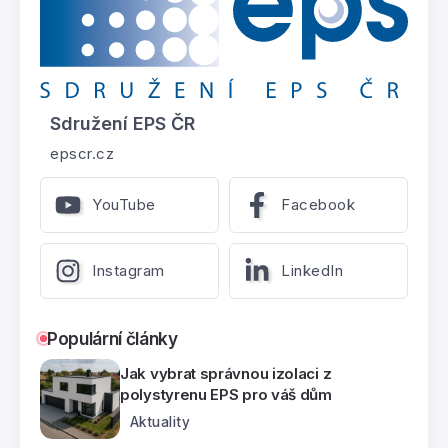
Sdružení EPS ČR
epscr.cz
YouTube
Facebook
Instagram
LinkedIn
Populární články
Jak vybrat správnou izolaci z
polystyrenu EPS pro váš dům
Aktuality