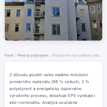
Úvod
Pěnový polystyren
Polystyren má vynikající eko-vlastnosti
/
/
Z důvodu použití velmi malého množství
primárního materiálu (98 % vzduch, 2 %
polystyren) a energeticky úsporného
výrobního procesu, dosahuje EPS vynikající
eko-rovnováhu. Analýza současné