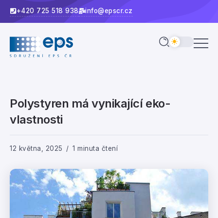
+420 725 518 938
info@epscr.cz
Polystyren má vynikající eko-
vlastnosti
12 května, 2025
1 minuta čtení