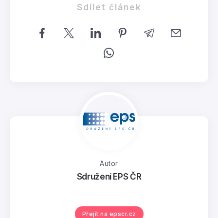
Sdílet článek
Autor
Sdružení EPS ČR
Přejít na epscr.cz