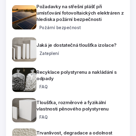
Požadavky na střešní plášť při
umísťování fotovoltaických elektráren z
hlediska požární bezpečnosti
Požární bezpečnost
Jaká je dostatečná tloušťka izolace?
Zateplení
Recyklace polystyrenu a nakládání s
odpady
FAQ
Tloušťka, rozměrové a fyzikální
vlastnosti pěnového polystyrenu
FAQ
Trvanlivost, degradace a odolnost