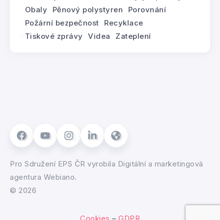
Obaly
Pěnový polystyren
Porovnání
Požární bezpečnost
Recyklace
Tiskové zprávy
Videa
Zateplení
Pro
Sdružení EPS ČR
vyrobila
Digitální a marketingová
agentura Webiano.
© 2026
Cookies
–
GDPR