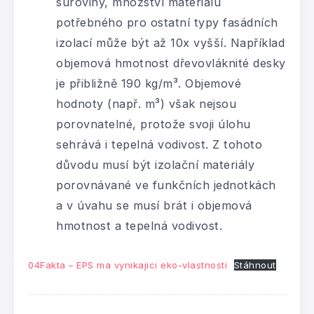
suroviny, množství materiálu
potřebného pro ostatní typy fasádních
izolací může být až 10x vyšší. Například
objemová hmotnost dřevovláknité desky
je přibližně 190 kg/m³. Objemové
hodnoty (např. m³) však nejsou
porovnatelné, protože svoji úlohu
sehrává i tepelná vodivost. Z tohoto
důvodu musí být izolační materiály
porovnávané ve funkčních jednotkách
a v úvahu se musí brát i objemová
hmotnost a tepelná vodivost.
04Fakta – EPS ma vynikajici eko-vlastnosti
Stáhnout