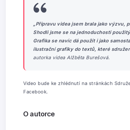
„Přípravu videa jsem brala jako výzvu, p
Shodli jsme se na jednoduchosti použitýc
Grafika se navíc dá použít i jako samosta
ilustrační grafiky do textů, které sdružen
autorka videa Alžběta Burešová.
Video bude ke zhlédnutí na stránkách Sdruže
Facebook.
O autorce