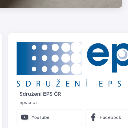
Sdružení EPS ČR
epscr.cz
YouTube
Facebook