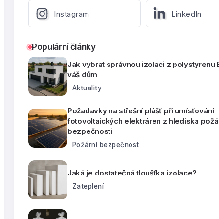
Instagram
LinkedIn
Populární články
Jak vybrat správnou izolaci z polystyrenu
váš dům
Aktuality
Požadavky na střešní plášť při umísťování
fotovoltaických elektráren z hlediska požá
bezpečnosti
Požární bezpečnost
Jaká je dostatečná tloušťka izolace?
Zateplení