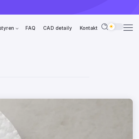
styren
FAQ
CAD detaily
Kontakt