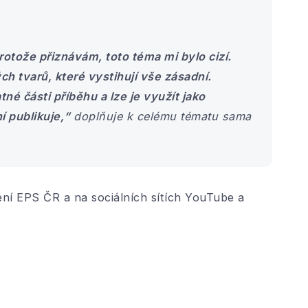
rotože přiznávám, toto téma mi bylo cizí.
h tvarů, které vystihují vše zásadní.
tné části příběhu a lze je využít jako
í publikuje,“
doplňuje k celému tématu sama
ní EPS ČR a na sociálních sítích YouTube a