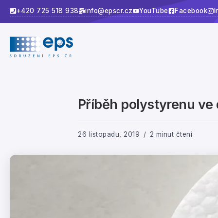
+420 725 518 938
info@epscr.cz
YouTube
Facebook
I
Příběh polystyrenu ve
26 listopadu, 2019
2 minut čtení